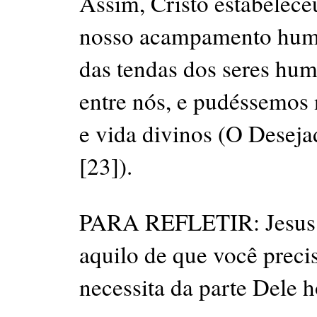
Assim, Cristo estabelece
nosso acampamento huma
das tendas dos seres hum
entre nós, e pudéssemos 
e vida divinos (O Deseja
[23]).
PARA REFLETIR: Jesus es
aquilo de que você preci
necessita da parte Dele h