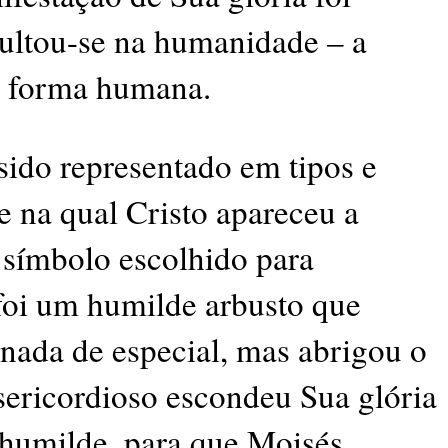
cultou-se na humanidade – a
el forma humana.
sido representado em tipos e
e na qual Cristo apareceu a
 símbolo escolhido para
foi um humilde arbusto que
nada de especial, mas abrigou o
sericordioso escondeu Sua glória
humilde, para que Moisés