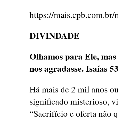
https://mais.cpb.com.br/
DIVINDADE
Olhamos para Ele, mas
nos agradasse. Isaías 5
Há mais de 2 mil anos o
significado misterioso, 
“Sacrifício e oferta não