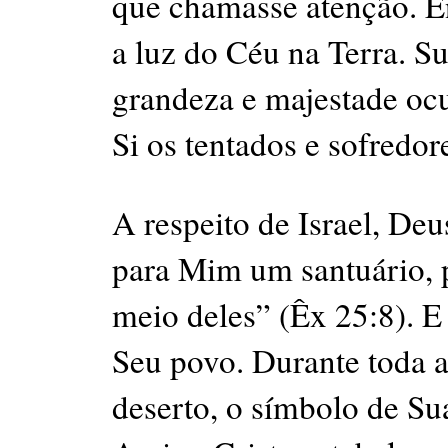
que chamasse atenção. En
a luz do Céu na Terra. Su
grandeza e majestade ocul
Si os tentados e sofredor
A respeito de Israel, De
para Mim um santuário, 
meio deles” (Êx 25:8). E
Seu povo. Durante toda a
deserto, o símbolo de S