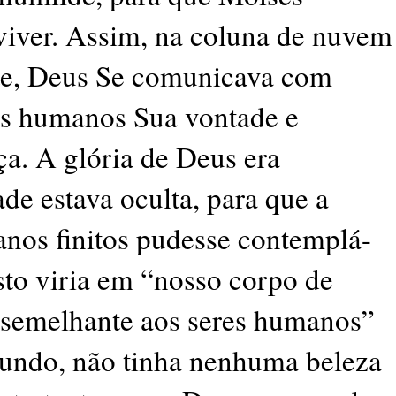
 viver. Assim, na coluna de nuvem
ite, Deus Se comunicava com
res humanos Sua vontade e
a. A glória de Deus era
ade estava oculta, para que a
anos finitos pudesse contemplá-
to viria em “nosso corpo de
“semelhante aos seres humanos”
mundo, não tinha nenhuma beleza