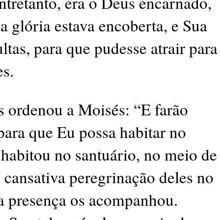
tretanto, era o Deus encarnado,
a glória estava encoberta, e Sua
tas, para que pudesse atrair para
es.
us ordenou a Moisés: “E farão
para que Eu possa habitar no
 habitou no santuário, no meio de
 cansativa peregrinação deles no
ua presença os acompanhou.