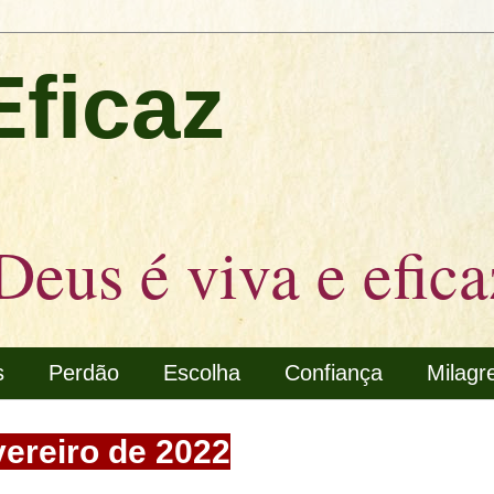
Eficaz
Deus é viva e efica
s
Perdão
Escolha
Confiança
Milagr
vereiro de 2022