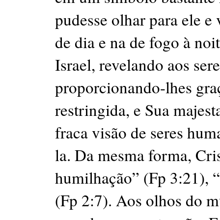
pudesse olhar para ele e
de dia e na de fogo à no
Israel, revelando aos se
proporcionando-lhes graç
restringida, e Sua majest
fraca visão de seres hum
la. Da mesma forma, Cris
humilhação” (Fp 3:21), 
(Fp 2:7). Aos olhos do 