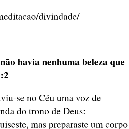
meditacao/divindade/
 não havia nenhuma beleza que
3:2
uviu-se no Céu uma voz de
vinda do trono de Deus:
 quiseste, mas preparaste um corpo