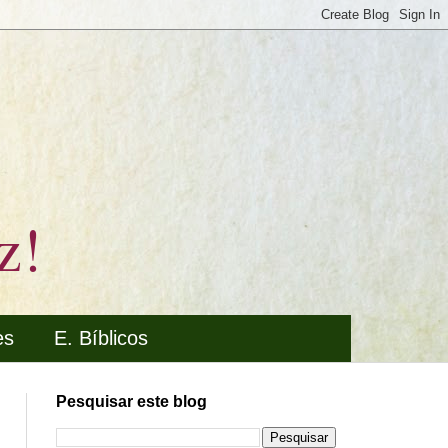
z!
es
E. Bíblicos
Pesquisar este blog