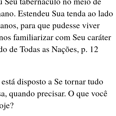
u Seu tabernáculo no meio de
no. Estendeu Sua tenda ao lado
anos, para que pudesse viver
nos familiarizar com Seu caráter
do de Todas as Nações, p. 12
tá disposto a Se tornar tudo
sa, quando precisar. O que você
oje?