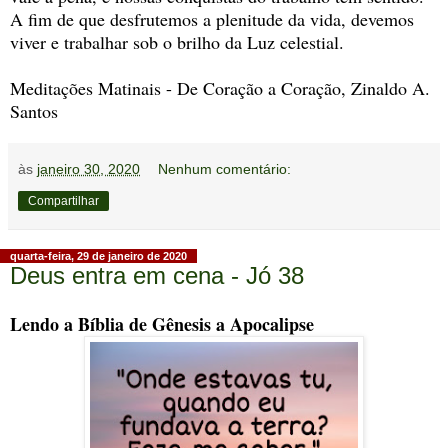
A fim de que desfrutemos a plenitude da vida, devemos
viver e trabalhar sob o brilho da Luz celestial.
Meditações Matinais - De Coração a Coração, Zinaldo A.
Santos
às
janeiro 30, 2020
Nenhum comentário:
Compartilhar
quarta-feira, 29 de janeiro de 2020
Deus entra em cena - Jó 38
Lendo a Bíblia de Gênesis a Apocalipse