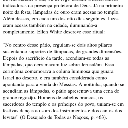
indicadoras da presença protetora de Deus. Já na primeira
noite da festa, lâmpadas de ouro eram acesas no templo.
Além dessas, em cada um dos oito dias seguintes, luzes
eram acesas também na cidade, iluminando-a
completamente. Ellen White descreve esse ritual:
“No centro desse pátio, erguiam-se dois altos pilares
sustentando suportes de lâmpadas, de grandes dimensões.
Depois do sacrifício da tarde, acendiam-se todas as
lâmpadas, que derramavam luz sobre Jerusalém. Essa
cerimônia comemorava a coluna luminosa que guiara
Israel no deserto, e era também considerada como
apontando para a vinda do Messias. À noitinha, quando se
acendiam as lâmpadas, o pátio apresentava uma cena de
grande regozijo. Homens de cabelos brancos, os
sacerdotes do templo e os príncipes do povo, uniam-se em
festivas danças ao som dos instrumentos e dos cantos dos
levitas” (O Desejado de Todas as Nações, p. 463).