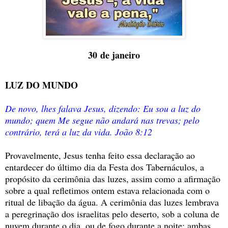
30
de janeiro
LUZ DO MUNDO
De novo, lhes falava Jesus, dizendo: Eu sou a luz do
mundo; quem Me segue não andará nas trevas; pelo
contrário, terá a luz da vida. João 8:12
Provavelmente, Jesus tenha feito essa declaração ao
entardecer do último dia da Festa dos Tabernáculos, a
propósito da cerimônia das luzes, assim como a afirmação
sobre a qual refletimos ontem estava relacionada com o
ritual de libação da água. A cerimônia das luzes lembrava
a peregrinação dos israelitas pelo deserto, sob a coluna de
nuvem durante o dia, ou de fogo durante a noite; ambas