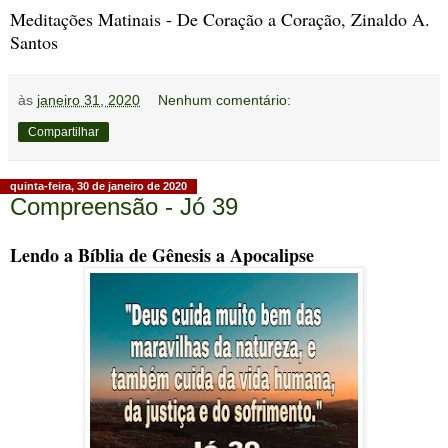
Meditações Matinais - De Coração a Coração, Zinaldo A.
Santos
às
janeiro 31, 2020
Nenhum comentário:
Compartilhar
quinta-feira, 30 de janeiro de 2020
Compreensão - Jó 39
Lendo a Bíblia de Gênesis a Apocalipse