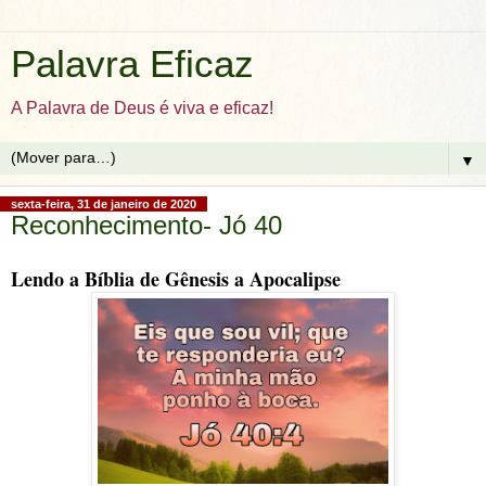
Palavra Eficaz
A Palavra de Deus é viva e eficaz!
▼
sexta-feira, 31 de janeiro de 2020
Reconhecimento- Jó 40
Lendo a Bíblia de Gênesis a Apocalipse