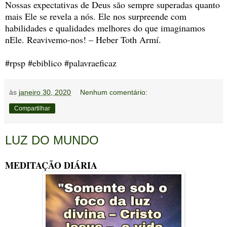
Nossas expectativas de Deus são sempre superadas quanto
mais Ele se revela a nós. Ele nos surpreende com
habilidades e qualidades melhores do que imaginamos
nEle. Reavivemo-nos! – Heber Toth Armí.
#rpsp #ebiblico #palavraeficaz
às
janeiro 30, 2020
Nenhum comentário:
Compartilhar
LUZ DO MUNDO
MEDITAÇÃO DIÁRIA