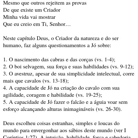
Mesmo que outros rejeitem as provas
De que existe um Criador
Minha vida vai mostrar
Que eu creio em Ti, Senhor…
Neste capítulo Deus, o Criador da natureza e do ser
humano, faz alguns questionamentos a Jó sobre:
1. O nascimento das cabras e das corças (vs. 1-4);
2. O boi selvagem, sua força e suas habilidades (vs. 9-12);
3. O avestruz, apesar de sua simplicidade intelectual, corre
mais que cavalos (vs. 13-18);
4. A capacidade de Jó na criação do cavalo com sua
agilidade, coragem e habilidade (vs. 19-25);
5. A capacidade de Jó fazer o falcão e a águia voar sem
esforço alcançando alturas inimagináveis (vs. 26-30).
Deus escolheu coisas estranhas, simples e loucas do
mundo para envergonhar aos sábios deste mundo (ver I
Coríntios 1:27). A intuição, habilidade, força e sabedoria