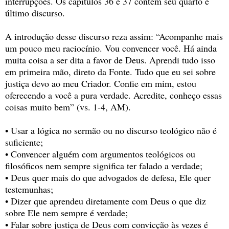
interrupções. Os capítulos 36 e 37 contêm seu quarto e
último discurso.
A introdução desse discurso reza assim: “Acompanhe mais
um pouco meu raciocínio. Vou convencer você. Há ainda
muita coisa a ser dita a favor de Deus. Aprendi tudo isso
em primeira mão, direto da Fonte. Tudo que eu sei sobre
justiça devo ao meu Criador. Confie em mim, estou
oferecendo a você a pura verdade. Acredite, conheço essas
coisas muito bem” (vs. 1-4, AM).
• Usar a lógica no sermão ou no discurso teológico não é
suficiente;
• Convencer alguém com argumentos teológicos ou
filosóficos nem sempre significa ter falado a verdade;
• Deus quer mais do que advogados de defesa, Ele quer
testemunhas;
• Dizer que aprendeu diretamente com Deus o que diz
sobre Ele nem sempre é verdade;
• Falar sobre justiça de Deus com convicção às vezes é