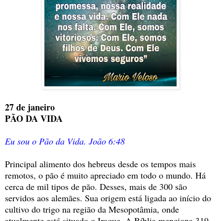
27 de janeiro
PÃO DA VIDA
Eu sou o Pão da Vida. João 6:48
Principal alimento dos hebreus desde os tempos mais
remotos, o pão é muito apreciado em todo o mundo. Há
cerca de mil tipos de pão. Desses, mais de 300 são
servidos aos alemães. Sua origem está ligada ao início do
cultivo do trigo na região da Mesopotâmia, onde
atualmente está situado o Iraque. A Bíblia menciona 319