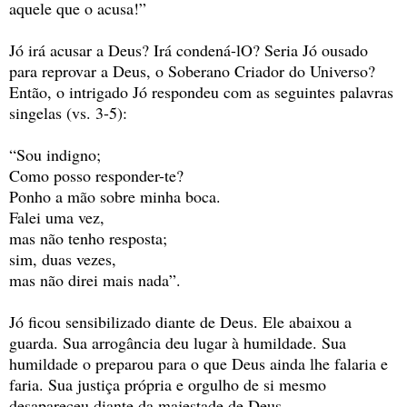
aquele que o acusa!”
Jó irá acusar a Deus? Irá condená-lO? Seria Jó ousado
para reprovar a Deus, o Soberano Criador do Universo?
Então, o intrigado Jó respondeu com as seguintes palavras
singelas (vs. 3-5):
“Sou indigno;
Como posso responder-te?
Ponho a mão sobre minha boca.
Falei uma vez,
mas não tenho resposta;
sim, duas vezes,
mas não direi mais nada”.
Jó ficou sensibilizado diante de Deus. Ele abaixou a
guarda. Sua arrogância deu lugar à humildade. Sua
humildade o preparou para o que Deus ainda lhe falaria e
faria. Sua justiça própria e orgulho de si mesmo
desapareceu diante da majestade de Deus.