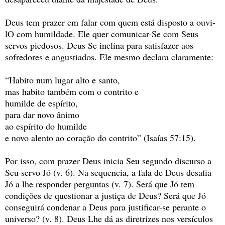
Deus tem prazer em falar com quem está disposto a ouvi-
lO com humildade. Ele quer comunicar-Se com Seus
servos piedosos. Deus Se inclina para satisfazer aos
sofredores e angustiados. Ele mesmo declara claramente:
“Habito num lugar alto e santo,
mas habito também com o contrito e
humilde de espírito,
para dar novo ânimo
ao espírito do humilde
e novo alento ao coração do contrito” (Isaías 57:15).
Por isso, com prazer Deus inicia Seu segundo discurso a
Seu servo Jó (v. 6). Na sequencia, a fala de Deus desafia
Jó a lhe responder perguntas (v. 7). Será que Jó tem
condições de questionar a justiça de Deus? Será que Jó
conseguirá condenar a Deus para justificar-se perante o
universo? (v. 8). Deus Lhe dá as diretrizes nos versículos