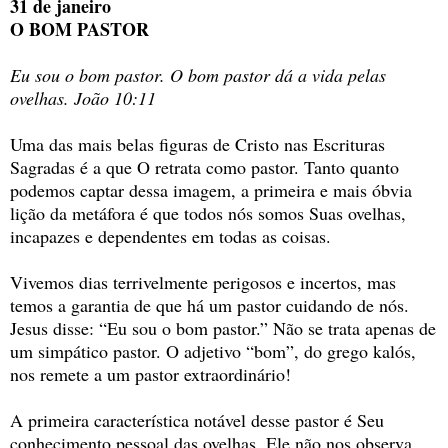
31 de janeiro
O BOM PASTOR
Eu sou o bom pastor. O bom pastor dá a vida pelas
ovelhas. João 10:11
Uma das mais belas figuras de Cristo nas Escrituras
Sagradas é a que O retrata como pastor. Tanto quanto
podemos captar dessa imagem, a primeira e mais óbvia
lição da metáfora é que todos nós somos Suas ovelhas,
incapazes e dependentes em todas as coisas.
Vivemos dias terrivelmente perigosos e incertos, mas
temos a garantia de que há um pastor cuidando de nós.
Jesus disse: “Eu sou o bom pastor.” Não se trata apenas de
um simpático pastor. O adjetivo “bom”, do grego kalós,
nos remete a um pastor extraordinário!
A primeira característica notável desse pastor é Seu
conhecimento pessoal das ovelhas. Ele não nos observa