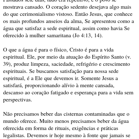
mostrava cansado. O coração sedento desejava algo mais
do que cerimonialismo vistoso. Então Jesus, que conhece
os mais profundos anseios da alma, Se apresentou como a
água que satisfaz a sede espiritual, assim como havia Se
oferecido à mulher samaritana (Jo 4:13, 14).
O que a água é para o físico, Cristo é para a vida
espiritual. Ele, por meio da atuação do Espírito Santo (v.
39), produz limpeza, saciedade, refrigério e crescimento
espirituais. Se buscamos satisfação para nossa sede
espiritual, é a Ele que devemos ir. Somente Jesus a
satisfará, proporcionando alívio à mente cansada,
descanso ao coração fatigado e esperança para a vida sem
perspectivas.
Não precisamos beber das cisternas contaminadas que o
mundo oferece. Muito menos precisamos beber da água
oferecida em forma de rituais, exigências e práticas
legalistas. Devemos ir hoje mesmo à fonte que jamais se