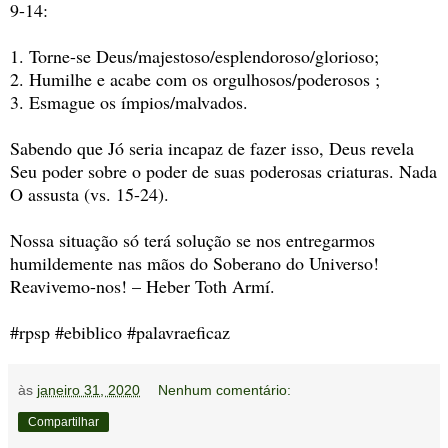
9-14:
1. Torne-se Deus/majestoso/esplendoroso/glorioso;
2. Humilhe e acabe com os orgulhosos/poderosos ;
3. Esmague os ímpios/malvados.
Sabendo que Jó seria incapaz de fazer isso, Deus revela
Seu poder sobre o poder de suas poderosas criaturas. Nada
O assusta (vs. 15-24).
Nossa situação só terá solução se nos entregarmos
humildemente nas mãos do Soberano do Universo!
Reavivemo-nos! – Heber Toth Armí.
#rpsp #ebiblico #palavraeficaz
às
janeiro 31, 2020
Nenhum comentário:
Compartilhar