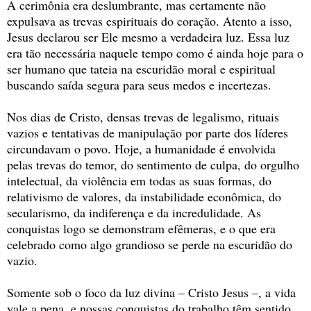
A cerimônia era deslumbrante, mas certamente não
expulsava as trevas espirituais do coração. Atento a isso,
Jesus declarou ser Ele mesmo a verdadeira luz. Essa luz
era tão necessária naquele tempo como é ainda hoje para o
ser humano que tateia na escuridão moral e espiritual
buscando saída segura para seus medos e incertezas.
Nos dias de Cristo, densas trevas de legalismo, rituais
vazios e tentativas de manipulação por parte dos líderes
circundavam o povo. Hoje, a humanidade é envolvida
pelas trevas do temor, do sentimento de culpa, do orgulho
intelectual, da violência em todas as suas formas, do
relativismo de valores, da instabilidade econômica, do
secularismo, da indiferença e da incredulidade. As
conquistas logo se demonstram efêmeras, e o que era
celebrado como algo grandioso se perde na escuridão do
vazio.
Somente sob o foco da luz divina – Cristo Jesus –, a vida
vale a pena, e nossas conquistas do trabalho têm sentido.