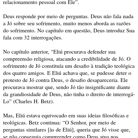
relacionamento pessoal com Ele”.
Deus responde por meio de perguntas. Deus não fala nada
a Jó sobre seu sofrimento, muito menos aborda as razões
do sofrimento. No capítulo em questão, Deus introduz Sua
fala com 32 interrogações.
No capítulo anterior, “Eliú procurava defender sua
compreensão religiosa, atacando a credibilidade de Jó. O
sofrimento de Jó constituía um desafio à tradição teológica
dos quatro amigos. E Eliú achava que, se pudesse deter o
protesto de Jó contra Deus, o desafio desapareceria. Ele
procurava mostrar que, sendo Jó tão insignificante diante
da grandiosidade de Deus, não tinha o direito de interrogá-
Lo” (Charles H. Betz).
Mas, Eliú estava equivocado em suas ideias filosóficas e
teológicas. Betz continua: “O Senhor, por meio de
perguntas similares [às de Eliú], queria que Jó visse que,
se não conseguia compreender como Deus atua nos