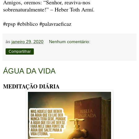
Amigos, oremos: “Senhor, reaviva-nos
sobrenaturalmente!” – Heber Toth Armí.
#rpsp #ebiblico #palavraeficaz
às
janeiro 29, 2020
Nenhum comentário:
Compartilhar
ÁGUA DA VIDA
MEDITAÇÃO DIÁRIA