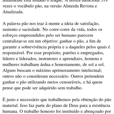
vezes o vocábulo pão, na versão Almeida Revista e
Atualizada.
A palavra pão nos traz à mente a ideia de satisfação,
sustento e saciedade. No corre-corre da vida, todos os
esforços empreendidos pelo ser humano parecem
centralizar-se em um objetivo: ganhar o pão, a fim de
garantir a sobrevivência própria e a daqueles pelos quais é
responsável. Por esse propósito, patrões e empregados,
líderes e liderados, instrutores e aprendizes, homens e
mulheres trabalham árdua e honestamente, de sol a sol.
Alguns buscam o máximo aprimoramento intelectual;
outros não o consideram necessário. Outros pretendem
ganhar o pão utilizando meios censuráveis, e há quem
pense que pode ser adquirido sem trabalho.
É justo e necessário que trabalhemos pela obtenção do pão
material. Isso faz parte do plano de Deus para a existência
humana. O trabalho honesto foi instituído e abençoado por