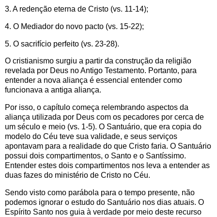
3. A redenção eterna de Cristo (vs. 11-14);
4. O Mediador do novo pacto (vs. 15-22);
5. O sacrifício perfeito (vs. 23-28).
O cristianismo surgiu a partir da construção da religião
revelada por Deus no Antigo Testamento. Portanto, para
entender a nova aliança é essencial entender como
funcionava a antiga aliança.
Por isso, o capítulo começa relembrando aspectos da
aliança utilizada por Deus com os pecadores por cerca de
um século e meio (vs. 1-5). O Santuário, que era copia do
modelo do Céu teve sua validade, e seus serviços
apontavam para a realidade do que Cristo faria. O Santuário
possui dois compartimentos, o Santo e o Santíssimo.
Entender estes dois compartimentos nos leva a entender as
duas fazes do ministério de Cristo no Céu.
Sendo visto como parábola para o tempo presente, não
podemos ignorar o estudo do Santuário nos dias atuais. O
Espírito Santo nos guia à verdade por meio deste recurso