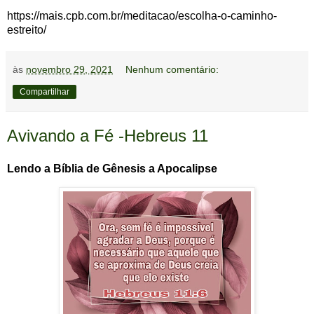
https://mais.cpb.com.br/meditacao/escolha-o-caminho-
estreito/
às
novembro 29, 2021
Nenhum comentário:
Compartilhar
Avivando a Fé -Hebreus 11
Lendo a Bíblia de Gênesis a Apocalipse