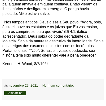
pai a quem amava e em quem confiava. Então vieram os
funcionários e desligaram a energia. O perigo havia
passado. Mike estava salvo.
Nos tempos antigos, Deus disse a Seu povo: “Agora, pois,
ó Israel, ouve os estatutos e os juízos que Eu vos ensino,
para os cumprirdes, para que vivais” (Dt 4:1, itálico
acrescentado). Deus sabia do poder degradante da
idolatria. Sabia da natureza destrutiva da imoralidade. Sabia
dos perigos dos casamentos mistos com os incrédulos.
Portanto, disse: “Não”. Se Israel tivesse obedecido, sua
história teria sido muito diferente! Vale a pena obedecer.
Kenneth H. Wood, 8/7/1964
às
novembro 28, 2021
Nenhum comentário:
Compartilhar