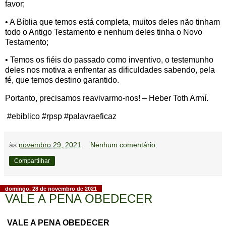
favor;
• A Bíblia que temos está completa, muitos deles não tinham
todo o Antigo Testamento e nenhum deles tinha o Novo
Testamento;
• Temos os fiéis do passado como inventivo, o testemunho
deles nos motiva a enfrentar as dificuldades sabendo, pela
fé, que temos destino garantido.
Portanto, precisamos reavivarmo-nos! – Heber Toth Armí.
#ebiblico #rpsp #palavraeficaz
às
novembro 29, 2021
Nenhum comentário:
Compartilhar
domingo, 28 de novembro de 2021
VALE A PENA OBEDECER
VALE A PENA OBEDECER