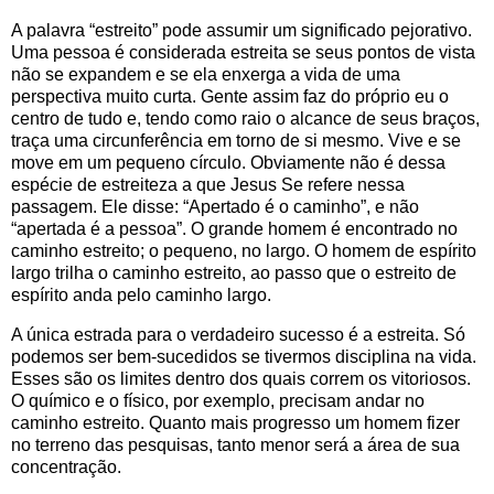
A palavra “estreito” pode assumir um significado pejorativo.
Uma pessoa é considerada estreita se seus pontos de vista
não se expandem e se ela enxerga a vida de uma
perspectiva muito curta. Gente assim faz do próprio eu o
centro de tudo e, tendo como raio o alcance de seus braços,
traça uma circunferência em torno de si mesmo. Vive e se
move em um pequeno círculo. Obviamente não é dessa
espécie de estreiteza a que Jesus Se refere nessa
passagem. Ele disse: “Apertado é o caminho”, e não
“apertada é a pessoa”. O grande homem é encontrado no
caminho estreito; o pequeno, no largo. O homem de espírito
largo trilha o caminho estreito, ao passo que o estreito de
espírito anda pelo caminho largo.
A única estrada para o verdadeiro sucesso é a estreita. Só
podemos ser bem-sucedidos se tivermos disciplina na vida.
Esses são os limites dentro dos quais correm os vitoriosos.
O químico e o físico, por exemplo, precisam andar no
caminho estreito. Quanto mais progresso um homem fizer
no terreno das pesquisas, tanto menor será a área de sua
concentração.