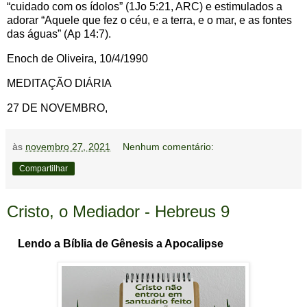
“cuidado com os ídolos” (1Jo 5:21, ARC) e estimulados a
adorar “Aquele que fez o céu, e a terra, e o mar, e as fontes
das águas” (Ap 14:7).
Enoch de Oliveira, 10/4/1990
MEDITAÇÃO DIÁRIA
27 DE NOVEMBRO,
às
novembro 27, 2021
Nenhum comentário:
Compartilhar
Cristo, o Mediador - Hebreus 9
Lendo a Bíblia de Gênesis a Apocalipse