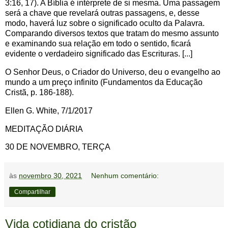
3:16, 17). A Bíblia é intérprete de si mesma. Uma passagem
será a chave que revelará outras passagens, e, desse
modo, haverá luz sobre o significado oculto da Palavra.
Comparando diversos textos que tratam do mesmo assunto
e examinando sua relação em todo o sentido, ficará
evidente o verdadeiro significado das Escrituras. [...]
O Senhor Deus, o Criador do Universo, deu o evangelho ao
mundo a um preço infinito (Fundamentos da Educação
Cristã, p. 186-188).
Ellen G. White, 7/1/2017
MEDITAÇÃO DIÁRIA
30 DE NOVEMBRO, TERÇA
às
novembro 30, 2021
Nenhum comentário:
Compartilhar
Vida cotidiana do cristão