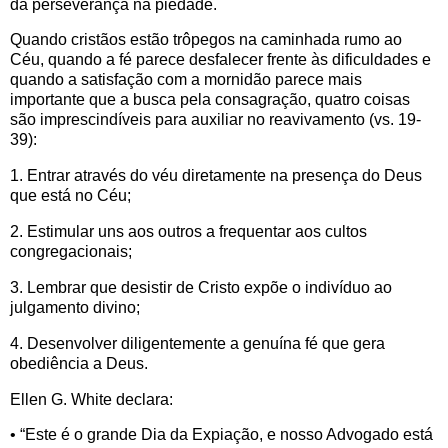
da perseverança na piedade.
Quando cristãos estão trôpegos na caminhada rumo ao
Céu, quando a fé parece desfalecer frente às dificuldades e
quando a satisfação com a mornidão parece mais
importante que a busca pela consagração, quatro coisas
são imprescindíveis para auxiliar no reavivamento (vs. 19-
39):
1. Entrar através do véu diretamente na presença do Deus
que está no Céu;
2. Estimular uns aos outros a frequentar aos cultos
congregacionais;
3. Lembrar que desistir de Cristo expõe o indivíduo ao
julgamento divino;
4. Desenvolver diligentemente a genuína fé que gera
obediência a Deus.
Ellen G. White declara:
• “Este é o grande Dia da Expiação, e nosso Advogado está