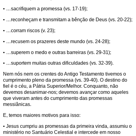
• …sacrifiquem a promessa (vs. 17-19);
• …reconheçam e transmitam a bênção de Deus (vs. 20-22);
• …corram riscos (v. 23);
• …recusem os prazeres deste mundo (vs. 24-28);
• …superem o medo e outras barreiras (vs. 29-31);
• …suportem muitas outras dificuldades (vs. 32-39).
Nem nós nem os crentes do Antigo Testamento tivemos o
cumprimento pleno da promessa (vs. 39-40). O destino do
fiel é o céu, a Pátria Superior/Melhor. Conquanto, não
devemos desanimar-nos; devemos avançar como aqueles
que viveram antes do cumprimento das promessas
messiânicas.
E, temos maiores motivos para isso:
• Jesus cumpriu as promessas da primeira vinda, assumiu o
ministério no Santuário Celestial e intercede em nosso