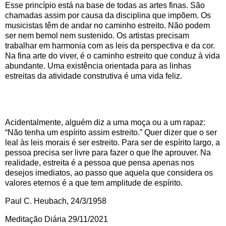
Esse princípio está na base de todas as artes finas. São
chamadas assim por causa da disciplina que impõem. Os
musicistas têm de andar no caminho estreito. Não podem
ser nem bemol nem sustenido. Os artistas precisam
trabalhar em harmonia com as leis da perspectiva e da cor.
Na fina arte do viver, é o caminho estreito que conduz à vida
abundante. Uma existência orientada para as linhas
estreitas da atividade construtiva é uma vida feliz.
Acidentalmente, alguém diz a uma moça ou a um rapaz:
“Não tenha um espírito assim estreito.” Quer dizer que o ser
leal às leis morais é ser estreito. Para ser de espírito largo, a
pessoa precisa ser livre para fazer o que lhe aprouver. Na
realidade, estreita é a pessoa que pensa apenas nos
desejos imediatos, ao passo que aquela que considera os
valores eternos é a que tem amplitude de espírito.
Paul C. Heubach, 24/3/1958
Meditação Diária 29/11/2021