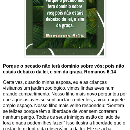
Porque o pecado não terá domínio sobre vós; pois não
estais debaixo da lei, e sim da graça. Romanos 6:14
Certa vez, quando minha esposa, eu e as crianças
visitamos um jardim zoológico, vimos lindas aves num
grande compartimento. Nosso filho mais novo perguntou por
que aquelas aves se sentiam tão contentes, a voar naquele
amplo espaço. Nosso filho mais velho respondeu: “Sentem-
se felizes porque têm a liberdade de voar sem correrem
nenhum perigo. Todos os seus inimigos estão do lado de
fora e nada podem lhes fazer.” Isso ilustra a liberdade que o
cristão tem dentro da observância da lei. Ele se acha