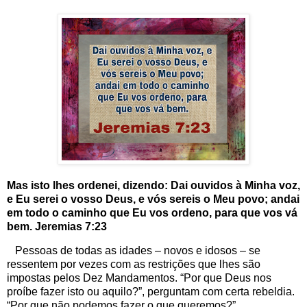
Mas isto lhes ordenei, dizendo: Dai ouvidos à Minha voz,
e Eu serei o vosso Deus, e vós sereis o Meu povo; andai
em todo o caminho que Eu vos ordeno, para que vos vá
bem. Jeremias 7:23
Pessoas de todas as idades – novos e idosos – se
ressentem por vezes com as restrições que lhes são
impostas pelos Dez Mandamentos. “Por que Deus nos
proíbe fazer isto ou aquilo?”, perguntam com certa rebeldia.
“Por que não podemos fazer o que queremos?”