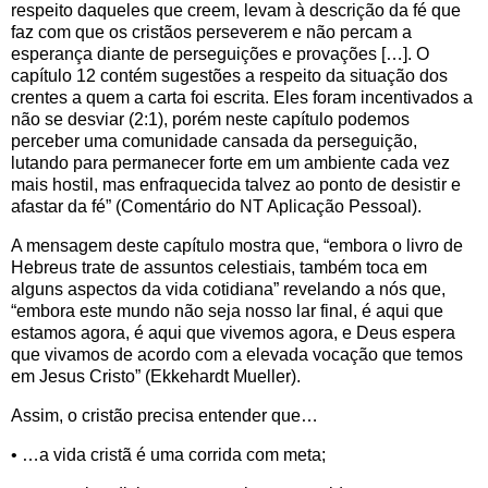
respeito daqueles que creem, levam à descrição da fé que
faz com que os cristãos perseverem e não percam a
esperança diante de perseguições e provações […]. O
capítulo 12 contém sugestões a respeito da situação dos
crentes a quem a carta foi escrita. Eles foram incentivados a
não se desviar (2:1), porém neste capítulo podemos
perceber uma comunidade cansada da perseguição,
lutando para permanecer forte em um ambiente cada vez
mais hostil, mas enfraquecida talvez ao ponto de desistir e
afastar da fé” (Comentário do NT Aplicação Pessoal).
A mensagem deste capítulo mostra que, “embora o livro de
Hebreus trate de assuntos celestiais, também toca em
alguns aspectos da vida cotidiana” revelando a nós que,
“embora este mundo não seja nosso lar final, é aqui que
estamos agora, é aqui que vivemos agora, e Deus espera
que vivamos de acordo com a elevada vocação que temos
em Jesus Cristo” (Ekkehardt Mueller).
Assim, o cristão precisa entender que…
• …a vida cristã é uma corrida com meta;