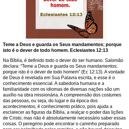
Teme a Deus e guarda os Seus mandamentos; porque
isto é o dever de todo homem. Eclesiastes 12:13
Na Bíblia, é definido todo o dever do ser humano. Salomão
declara: “Teme a Deus e guarda os Seus mandamentos;
porque isto é o dever de todo homem” (Ec 12:13). A vontade
de Deus é revelada em Sua Palavra escrita, e esse é o
conhecimento essencial. A sabedoria humana e a
familiaridade com os idiomas de diversas nações são um
auxílio na obra missionária. A compreensão dos costumes
das pessoas, ou seja, do lugar e da época dos
acontecimentos, é conhecimento prático, pois ajuda a
esclarecer as figuras da Bíblia, a realçar o poder das lições
de Cristo; mas não é absolutamente necessário saber essas
coisas. O peregrino pode encontrar o caminho preparado