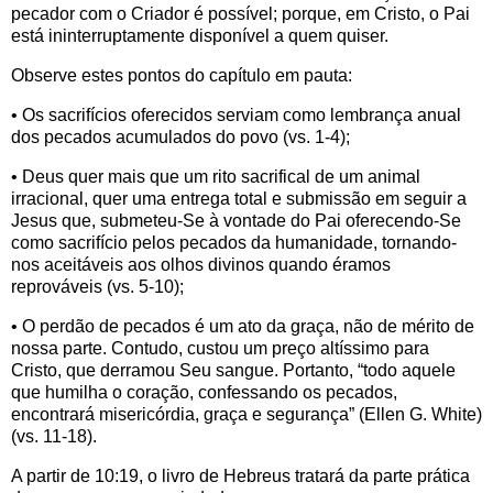
pecador com o Criador é possível; porque, em Cristo, o Pai
está ininterruptamente disponível a quem quiser.
Observe estes pontos do capítulo em pauta:
• Os sacrifícios oferecidos serviam como lembrança anual
dos pecados acumulados do povo (vs. 1-4);
• Deus quer mais que um rito sacrifical de um animal
irracional, quer uma entrega total e submissão em seguir a
Jesus que, submeteu-Se à vontade do Pai oferecendo-Se
como sacrifício pelos pecados da humanidade, tornando-
nos aceitáveis aos olhos divinos quando éramos
reprováveis (vs. 5-10);
• O perdão de pecados é um ato da graça, não de mérito de
nossa parte. Contudo, custou um preço altíssimo para
Cristo, que derramou Seu sangue. Portanto, “todo aquele
que humilha o coração, confessando os pecados,
encontrará misericórdia, graça e segurança” (Ellen G. White)
(vs. 11-18).
A partir de 10:19, o livro de Hebreus tratará da parte prática