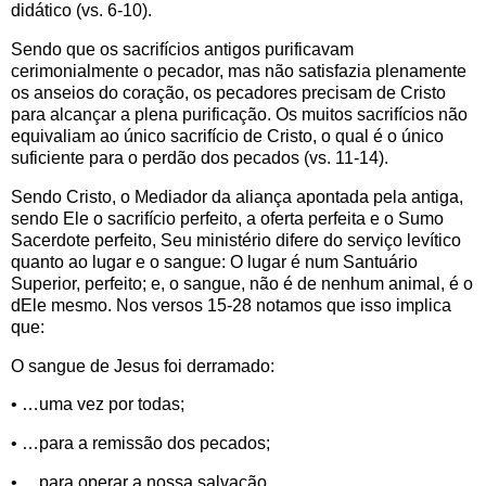
didático (vs. 6-10).
Sendo que os sacrifícios antigos purificavam
cerimonialmente o pecador, mas não satisfazia plenamente
os anseios do coração, os pecadores precisam de Cristo
para alcançar a plena purificação. Os muitos sacrifícios não
equivaliam ao único sacrifício de Cristo, o qual é o único
suficiente para o perdão dos pecados (vs. 11-14).
Sendo Cristo, o Mediador da aliança apontada pela antiga,
sendo Ele o sacrifício perfeito, a oferta perfeita e o Sumo
Sacerdote perfeito, Seu ministério difere do serviço levítico
quanto ao lugar e o sangue: O lugar é num Santuário
Superior, perfeito; e, o sangue, não é de nenhum animal, é o
dEle mesmo. Nos versos 15-28 notamos que isso implica
que:
O sangue de Jesus foi derramado:
• …uma vez por todas;
• …para a remissão dos pecados;
• …para operar a nossa salvação.