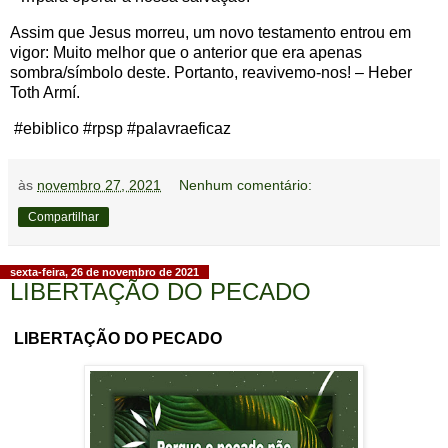
Assim que Jesus morreu, um novo testamento entrou em
vigor: Muito melhor que o anterior que era apenas
sombra/símbolo deste. Portanto, reavivemo-nos! – Heber
Toth Armí.
#ebiblico #rpsp #palavraeficaz
às
novembro 27, 2021
Nenhum comentário:
Compartilhar
sexta-feira, 26 de novembro de 2021
LIBERTAÇÃO DO PECADO
LIBERTAÇÃO DO PECADO