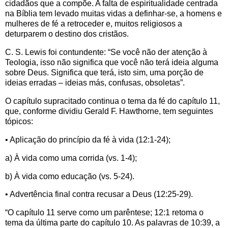
cidadãos que a compõe. A falta de espiritualidade centrada
na Bíblia tem levado muitas vidas a definhar-se, a homens e
mulheres de fé a retroceder e, muitos religiosos a
deturparem o destino dos cristãos.
C. S. Lewis foi contundente: “Se você não der atenção à
Teologia, isso não significa que você não terá ideia alguma
sobre Deus. Significa que terá, isto sim, uma porção de
ideias erradas – ideias más, confusas, obsoletas”.
O capítulo supracitado continua o tema da fé do capítulo 11,
que, conforme dividiu Gerald F. Hawthorne, tem seguintes
tópicos:
• Aplicação do princípio da fé à vida (12:1-24);
a) À vida como uma corrida (vs. 1-4);
b) À vida como educação (vs. 5-24).
• Advertência final contra recusar a Deus (12:25-29).
“O capítulo 11 serve como um parêntese; 12:1 retoma o
tema da última parte do capítulo 10. As palavras de 10:39, a