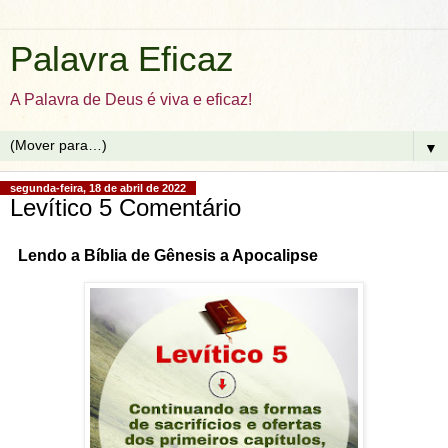
Palavra Eficaz
A Palavra de Deus é viva e eficaz!
▼
segunda-feira, 18 de abril de 2022
Levítico 5 Comentário
Lendo a Bíblia de Gênesis a Apocalipse