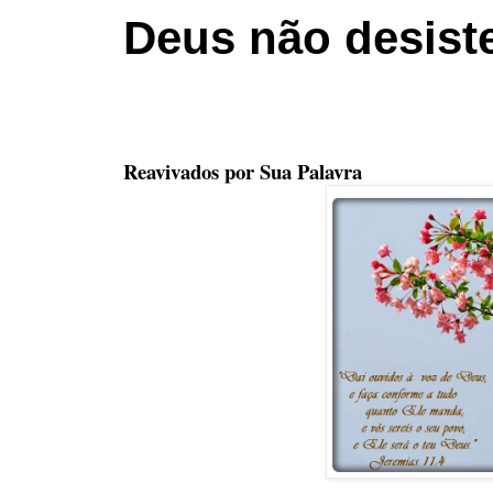
Deus não desist
Reavivados por Sua Palavra