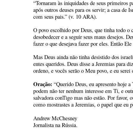
“Tornaram às iniquidades de seus primeiros p
após outros deuses para os servir; a casa de I
com seus pais.” (v. 10 ARA).
O povo escolhido por Deus, que tinha todo o 
desobedecer e a seguir seus maus desejos. Deu
fazer o que desejava fazer por eles. Então Ele
Mas Deus ainda não tinha desistido dos israe
entes queridos. Deus disse a Jeremias para d
ordeno, e vocês serão o Meu povo, e eu serei 
Oração:
“Querido Deus, eu apresento hoje a 
podem não ter nenhum interesse em Ti, e ou
salvadora conTigo mas não estão. Por favor, 
como mostrastes a Jeremias, o papel que eu 
Andrew McChesney
Jornalista na Rússia.