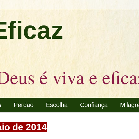
Eficaz
Deus é viva e efica
s
Perdão
Escolha
Confiança
Milagr
aio de 2014