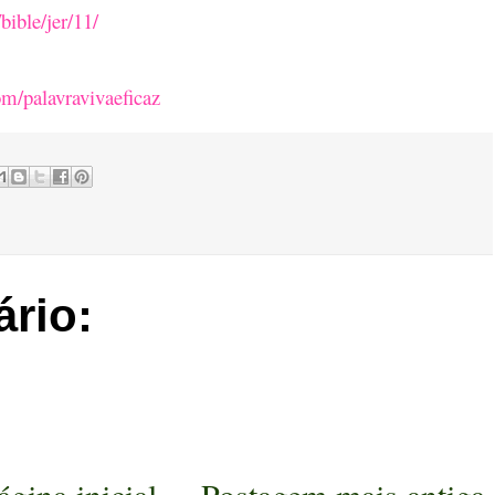
bible/jer/11/
m/palavravivaeficaz
rio: