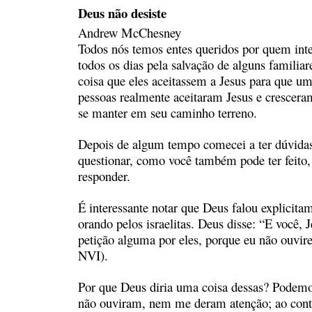
Deus não desiste
Andrew McChesney
Todos nós temos entes queridos por quem int
todos os dias pela salvação de alguns familia
coisa que eles aceitassem a Jesus para que u
pessoas realmente aceitaram Jesus e crescer
se manter em seu caminho terreno.
Depois de algum tempo comecei a ter dúvidas 
questionar, como você também pode ter feito,
responder.
É interessante notar que Deus falou explicita
orando pelos israelitas. Deus disse: “E você,
petição alguma por eles, porque eu não ouvi
NVI).
Por que Deus diria uma coisa dessas? Podemos
não ouviram, nem me deram atenção; ao contr