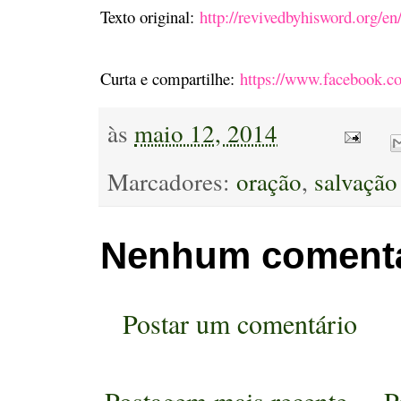
Texto original:
http://revivedbyhisword.org/en/
Curta e compartilhe:
https://www.facebook.co
às
maio 12, 2014
Marcadores:
oração
,
salvação
Nenhum comentá
Postar um comentário