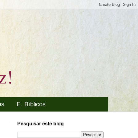
z!
es
E. Bíblicos
Pesquisar este blog