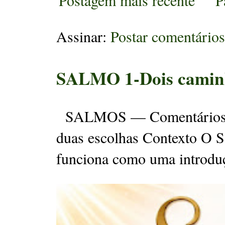
Postagem mais recente
P
Assinar:
Postar comentário
SALMO 1-Dois caminh
SALMOS — Comentários 
duas escolhas Contexto O S
funciona como uma introduç