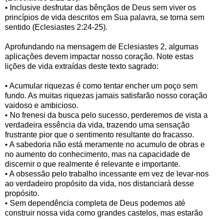
• Inclusive desfrutar das bênçãos de Deus sem viver os
princípios de vida descritos em Sua palavra, se torna sem
sentido (Eclesiastes 2:24-25).
Aprofundando na mensagem de Eclesiastes 2, algumas
aplicações devem impactar nosso coração. Note estas
lições de vida extraídas deste texto sagrado:
• Acumular riquezas é como tentar encher um poço sem
fundo. As muitas riquezas jamais satisfarão nosso coração
vaidoso e ambicioso.
• No frenesi da busca pelo sucesso, perderemos de vista a
verdadeira essência da vida, trazendo uma sensação
frustrante pior que o sentimento resultante do fracasso.
• A sabedoria não está meramente no acumulo de obras e
no aumento do conhecimento, mas na capacidade de
discernir o que realmente é relevante e importante.
• A obsessão pelo trabalho incessante em vez de levar-nos
ao verdadeiro propósito da vida, nos distanciará desse
propósito.
• Sem dependência completa de Deus podemos até
construir nossa vida como grandes castelos, mas estarão