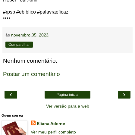
#rpsp #ebiblico #palavraeficaz
••••
às
novembro 05, 2023
Compartilhar
Nenhum comentário:
Postar um comentário
‹
›
Página inicial
Ver versão para a web
Quem sou eu
Eliana Aderne
Ver meu perfil completo