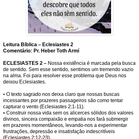
Leitura Bíblica – Eclesiastes 2
Comentário: Pr. Heber Toth Armí
ECLESIASTES 2 –
Nossa existência é marcada pela busca
de sentido. Sem esse sentido, sentimos um tremendo vazio
na alma. Foi para resolver esse problema que Deus nos
deixou Eclesiastes.
• O texto sagrado nos deixa claro que nossas buscas
incessantes por prazeres passageiros são como tentar
capturar o vento (Eclesiastes 2:1-11).
• Construir nossa vida sem os alicerces sólidos dos valores
divinos, sincera compaixão e empatia nos fará submergir
em prazeres momentâneos, levando-nos a experimentar
frustrações, depressão e insatisfação indescritíveis
(Eclesiastes 2:12-23).