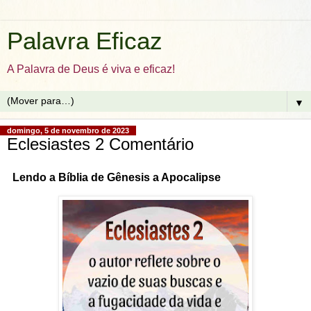
Palavra Eficaz
A Palavra de Deus é viva e eficaz!
▼
domingo, 5 de novembro de 2023
Eclesiastes 2 Comentário
Lendo a Bíblia de Gênesis a Apocalipse