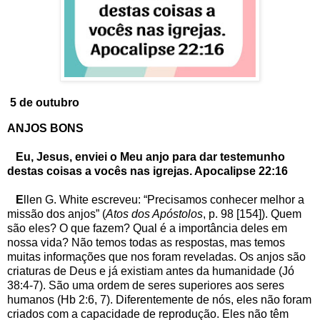
5 de outubro
ANJOS BONS
Eu, Jesus, enviei o Meu anjo para dar testemunho
destas coisas a vocês nas igrejas. Apocalipse 22:16
E
llen G. White escreveu: “Precisamos conhecer melhor a
missão dos anjos” (
Atos dos Apóstolos
, p. 98 [154]). Quem
são eles? O que fazem? Qual é a importância deles em
nossa vida? Não temos todas as respostas, mas temos
muitas informações que nos foram reveladas. Os anjos são
criaturas de Deus e já existiam antes da humanidade (Jó
38:4-7). São uma ordem de seres superiores aos seres
humanos (Hb 2:6, 7). Diferentemente de nós, eles não foram
criados com a capacidade de reprodução. Eles não têm