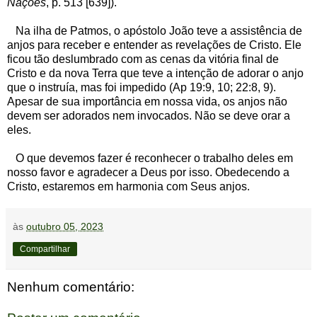
Nações
, p. 513 [639]).
Na ilha de Patmos, o apóstolo João teve a assistência de
anjos para receber e entender as revelações de Cristo. Ele
ficou tão deslumbrado com as cenas da vitória final de
Cristo e da nova Terra que teve a intenção de adorar o anjo
que o instruía, mas foi impedido (Ap 19:9, 10; 22:8, 9).
Apesar de sua importância em nossa vida, os anjos não
devem ser adorados nem invocados. Não se deve orar a
eles.
O que devemos fazer é reconhecer o trabalho deles em
nosso favor e agradecer a Deus por isso. Obedecendo a
Cristo, estaremos em harmonia com Seus anjos.
às
outubro 05, 2023
Compartilhar
Nenhum comentário: