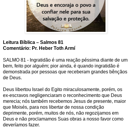
Leitura Bíblica – Salmos 81
Comentário: Pr. Heber Toth Armí
SALMO 81 - Ingratidão é uma reação péssima diante de um
bem, feito por alguém; pior ainda, é quando ingratidão é
demonstrada por pessoas que receberam grandes bênçãos
de Deus.
Deus libertou Israel do Egito miraculosamente, porém, os
ex-escravos negligenciaram o reconhecimento que Deus
merecia; nós também recebemos Jesus de presente, maior
que Moisés, para nos libertar de nossa condição
deprimente, porém, muitos de nós, não regozijamos em
Deus e não proclamamos Suas obras a nosso favor como
deveríamos fazer.