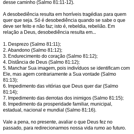
desse caminho (Salmo 81:11-12).
A desobediência resulta em horríveis tragédias para quem
quer que seja. Só é desobediência quando se sabe o que
deve ser feito e não faz; isto é, rebeldia, rebelião. Em
relação a Deus, desobediência resulta em...
1. Desprezo (Salmo 81:11);
2. Abandono (Salmo 81:12);
3. Endurecimento do coração (Salmo 81:12);
4. Distância de Deus (Salmo 81:12);
5. Manchar Sua imagem, pois indivíduos se identificam com
Ele, mas agem contrariamente a Sua vontade (Salmo
81:13);
6. Impedimento das vitórias que Deus quer dar (Salmo
81:14);
7. Impedimento das derrotas dos inimigos (Salmo 81:15);
8. Impedimento da prosperidade familiar, municipal,
estadual, nacional e mundial (Salmo 81:16).
Vale a pena, no presente, avaliar o que Deus fez no
passado, para redirecionarmos nossa vida rumo ao futuro.