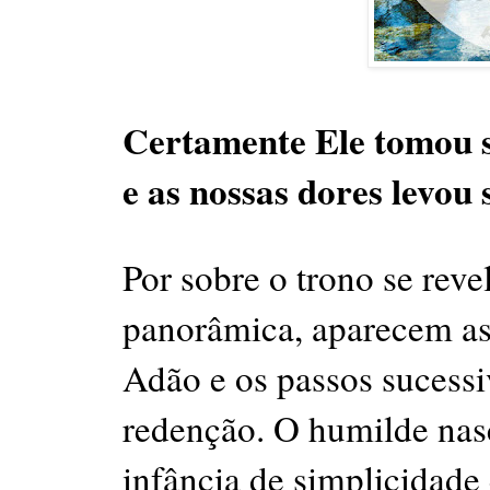
Certamente Ele tomou s
e as nossas dores levou 
Por sobre o trono se reve
panorâmica, aparecem as
Adão e os passos sucessi
redenção. O humilde nas
infância de simplicidade