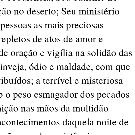
ção no deserto; Seu ministério
pessoas as mais preciosas
repletos de atos de amor e
de oração e vigília na solidão das
inveja, ódio e maldade, com que
ibuídos; a terrível e misteriosa
b o peso esmagador dos pecados
aição nas mãos da multidão
acontecimentos daquela noite de