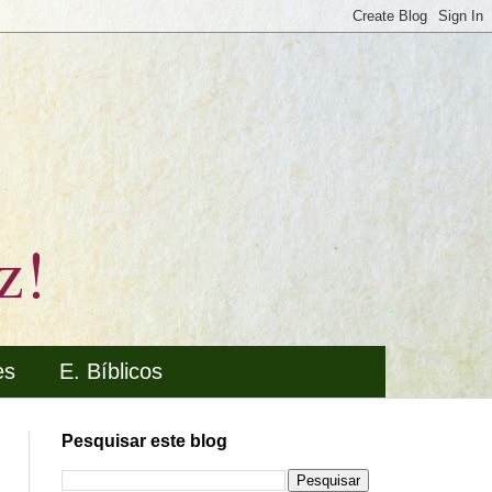
z!
es
E. Bíblicos
Pesquisar este blog