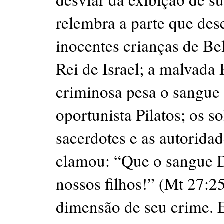
relembra a parte que de
inocentes crianças de Be
Rei de Israel; a malvada
criminosa pesa o sangue d
oportunista Pilatos; os 
sacerdotes e as autoridad
clamou: “Que o sangue De
nossos filhos!” (Mt 27:2
dimensão de seu crime. 