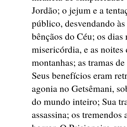
Jordão; o jejum e a tenta
público, desvendando às 
bênçãos do Céu; os dias 
misericórdia, e as noites 
montanhas; as tramas de 
Seus benefícios eram retr
agonia no Getsêmani, so
do mundo inteiro; Sua tr
assassina; os tremendos 