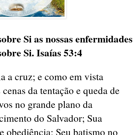
obre Si as nossas enfermidades
sobre Si. Isaías 53:4
la a cruz; e como em vista
 cenas da tentação e queda de
vos no grande plano da
cimento do Salvador; Sua
 e obediência; Seu batismo no