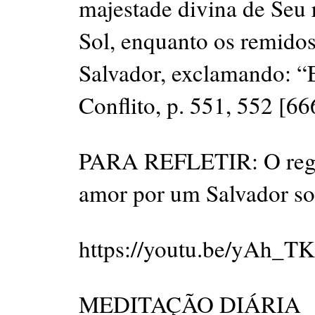
majestade divina de Seu 
Sol, enquanto os remidos
Salvador, exclamando: “
Conflito, p. 551, 552 [66
PARA REFLETIR: O regist
amor por um Salvador so
https://youtu.be/yAh_
MEDITAÇÃO DIÁRIA