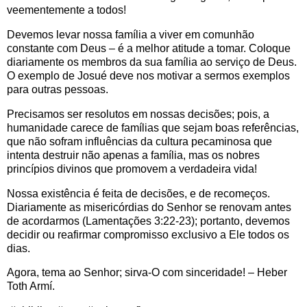
veementemente a todos!
Devemos levar nossa família a viver em comunhão
constante com Deus – é a melhor atitude a tomar. Coloque
diariamente os membros da sua família ao serviço de Deus.
O exemplo de Josué deve nos motivar a sermos exemplos
para outras pessoas.
Precisamos ser resolutos em nossas decisões; pois, a
humanidade carece de famílias que sejam boas referências,
que não sofram influências da cultura pecaminosa que
intenta destruir não apenas a família, mas os nobres
princípios divinos que promovem a verdadeira vida!
Nossa existência é feita de decisões, e de recomeços.
Diariamente as misericórdias do Senhor se renovam antes
de acordarmos (Lamentações 3:22-23); portanto, devemos
decidir ou reafirmar compromisso exclusivo a Ele todos os
dias.
Agora, tema ao Senhor; sirva-O com sinceridade! – Heber
Toth Armí.