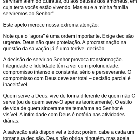
serviram além do Eufrates, ou aos deuses dos amorreus, em
cuja terra vocês estão vivendo. Mas eu e a minha família
serviremos ao Senhor”.
Este apelo merece nossa extrema atenção:
Note que o “agora” é uma ordem importante. Exige decisão
urgente. Deus não quer protelação. A procrastinação na
questão da salvação já é uma terrível decisão.
A decisão de servir ao Senhor provoca transformação.
Integridade e fidelidade têm a ver com profundidade,
compromisso intenso e constante, sério e perseverante. O
compromisso com Deus deve ser total – decisão parcial é
inaceitável.
Quem serve a Deus, vive de forma diferente de quem não O
serve (ou de quem serve-O apenas teoricamente). O estilo
de vida de quem sinceramente teme/ama ao Senhor é
visível. A intimidade com Deus é notória nas atividades
diárias.
A salvação está disponível a todos; porém, cabe a cada um
tomar sua decisão. Deus não obriga ninguém, mas apela