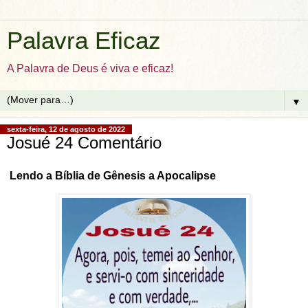
Palavra Eficaz
A Palavra de Deus é viva e eficaz!
▼
sexta-feira, 12 de agosto de 2022
Josué 24 Comentário
Lendo a Bíblia de Gênesis a Apocalipse