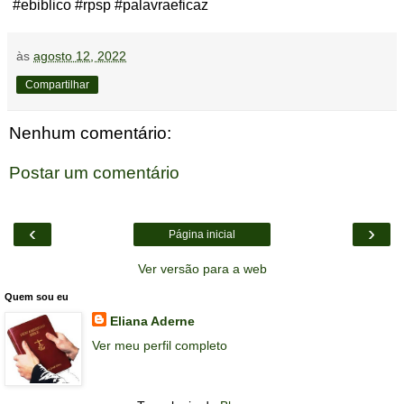
#ebiblico #rpsp #palavraeficaz‌‌
às
agosto 12, 2022
Compartilhar
Nenhum comentário:
Postar um comentário
‹
›
Página inicial
Ver versão para a web
Quem sou eu
Eliana Aderne
Ver meu perfil completo