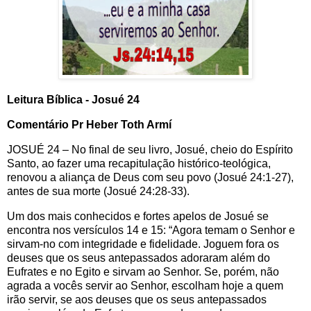
Leitura Bíblica - Josué 24
Comentário Pr Heber Toth Armí
JOSUÉ 24 – No final de seu livro, Josué, cheio do Espírito
Santo, ao fazer uma recapitulação histórico-teológica,
renovou a aliança de Deus com seu povo (Josué 24:1-27),
antes de sua morte (Josué 24:28-33).
Um dos mais conhecidos e fortes apelos de Josué se
encontra nos versículos 14 e 15: “Agora temam o Senhor e
sirvam-no com integridade e fidelidade. Joguem fora os
deuses que os seus antepassados adoraram além do
Eufrates e no Egito e sirvam ao Senhor. Se, porém, não
agrada a vocês servir ao Senhor, escolham hoje a quem
irão servir, se aos deuses que os seus antepassados