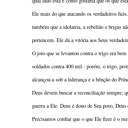
qual lado está e como gostaria que os que es
Ele mais do que atacando os verdadeiros fieis.
também que a idolatria, a rebelião e brigas 
pertencem. Ele dá a vitória aos Seus verdadeir
O joio que se levantou contra o trigo era be
soldados contra 400 mil - porém, o trigo, prot
alcançou-a sob a liderança e a bênção do Prín
Deus devem buscar a reconciliação sempre; qu
guerra a Ele. Deus é dono de Seu povo, Deus é
Precisamos confiar que o que Ele fizer é o m