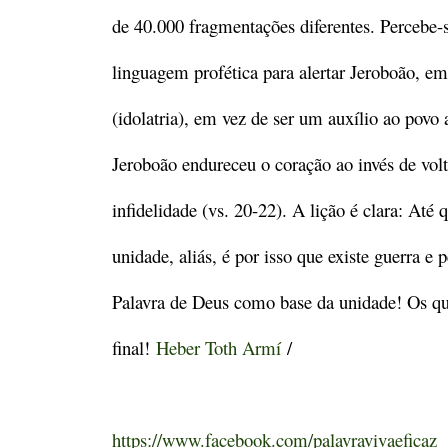
de 40.000 fragmentações diferentes. Percebe-se
linguagem profética para alertar Jeroboão, e
(idolatria), em vez de ser um auxílio ao povo
Jeroboão endureceu o coração ao invés de volt
infidelidade (vs. 20-22). A lição é clara: At
unidade, aliás, é por isso que existe guerra e
Palavra de Deus como base da unidade! Os qu
final!
Heber Toth Armí
/
https://www.facebook.com/palavravivaeficaz