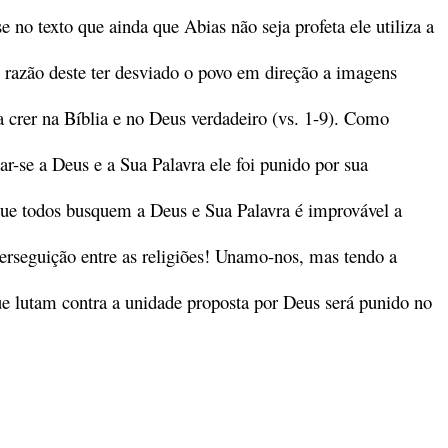
 no texto que ainda que Abias não seja profeta ele utiliza a
m razão deste ter desviado o povo em direção a imagens
 a crer na Bíblia e no Deus verdadeiro (vs. 1-9). Como
ar-se a Deus e a Sua Palavra ele foi punido por sua
é que todos busquem a Deus e Sua Palavra é improvável a
 perseguição entre as religiões! Unamo-nos, mas tendo a
e lutam contra a unidade proposta por Deus será punido no