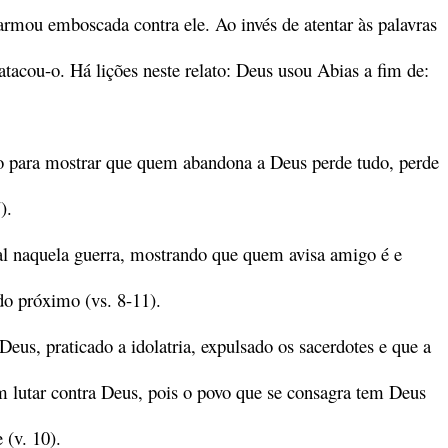
armou emboscada contra ele. Ao invés de atentar às palavras
atacou-o. Há lições neste relato: Deus usou Abias a fim de:
ão para mostrar que quem abandona a Deus perde tudo, perde
).
al naquela guerra, mostrando que quem avisa amigo é e
o próximo (vs. 8-11).
Deus, praticado a idolatria, expulsado os sacerdotes e que a
em lutar contra Deus, pois o povo que se consagra tem Deus
 (v. 10).