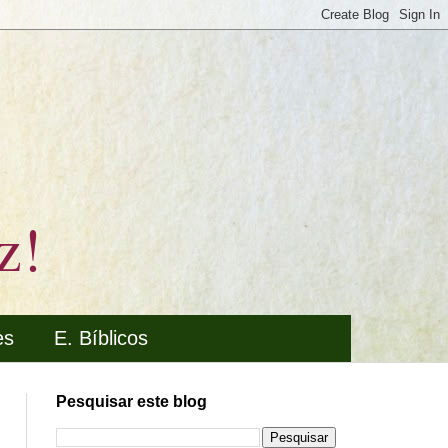
z!
es
E. Bíblicos
Pesquisar este blog