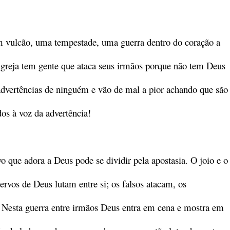
 vulcão, uma tempestade, uma guerra dentro do coração a
 igreja tem gente que ataca seus irmãos porque não tem Deus
advertências de ninguém e vão de mal a pior achando que são
s à voz da advertência!
o que adora a Deus pode se dividir pela apostasia. O joio e o
servos de Deus lutam entre si; os falsos atacam, os
. Nesta guerra entre irmãos Deus entra em cena e mostra em