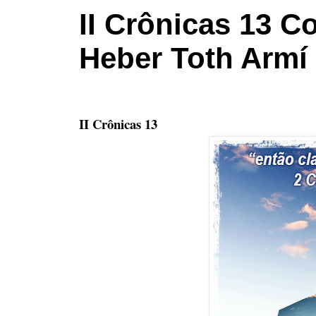
II Crônicas 13 C
Heber Toth Armí
II Crônicas 13