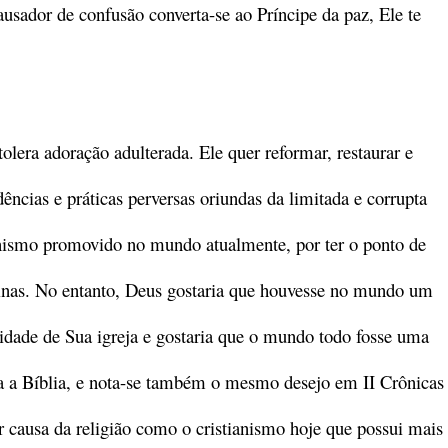
ausador de confusão converta-se ao Príncipe da paz, Ele te
tolera adoração adulterada. Ele quer reformar, restaurar e
dências e práticas perversas oriundas da limitada e corrupta
ismo promovido no mundo atualmente, por ter o ponto de
trinas. No entanto, Deus gostaria que houvesse no mundo um
nidade de Sua igreja e gostaria que o mundo todo fosse uma
oda a Bíblia, e nota-se também o mesmo desejo em II Crônicas
r causa da religião como o cristianismo hoje que possui mais