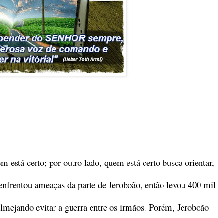
 está certo; por outro lado, quem está certo busca orientar,
, enfrentou ameaças da parte de Jeroboão, então levou 400 mil
almejando evitar a guerra entre os irmãos. Porém, Jeroboão