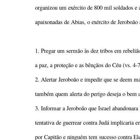
organizou um exército de 800 mil soldados e 
apaixonadas de Abias, o exército de Jeroboão 
1. Pregar um sermão às dez tribos em rebeli
a paz, a proteção e as bênçãos do Céu (vs. 4-7
2. Alertar Jeroboão e impedir que se deem m
também quem alerta do perigo deseja o bem d
3. Informar a Jeroboão que Israel abandonara 
tentativa de guerrear contra Judá implicaria 
por Capitão e ninguém tem sucesso contra Ele