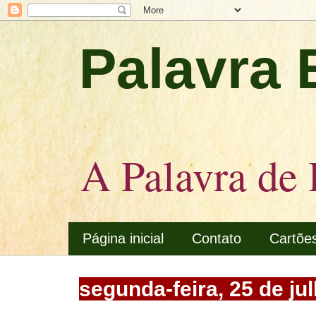
Palavra 
A Palavra de 
Página inicial
Contato
Cartõe
segunda-feira, 25 de ju