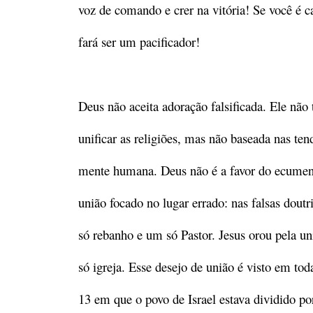
voz de comando e crer na vitória! Se você é c
fará ser um pacificador!
Deus não aceita adoração falsificada. Ele não 
unificar as religiões, mas não baseada nas ten
mente humana. Deus não é a favor do ecumen
união focado no lugar errado: nas falsas dou
só rebanho e um só Pastor. Jesus orou pela u
só igreja. Esse desejo de união é visto em t
13 em que o povo de Israel estava dividido po