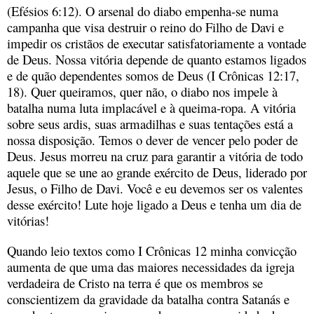
(Efésios 6:12). O arsenal do diabo empenha-se numa
campanha que visa destruir o reino do Filho de Davi e
impedir os cristãos de executar satisfatoriamente a vontade
de Deus. Nossa vitória depende de quanto estamos ligados
e de quão dependentes somos de Deus (I Crônicas 12:17,
18). Quer queiramos, quer não, o diabo nos impele à
batalha numa luta implacável e à queima-ropa. A vitória
sobre seus ardis, suas armadilhas e suas tentações está a
nossa disposição. Temos o dever de vencer pelo poder de
Deus. Jesus morreu na cruz para garantir a vitória de todo
aquele que se une ao grande exército de Deus, liderado por
Jesus, o Filho de Davi. Você e eu devemos ser os valentes
desse exército! Lute hoje ligado a Deus e tenha um dia de
vitórias!
Quando leio textos como I Crônicas 12 minha convicção
aumenta de que uma das maiores necessidades da igreja
verdadeira de Cristo na terra é que os membros se
conscientizem da gravidade da batalha contra Satanás e