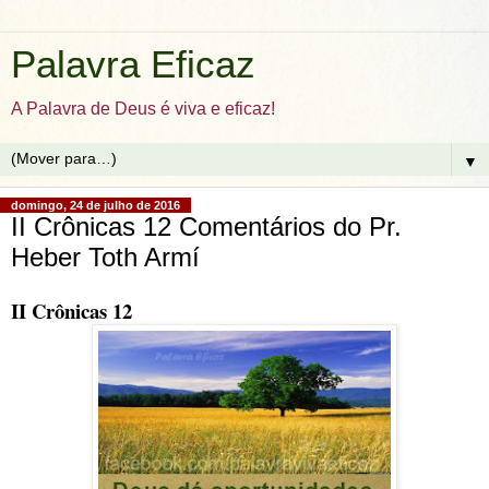
Palavra Eficaz
A Palavra de Deus é viva e eficaz!
▼
domingo, 24 de julho de 2016
II Crônicas 12 Comentários do Pr.
Heber Toth Armí
II Crônicas 12