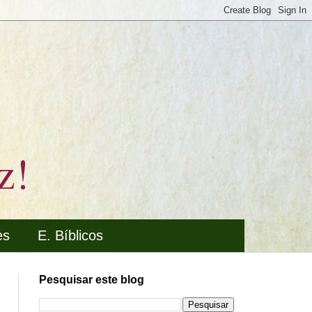
z!
es
E. Bíblicos
Pesquisar este blog