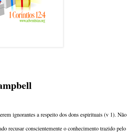
ampbell
rem ignorantes a respeito dos dons espirituais (v 1). Não
rado recusar conscientemente o conhecimento trazido pelo