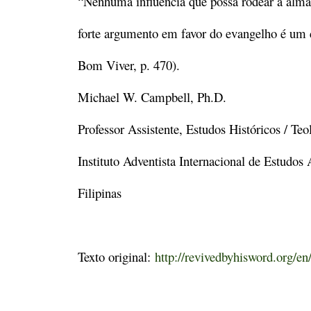
“Nenhuma influência que possa rodear a alm
forte argumento em favor do evangelho é um 
Bom Viver, p. 470).
Michael W. Campbell, Ph.D.
Professor Assistente, Estudos Históricos / Teo
Instituto Adventista Internacional de Estudos
Filipinas
Texto original:
http://revivedbyhisword.org/en