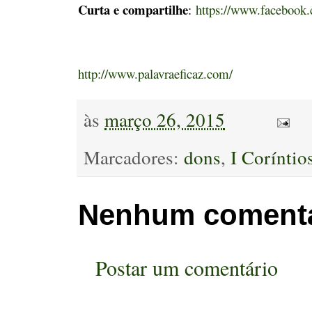
Curta e compartilhe
:
https://www.facebook.
http://www.palavraeficaz.com/
às
março 26, 2015
Marcadores:
dons
,
I Coríntio
Nenhum comentá
Postar um comentário