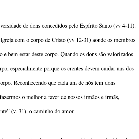
iversidade de dons concedidos pelo Espírito Santo (vv 4-11).
greja com o corpo de Cristo (vv 12-31) aonde os membros
to e bem estar deste corpo. Quando os dons são valorizados
orpo, especialmente porque os crentes devem cuidar uns dos
orpo. Reconhecendo que cada um de nós tem dons
 fazermos o melhor a favor de nossos irmãos e irmãs,
te” (v. 31), o caminho do amor.