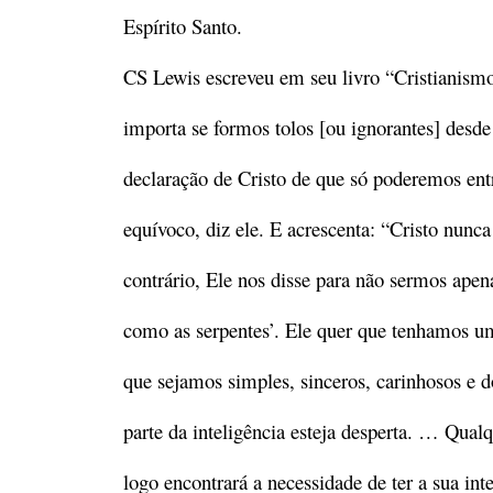
Espírito Santo.
CS Lewis escreveu em seu livro “Cristianismo
importa se formos tolos [ou ignorantes] desd
declaração de Cristo de que só poderemos ent
equívoco, diz ele. E acrescenta: “Cristo nunc
contrário, Ele nos disse para não sermos ap
como as serpentes’. Ele quer que tenhamos um
que sejamos simples, sinceros, carinhosos e 
parte da inteligência esteja desperta. … Qual
logo encontrará a necessidade de ter a sua inte