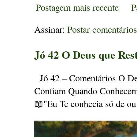
Postagem mais recente
P
Assinar:
Postar comentário
Jó 42 O Deus que Res
Jó 42 – Comentários O Deu
Confiam Quando Conhecem
📖"Eu Te conhecia só de ou.