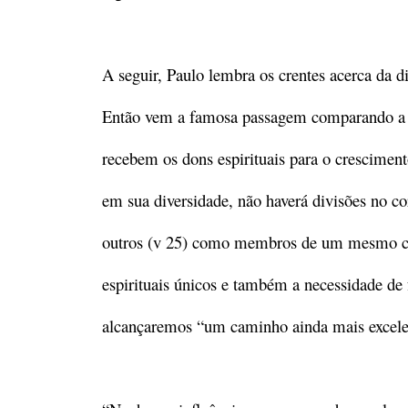
A seguir, Paulo lembra os crentes acerca da d
Então vem a famosa passagem comparando a i
recebem os dons espirituais para o crescimen
em sua diversidade, não haverá divisões no c
outros (v 25) como membros de um mesmo c
espirituais únicos e também a necessidade de
alcançaremos “um caminho ainda mais excelen