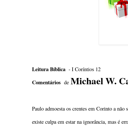
Leitura Bíblica
- I Coríntios 12
Michael W. C
Comentários
de
Paulo admoesta os crentes em Corinto a não se
existe culpa em estar na ignorância, mas é er