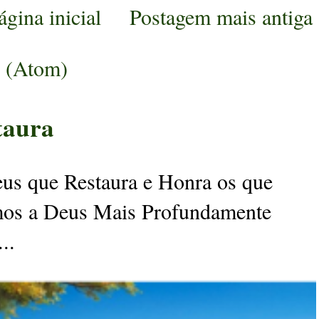
ágina inicial
Postagem mais antiga
s (Atom)
taura
s que Restaura e Honra os que
os a Deus Mais Profundamente
..