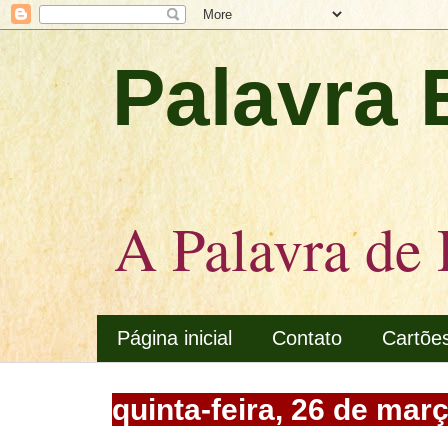
Palavra 
A Palavra de 
Página inicial
Contato
Cartõe
quinta-feira, 26 de mar