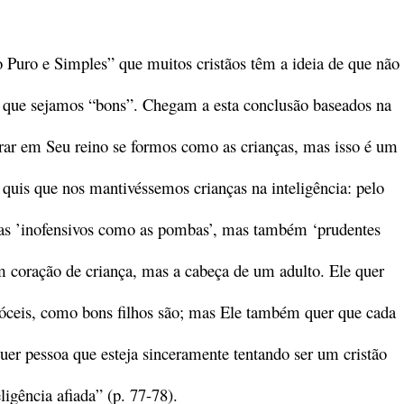
 Puro e Simples” que muitos cristãos têm a ideia de que não
e que sejamos “bons”. Chegam a esta conclusão baseados na
rar em Seu reino se formos como as crianças, mas isso é um
a quis que nos mantivéssemos crianças na inteligência: pelo
enas ’inofensivos como as pombas’, mas também ‘prudentes
 coração de criança, mas a cabeça de um adulto. Ele quer
dóceis, como bons filhos são; mas Ele também quer que cada
quer pessoa que esteja sinceramente tentando ser um cristão
ligência afiada” (p. 77-78).