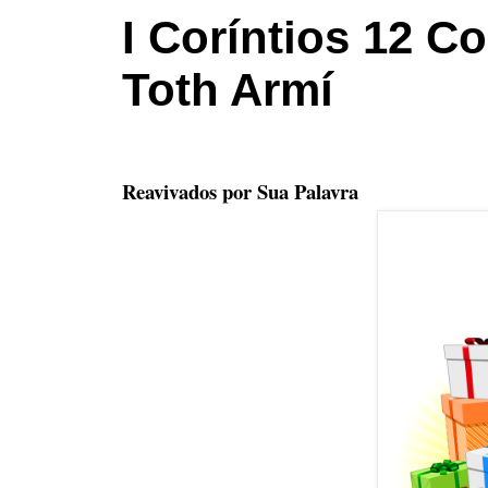
I Coríntios 12 C
Toth Armí
Reavivados por Sua Palavra