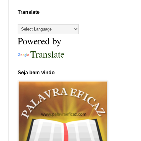
Translate
Powered by
Translate
Seja bem-vindo