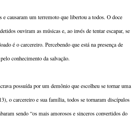
los e causaram um terremoto que libertou a todos. O doce
detidos ouviram as músicas e, ao invés de tentar escapar, se
doado é o carcereiro. Percebendo que está na presença de
e pelo conhecimento da salvação.
-escrava possuída por um demônio que escolheu se tornar uma
3), o carcereiro e sua família, todos se tornaram discípulos
cabaram sendo “os mais amorosos e sinceros convertidos do