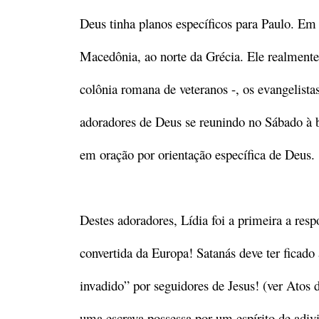
Deus tinha planos específicos para Paulo. Em 
Macedônia, ao norte da Grécia. Ele realmente 
colônia romana de veteranos -, os evangelist
adoradores de Deus se reunindo no Sábado à 
em oração por orientação específica de Deus.
Destes adoradores, Lídia foi a primeira a res
convertida da Europa! Satanás deve ter ficado
invadido” por seguidores de Jesus! (ver Atos d
uma escrava possessa por um espírito de adivi