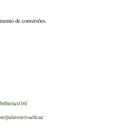
umento de conversões.
bible/act/16/
m/palavravivaeficaz