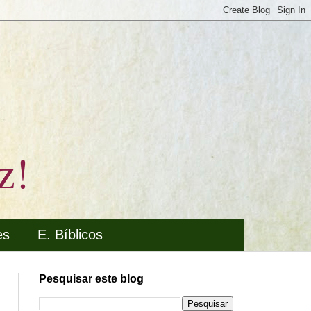
z!
es
E. Bíblicos
Pesquisar este blog