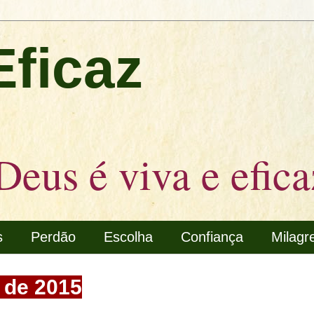
Eficaz
Deus é viva e efica
s
Perdão
Escolha
Confiança
Milagr
o de 2015