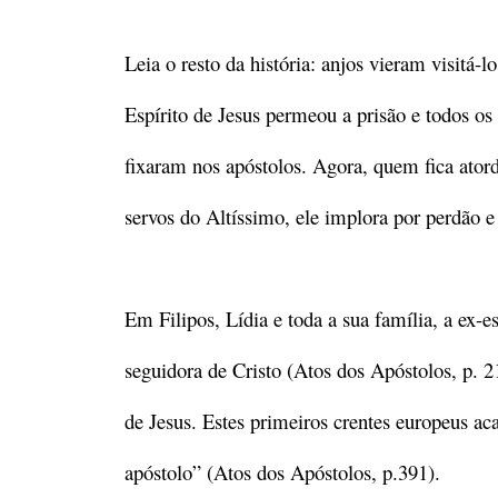
Leia o resto da história: anjos vieram visitá-
Espírito de Jesus permeou a prisão e todos os 
fixaram nos apóstolos. Agora, quem fica ator
servos do Altíssimo, ele implora por perdão 
Em Filipos, Lídia e toda a sua família, a ex
seguidora de Cristo (Atos dos Apóstolos, p. 21
de Jesus. Estes primeiros crentes europeus a
apóstolo” (Atos dos Apóstolos, p.391).