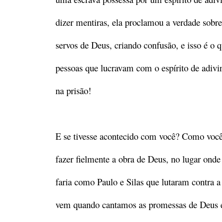
dizer mentiras, ela proclamou a verdade sobr
servos de Deus, criando confusão, e isso é o 
pessoas que lucravam com o espírito de adivi
na prisão!
E se tivesse acontecido com você? Como você 
fazer fielmente a obra de Deus, no lugar onde
faria como Paulo e Silas que lutaram contra a
vem quando cantamos as promessas de Deus e 