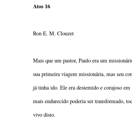
Atos 16
Ron E. M. Clouzet
Mais que um pastor, Paulo era um missionári
sua primeira viagem missionária, mas seu cor
já tinha ido. Ele era destemido e corajoso e
mais endurecido poderia ser transformado, t
vivo disto.