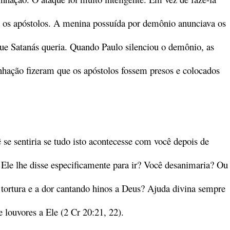
e os apóstolos. A menina possuída por demônio anunciava os
que Satanás queria. Quando Paulo silenciou o demônio, as
nhação fizeram que os apóstolos fossem presos e colocados
se sentiria se tudo isto acontecesse com você depois de
 Ele lhe disse especificamente para ir? Você desanimaria? Ou
 tortura e a dor cantando hinos a Deus? Ajuda divina sempre
louvores a Ele (2 Cr 20:21, 22).