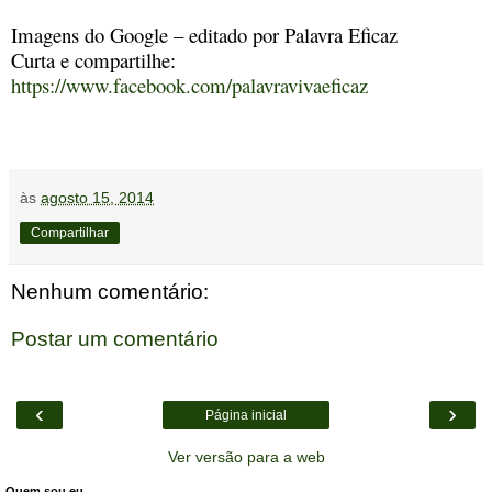
Imagens do Google – editado por Palavra Eficaz
Curta e compartilhe:
https://www.facebook.com/palavravivaeficaz
às
agosto 15, 2014
Compartilhar
Nenhum comentário:
Postar um comentário
‹
›
Página inicial
Ver versão para a web
Quem sou eu