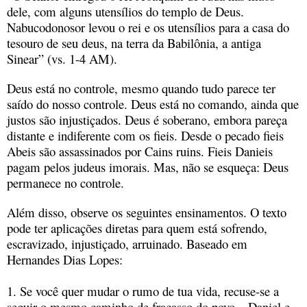
dele, com alguns utensílios do templo de Deus.
Nabucodonosor levou o rei e os utensílios para a casa do
tesouro de seu deus, na terra da Babilônia, a antiga
Sinear” (vs. 1-4 AM).
Deus está no controle, mesmo quando tudo parece ter
saído do nosso controle. Deus está no comando, ainda que
justos são injustiçados. Deus é soberano, embora pareça
distante e indiferente com os fieis. Desde o pecado fieis
Abeis são assassinados por Cains ruins. Fieis Danieis
pagam pelos judeus imorais. Mas, não se esqueça: Deus
permanece no controle.
Além disso, observe os seguintes ensinamentos. O texto
pode ter aplicações diretas para quem está sofrendo,
escravizado, injustiçado, arruinado. Baseado em
Hernandes Dias Lopes:
1. Se você quer mudar o rumo de tua vida, recuse-se a
seguir o mesmo caminho de fracasso do povo – Daniel e