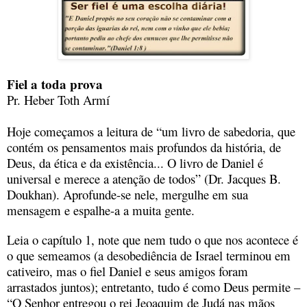
Fiel a toda prova
Pr. Heber Toth Armí
Hoje começamos a leitura de “um livro de sabedoria, que
contém os pensamentos mais profundos da história, de
Deus, da ética e da existência... O livro de Daniel é
universal e merece a atenção de todos” (Dr. Jacques B.
Doukhan). Aprofunde-se nele, mergulhe em sua
mensagem e espalhe-a a muita gente.
Leia o capítulo 1, note que nem tudo o que nos acontece é
o que semeamos (a desobediência de Israel terminou em
cativeiro, mas o fiel Daniel e seus amigos foram
arrastados juntos); entretanto, tudo é como Deus permite –
“O Senhor entregou o rei Jeoaquim de Judá nas mãos