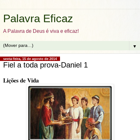
Palavra Eficaz
A Palavra de Deus é viva e eficaz!
▼
sexta-feira, 15 de agosto de 2014
Fiel a toda prova-Daniel 1
Lições de Vida