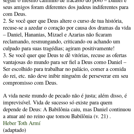
seus amigos foram diferentes dos judeus indiferentes para
com Deus.
2. Se você quer que Deus altere o curso de tua história,
recuse-se a azedar o coração por causa dos dramas da vida
– Daniel, Hananias, Mizael e Azarias não ficaram
reclamando, resmungando, criticando ou achando um
culpado para suas tragédias; agiram positivamente!
3. Se você quer que Deus te dê vitórias, recuse as ofertas
vantajosas do mundo para ser fiel a Deus como Daniel –
Ser escolhido para trabalhar no palácio, comer a comida
do rei, etc. não deve inibir ninguém de perseverar em seu
compromisso com Deus.
A vida neste mundo de pecado não é justa; além disso, é
imprevisível. Vida de sucesso só existe para quem
depende de Deus: A Babilônia caiu, mas Daniel continuou
a atuar até no reino que tomou Babilônia (v. 21) .
Heber Toth Armí
(adaptado)