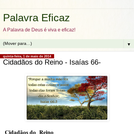
Palavra Eficaz
A Palavra de Deus é viva e eficaz!
▼
quinta-feira, 1 de maio de 2014
Cidadãos do Reino - Isaías 66-
Cidadãos do Reino