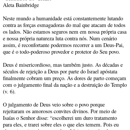
Aleta Bainbridge
Neste mundo a humanidade está constantemente lutando
contra as forças esmagadoras do mal que atacam de todos
os lados. Não estamos seguros nem em nossa própria casa
e nossa própria natureza luta contra nós. Num cenário
assim, é reconfortante podermos recorrer a um Deus-Pai,
que é o todo-poderoso provedor e protetor do Seu povo.
Deus é misericordioso, mas também justo. As décadas e
séculos de rejeição a Deus por parte do Israel apóstata
finalmente cobram um preço. As dores de parto começam
com o julgamento final da nação e a destruição do Templo
(v. 6).
O julgamento de Deus veio sobre o povo porque
rejeitaram os amorosos convites divinos. Por meio de
Isaías o Senhor disse: “escolherei um duro tratamento
para eles, e trarei sobre eles o que eles temem. Pois eu