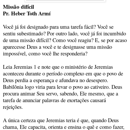
Missão difícil
Pr. Heber Toth Armí
Você já foi designado para uma tarefa fácil? Você se
sentiu subestimado? Por outro lado, você já foi incumbido
de uma missão difícil? Como você reagiu? E, se por acaso
aparecesse Deus a você e te designasse uma missão
impossível, como você lhe responderia?
Leia Jeremias 1 e note que o ministério de Jeremias
aconteceu durante o período complexo em que o povo de
Deus perdia a esperança e afundava no desespero.
Babilônia logo viria para levar o povo ao cativeiro. Deus
procura animar Seu servo, sabendo, Ele mesmo, que a
tarefa de anunciar palavras de exortações causará
rejeições.
A única certeza que Jeremias teria é que, quando Deus
chama, Ele capacita, orienta e ensina o quê e como fazer,