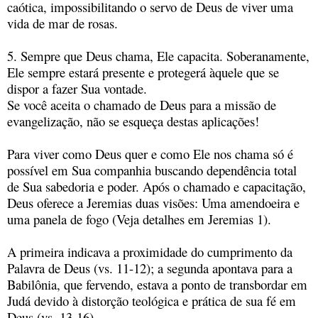
caótica, impossibilitando o servo de Deus de viver uma
vida de mar de rosas.
5. Sempre que Deus chama, Ele capacita. Soberanamente,
Ele sempre estará presente e protegerá àquele que se
dispor a fazer Sua vontade.
Se você aceita o chamado de Deus para a missão de
evangelização, não se esqueça destas aplicações!
Para viver como Deus quer e como Ele nos chama só é
possível em Sua companhia buscando dependência total
de Sua sabedoria e poder. Após o chamado e capacitação,
Deus oferece a Jeremias duas visões: Uma amendoeira e
uma panela de fogo (Veja detalhes em Jeremias 1).
A primeira indicava a proximidade do cumprimento da
Palavra de Deus (vs. 11-12); a segunda apontava para a
Babilônia, que fervendo, estava a ponto de transbordar em
Judá devido à distorção teológica e prática de sua fé em
Deus (vs. 13-16).