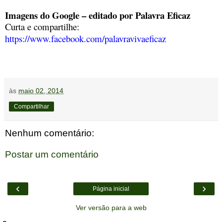
Imagens do Google – editado por Palavra Eficaz
Curta e compartilhe:
https://www.facebook.com/palavravivaeficaz
às
maio 02, 2014
Compartilhar
Nenhum comentário:
Postar um comentário
‹
›
Página inicial
Ver versão para a web