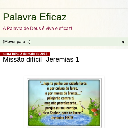
Palavra Eficaz
A Palavra de Deus é viva e eficaz!
▼
sexta-feira, 2 de maio de 2014
Missão difícil- Jeremias 1