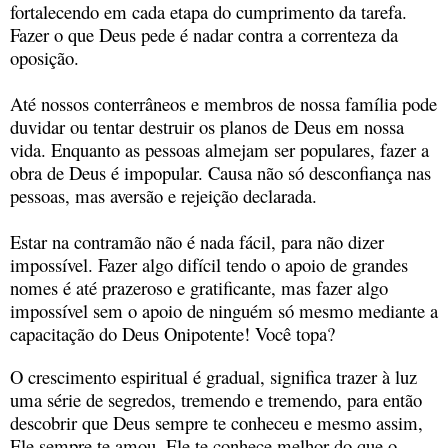
fortalecendo em cada etapa do cumprimento da tarefa.
Fazer o que Deus pede é nadar contra a correnteza da
oposição.
Até nossos conterrâneos e membros de nossa família pode
duvidar ou tentar destruir os planos de Deus em nossa
vida. Enquanto as pessoas almejam ser populares, fazer a
obra de Deus é impopular. Causa não só desconfiança nas
pessoas, mas aversão e rejeição declarada.
Estar na contramão não é nada fácil, para não dizer
impossível. Fazer algo difícil tendo o apoio de grandes
nomes é até prazeroso e gratificante, mas fazer algo
impossível sem o apoio de ninguém só mesmo mediante a
capacitação do Deus Onipotente! Você topa?
O crescimento espiritual é gradual, significa trazer à luz
uma série de segredos, tremendo e tremendo, para então
descobrir que Deus sempre te conheceu e mesmo assim,
Ele sempre te amou. Ele te conhece melhor do que o