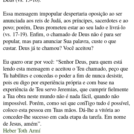
Essa mensagem impopular despertaria oposição ao ser
anunciada aos reis de Judá, aos príncipes, sacerdotes e ao
povo; porém, Deus prometeu estar ao seu lado e livrá-lo
(vs. 17-19). Enfim, o chamado de Deus não é para ser
popular, mas para anunciar Sua palavra, custe o que
custar. Deus já te chamou? Você aceitou?
Eu quero orar por você: “Senhor Deus, para quem está
lendo esta mensagem e aceitou o Teu chamado, peço que
Tu habilites e concedas o poder a fim de nunca desistir,
pois eu digo por experiência própria e com base na
experiência de Teu servo Jeremias, que cumprir fielmente
a Tua obra neste mundo não é nada fácil, quando não
impossível. Porém, como sei que conTigo tudo é possível,
coloco esta pessoa em Tuas mãos. Dá-lhe a vitória ao
conceder-lhe sucesso em cada etapa da tarefa. Em nome
de Jesus, amém”.
Heber Toth Armí