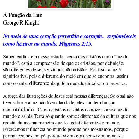
A Função da Luz
George R.Knight
No meio de uma geração pervertida e corrupta... resplandeceis
como luzeiros no mundo. Filipenses 2:15.
Subentendida em nosso estudo acerca dos cristãos como “luz do
mundo”, está a compreensão de que os cristãos, por definição,
são
diferentes
de seus vizinhos não cristãos. Por isso, a luz é
significativa, pois é diferente do meio em que se encontra, assim
diferente
como o sal é
daquilo a que ele dá sabor ou preserva.
A força das ilustrações de Jesus está nessas diferenças. Se o sal não
tiver sabor e a luz não tiver claridade, eles não têm função
utilidade.
nem
Como cristãos nascidos de novo, somos luz do
mundo e sal da Terra só quando somos diferentes da cultura que nos
rodeia, da mesma maneira que Jesus foi diferente do mundo.
Exercemos influência no mundo porque nos mostramos, porque
permanecemos em pé, porque vivemos as bem-aventuranças e