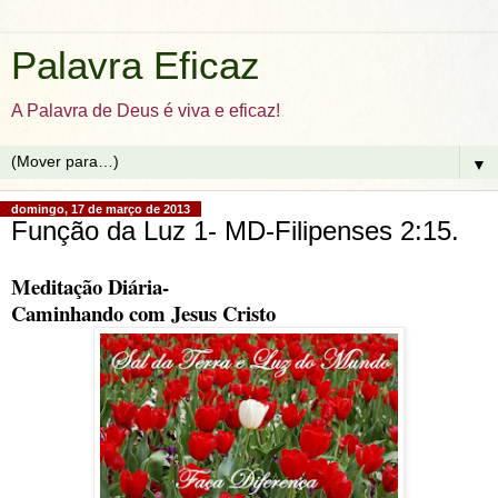
Palavra Eficaz
A Palavra de Deus é viva e eficaz!
▼
domingo, 17 de março de 2013
Função da Luz 1- MD-Filipenses 2:15.
Meditação Diária-
Caminhando com Jesus Cristo