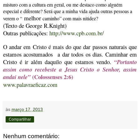
misturo com a cultura em geral, ou me destaco como alguém
especial e diferente? Será que a minha vida ajuda outras pessoas a
melhor
verem o “
caminho” com mais nitidez?
(Texto de George R.Knight)
Outras publicações:
http://www.cpb.com.br/
O andar em Cristo é mais do que dar passos naturais que
estamos acostumados a dar todos os dias. Caminhar em
Cristo é ir além daquilo que estamos vendo.
“Portanto
assim como recebeste a Jesus Cristo o Senhor, assim
(Colossenses 2:6)
andai nele”
www.palavraeficaz.com
às
março 17, 2013
Compartilhar
Nenhum comentário: