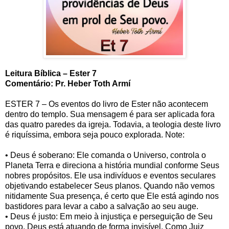
Leitura Bíblica – Ester 7
Comentário: Pr. Heber Toth Armí
ESTER 7 – Os eventos do livro de Ester não acontecem
dentro do templo. Sua mensagem é para ser aplicada fora
das quatro paredes da igreja. Todavia, a teologia deste livro
é riquíssima, embora seja pouco explorada. Note:
• Deus é soberano: Ele comanda o Universo, controla o
Planeta Terra e direciona a história mundial conforme Seus
nobres propósitos. Ele usa indivíduos e eventos seculares
objetivando estabelecer Seus planos. Quando não vemos
nitidamente Sua presença, é certo que Ele está agindo nos
bastidores para levar a cabo a salvação ao seu auge.
• Deus é justo: Em meio à injustiça e perseguição de Seu
povo, Deus está atuando de forma invisível. Como Juiz