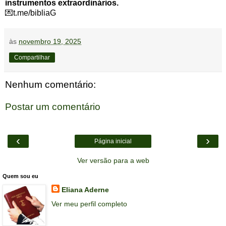
instrumentos extraordinários.
💌t.me/bibliaG
às
novembro 19, 2025
Compartilhar
Nenhum comentário:
Postar um comentário
‹
›
Página inicial
Ver versão para a web
Quem sou eu
Eliana Aderne
Ver meu perfil completo