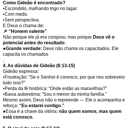
Como Gideão é encontrado?
•Escondido, malhando trigo no lagar.
•Com medo.
•Sem perspectiva.
E Deus o chama de:
📌 “Homem valente”
Não porque ele já era corajoso, mas porque
Deus vê o
potencial antes do resultado
.
●
Grande verdade:
Deus não chama os capacitados. Ele
capacita os chamados
.
4. As dúvidas de Gideão (6:13-15)
Gideão expressa:
•Frustração: “Se o Senhor é conosco, por que nos sobreveio
tudo isso?”
•Perda da fé histórica: “Onde estão as maravilhas?”
•Baixa autoestima: “Sou o menor da minha família.”
Mesmo assim, Deus não o repreende — Ele o acompanha e
reforça:
“Eu estarei contigo.”
●Essa é a chave da vitória:
não quem somos, mas quem
está conosco.