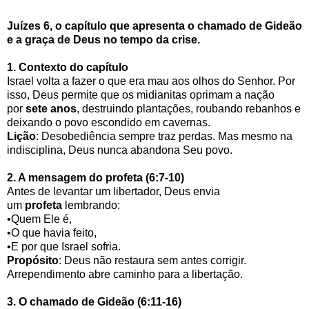
Juízes 6, o capítulo que apresenta o chamado de Gideão
e a graça de Deus no tempo da crise.
1. Contexto do capítulo
Israel volta a fazer o que era mau aos olhos do Senhor. Por
isso, Deus permite que os midianitas oprimam a nação
por
sete anos
, destruindo plantações, roubando rebanhos e
deixando o povo escondido em cavernas.
Lição
: Desobediência sempre traz perdas. Mas mesmo na
indisciplina, Deus nunca abandona Seu povo.
2. A mensagem do profeta (6:7-10)
Antes de levantar um libertador, Deus envia
um
profeta
lembrando:
•Quem Ele é,
•O que havia feito,
•E por que Israel sofria.
Propósito
: Deus não restaura sem antes corrigir.
Arrependimento abre caminho para a libertação.
3. O chamado de Gideão (6:11-16)