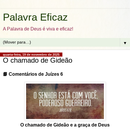
Palavra Eficaz
A Palavra de Deus é viva e eficaz!
▼
quarta-feira, 19 de novembro de 2025
O chamado de Gideão
📘
Comentários de Juízes 6
O chamado de Gideão e a graça de Deus