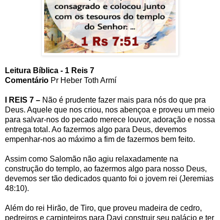
Leitura Bíblica - 1 Reis 7
Comentário
Pr Heber Toth Armí
I REIS 7 –
Não é prudente fazer mais para nós do que pra
Deus. Aquele que nos criou, nos abençoa e proveu um meio
para salvar-nos do pecado merece louvor, adoração e nossa
entrega total. Ao fazermos algo para Deus, devemos
empenhar-nos ao máximo a fim de fazermos bem feito.
Assim como Salomão não agiu relaxadamente na
construção do templo, ao fazermos algo para nosso Deus,
devemos ser tão dedicados quanto foi o jovem rei (Jeremias
48:10).
Além do rei Hirão, de Tiro, que proveu madeira de cedro,
pedreiros e carpinteiros para Davi construir seu palácio e ter