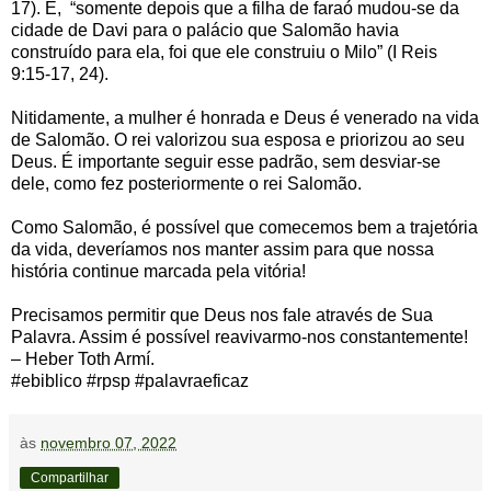
17). E, “somente depois que a filha de faraó mudou-se da
cidade de Davi para o palácio que Salomão havia
construído para ela, foi que ele construiu o Milo” (I Reis
9:15-17, 24).
Nitidamente, a mulher é honrada e Deus é venerado na vida
de Salomão. O rei valorizou sua esposa e priorizou ao seu
Deus. É importante seguir esse padrão, sem desviar-se
dele, como fez posteriormente o rei Salomão.
Como Salomão, é possível que comecemos bem a trajetória
da vida, deveríamos nos manter assim para que nossa
história continue marcada pela vitória!
Precisamos permitir que Deus nos fale através de Sua
Palavra. Assim é possível reavivarmo-nos constantemente!
– Heber Toth Armí.
#ebiblico #rpsp #palavraeficaz‌‌
às
novembro 07, 2022
Compartilhar