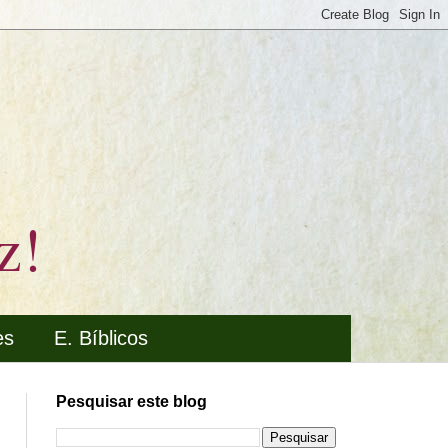
z!
es
E. Bíblicos
Pesquisar este blog