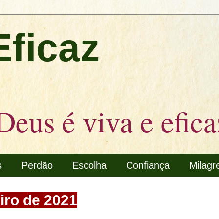
Eficaz
Deus é viva e efica
s
Perdão
Escolha
Confiança
Milagr
eiro de 2021