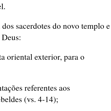
l.
a dos sacerdotes do novo templo e
e Deus:
a oriental exterior, para o
ntações referentes aos
ebeldes (vs. 4-14);