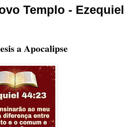
ovo Templo - Ezequiel
esis a Apocalipse