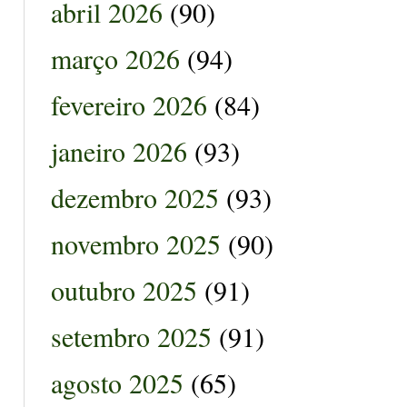
abril 2026
(90)
março 2026
(94)
fevereiro 2026
(84)
janeiro 2026
(93)
dezembro 2025
(93)
novembro 2025
(90)
outubro 2025
(91)
setembro 2025
(91)
agosto 2025
(65)