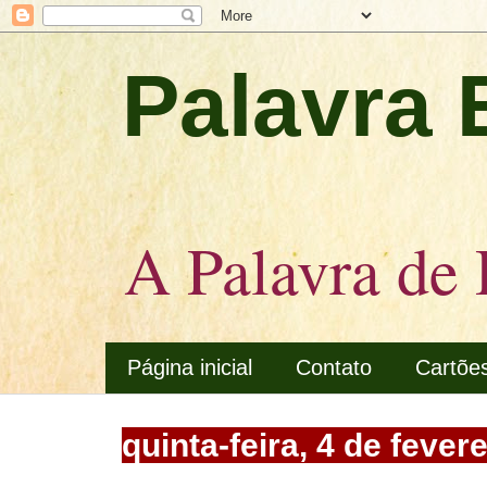
Palavra 
A Palavra de 
Página inicial
Contato
Cartõe
quinta-feira, 4 de fever