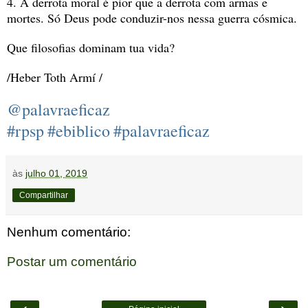
4. A derrota moral é pior que a derrota com armas e 
mortes. Só Deus pode conduzir-nos nessa guerra cósmica.
Que filosofias dominam tua vida?
/Heber Toth Armí /
@palavraeficaz
#rpsp
#ebiblico
#palavraeficaz
às
julho 01, 2019
Compartilhar
Nenhum comentário:
Postar um comentário