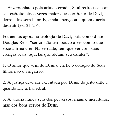
4. Envergonhado pela atitude errada, Saul retirou-se com 
seu exército cinco vezes maior que o exército de Davi, 
derrotados sem lutar. E, ainda abençoou a quem queria 
destruir (vs. 21-25).
Foquemos agora na teologia de Davi, pois como disse 
Douglas Reis, “ser cristão tem pouco a ver com o que 
você afirma crer. Na verdade, tem que ver com suas 
crenças reais, aquelas que afetam seu caráter”.
1. O amor que vem de Deus e enche o coração de Seus 
filhos não é vingativo.
2. A justiça deve ser executada por Deus, do jeito dEle e 
quando Ele achar ideal.
3. A vitória nunca será dos perversos, maus e incrédulos, 
mas dos bons servos de Deus.