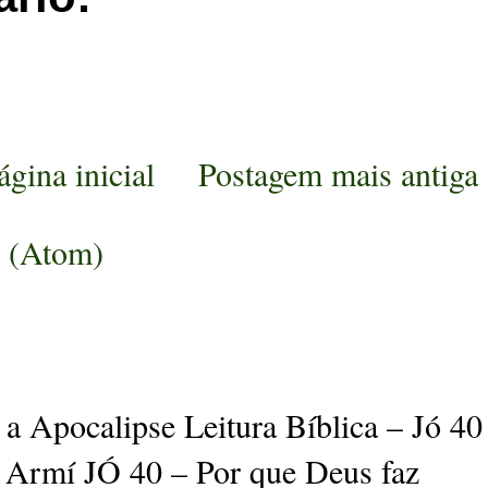
ágina inicial
Postagem mais antiga
s (Atom)
a Apocalipse Leitura Bíblica – Jó 40
 Armí JÓ 40 – Por que Deus faz