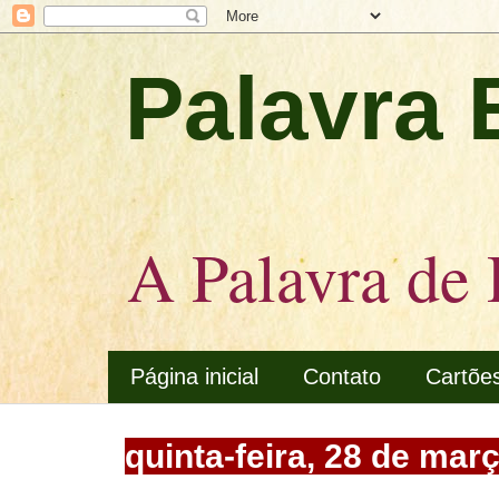
Palavra 
A Palavra de 
Página inicial
Contato
Cartõe
quinta-feira, 28 de mar