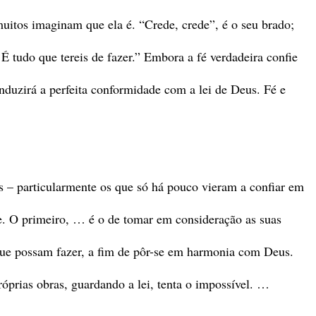
uitos imaginam que ela é. “Crede, crede”, é o seu brado;
 É tudo que tereis de fazer.” Embora a fé verdadeira confie
onduzirá a perfeita conformidade com a lei de Deus. Fé e
us – particularmente os que só há pouco vieram a confiar em
e. O primeiro, … é o de tomar em consideração as suas
que possam fazer, a fim de pôr-se em harmonia com Deus.
róprias obras, guardando a lei, tenta o impossível. …