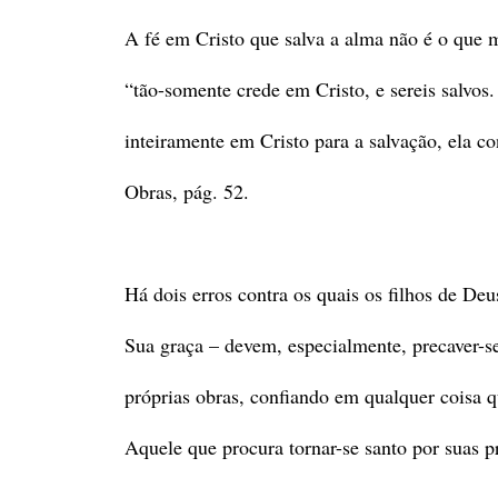
A fé em Cristo que salva a alma não é o que m
“tão-somente crede em Cristo, e sereis salvos.
inteiramente em Cristo para a salvação, ela c
Obras, pág. 52.
Há dois erros contra os quais os filhos de De
Sua graça – devem, especialmente, precaver-s
próprias obras, confiando em qualquer coisa 
Aquele que procura tornar-se santo por suas p