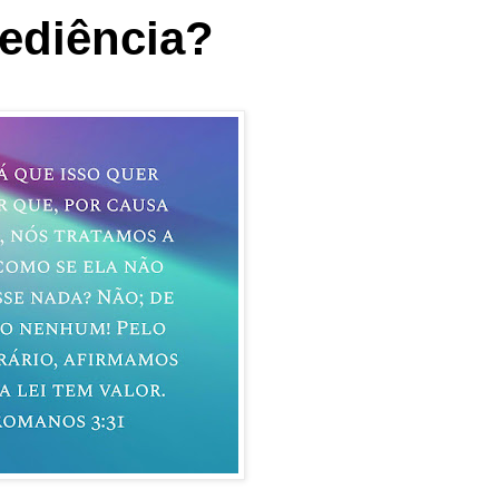
bediência?