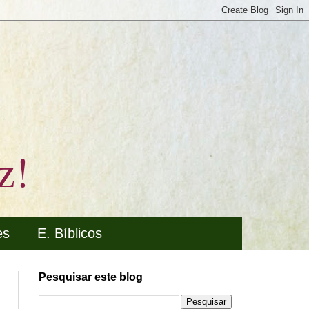
z!
es
E. Bíblicos
Pesquisar este blog