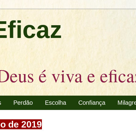
Eficaz
Deus é viva e efica
s
Perdão
Escolha
Confiança
Milagr
ço de 2019