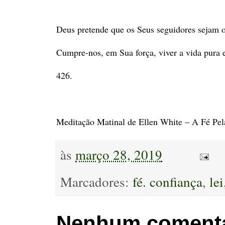
Deus pretende que os Seus seguidores sejam o
Cumpre-nos, em Sua força, viver a vida pura 
426.
Meditação Matinal de Ellen White – A Fé Pel
às
março 28, 2019
Marcadores:
fé. confiança
,
lei
Nenhum comentá