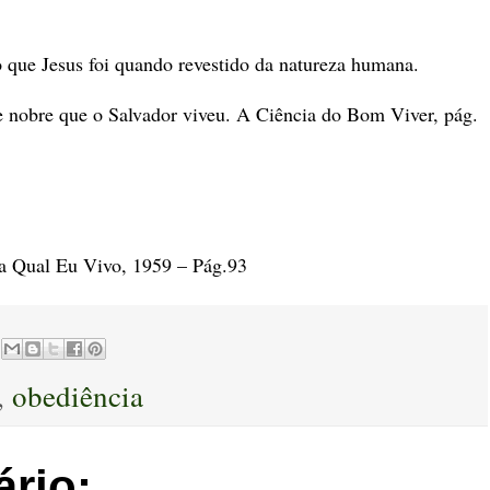
 que Jesus foi quando revestido da natureza humana.
e nobre que o Salvador viveu. A Ciência do Bom Viver, pág.
a Qual Eu Vivo, 1959 – Pág.93
,
obediência
rio: