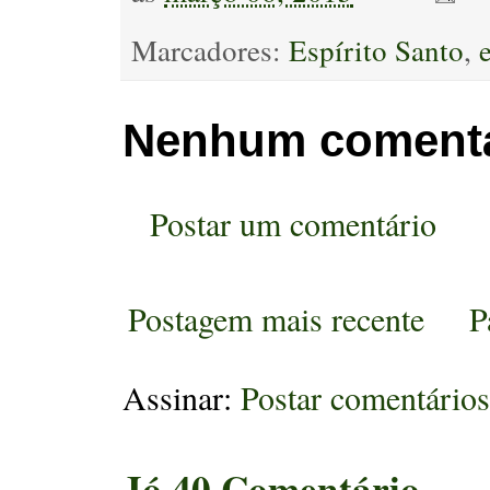
Marcadores:
Espírito Santo
,
Nenhum comentá
Postar um comentário
Postagem mais recente
P
Assinar:
Postar comentário
Jó 40 Comentário