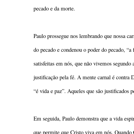
pecado e da morte.
Paulo prossegue nos lembrando que nossa carn
do pecado e condenou o poder do pecado, “a f
satisfeitas em nós, que não vivemos segundo a
justificação pela fé. A mente carnal é contra 
“é vida e paz”. Aqueles que são justificados 
Em seguida, Paulo demonstra que a vida espir
que permite que Cristo viva em nós. Quando 