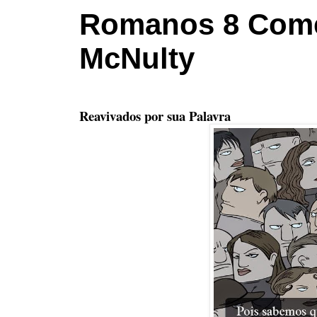
Romanos 8 Come
McNulty
Reavivados por sua Palavra