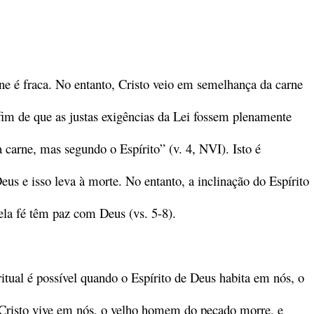
e é fraca. No entanto, Cristo veio em semelhança da carne
im de que as justas exigências da Lei fossem plenamente
 carne, mas segundo o Espírito” (v. 4, NVI). Isto é
Deus e isso leva à morte. No entanto, a inclinação do Espírito
pela fé têm paz com Deus (vs. 5-8).
itual é possível quando o Espírito de Deus habita em nós, o
Cristo vive em nós, o velho homem do pecado morre, e