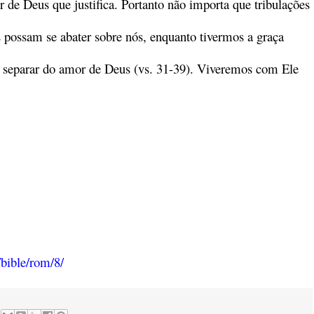
 de Deus que justifica. Portanto não importa que tribulações
 possam se abater sobre nós, enquanto tivermos a graça
s separar do amor de Deus (vs. 31-39). Viveremos com Ele
/bible/rom/8/