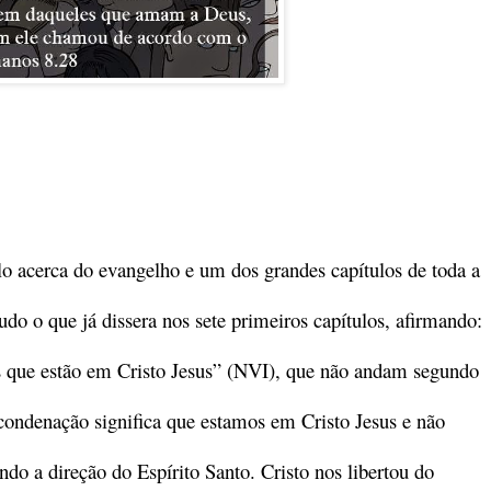
lo acerca do evangelho e um dos grandes capítulos de toda a
udo o que já dissera nos sete primeiros capítulos, afirmando:
os que estão em Cristo Jesus” (NVI), que não andam segundo
 condenação significa que estamos em Cristo Jesus e não
 a direção do Espírito Santo. Cristo nos libertou do