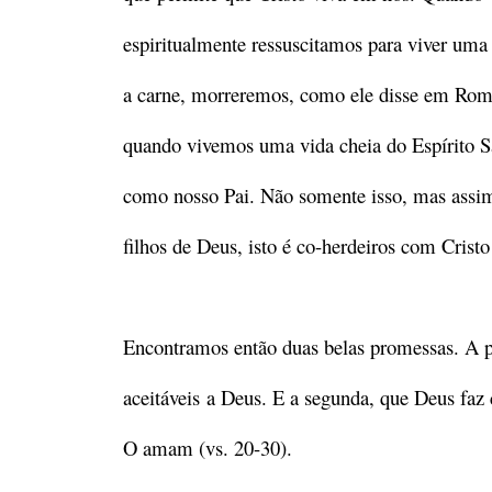
espiritualmente ressuscitamos para viver uma
a carne, morreremos, como ele disse em Roma
quando vivemos uma vida cheia do Espírito S
como nosso Pai. Não somente isso, mas assi
filhos de Deus, isto é co-herdeiros com Crist
Encontramos então duas belas promessas. A p
aceitáveis
a Deus. E a segunda, que Deus faz
O amam (vs. 20-30).