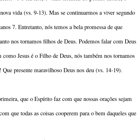
 nova vida (vs. 9-13). Mas se continuarmos a viver segundo
nos 7. Entretanto, nós temos a bela promessa de que
anto nos tornamos filhos de Deus. Podemos falar com Deus
m como Jesus é o Filho de Deus, nós também nos tornamos
o! Que presente maravilhoso Deus nos deu (vs. 14-19).
rimeira, que o Espírito faz com que nossas orações sejam
 com que todas as coisas cooperem para o bem daqueles que