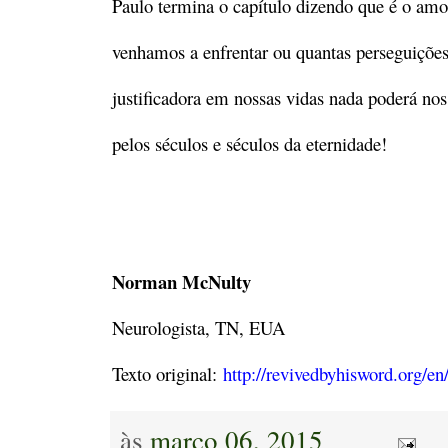
Paulo termina o capítulo dizendo que é o amor
venhamos a enfrentar ou quantas perseguições
justificadora em nossas vidas nada poderá no
pelos séculos e séculos da eternidade!
Norman McNulty
Neurologista, TN, EUA
Texto original:
http://revivedbyhisword.org/en
às
março 06, 2015