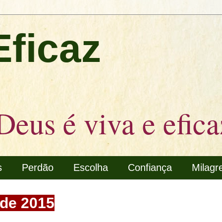
Eficaz
Deus é viva e efica
s
Perdão
Escolha
Confiança
Milagr
 de 2015