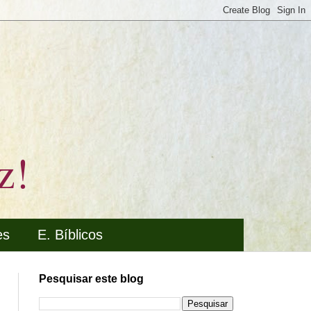
z!
es
E. Bíblicos
Pesquisar este blog