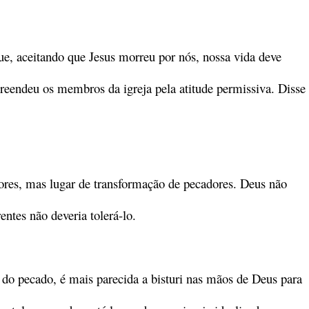
e, aceitando que Jesus morreu por nós, nossa vida deve
reendeu os membros da igreja pela atitude permissiva. Disse
dores, mas lugar de transformação de pecadores. Deus não
ntes não deveria tolerá-lo.
 do pecado, é mais parecida a bisturi nas mãos de Deus para