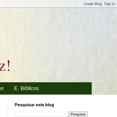
z!
es
E. Bíblicos
Pesquisar este blog