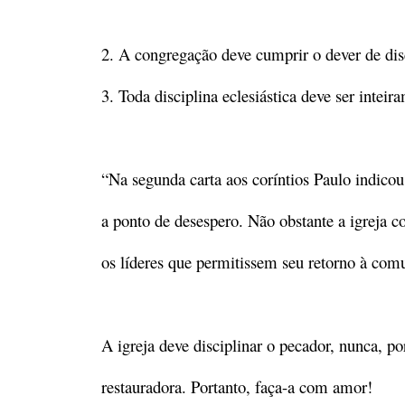
2. A congregação deve cumprir o dever de disc
3. Toda disciplina eclesiástica deve ser inteir
“Na segunda carta aos coríntios Paulo indico
a ponto de desespero. Não obstante a igreja co
os líderes que permitissem seu retorno à com
A igreja deve disciplinar o pecador, nunca, po
restauradora. Portanto, faça-a com amor!