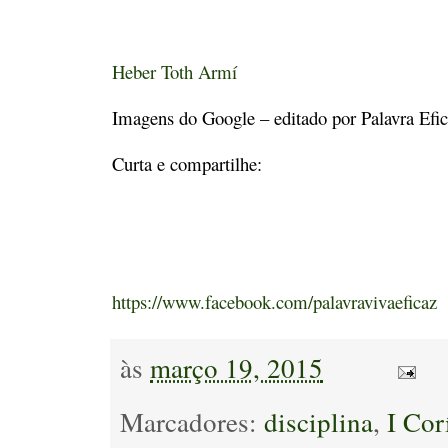
Heber Toth Armí
Imagens do Google – editado por Palavra Efi
Curta e compartilhe:
https://www.facebook.com/palavravivaeficaz
às
março 19, 2015
Marcadores:
disciplina
,
I Cor