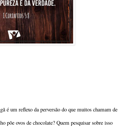
pagã é um reflexo da perversão do que muitos chamam de
lho põe ovos de chocolate? Quem pesquisar sobre isso