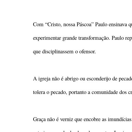
Com “Cristo, nossa Páscoa” Paulo ensinava qu
experimentar grande transformação. Paulo rep
que disciplinassem o ofensor.
A igreja não é abrigo ou esconderijo de peca
tolera o pecado, portanto a comunidade dos cre
Graça não é verniz que encobre as imundícias