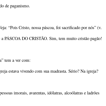
udo de paganismo.
eja: “Pois Cristo, nossa páscoa, foi sacrificado por nós” (v.
s – é a PÁSCOA DO CRISTÃO. Sim, tem muito cristão pagão!
a” tem a ver com:
reja estava vivendo com sua madrasta. Sério? Na igreja?
oas imorais, avarentas, idólatras, alcoólatras e ladrões