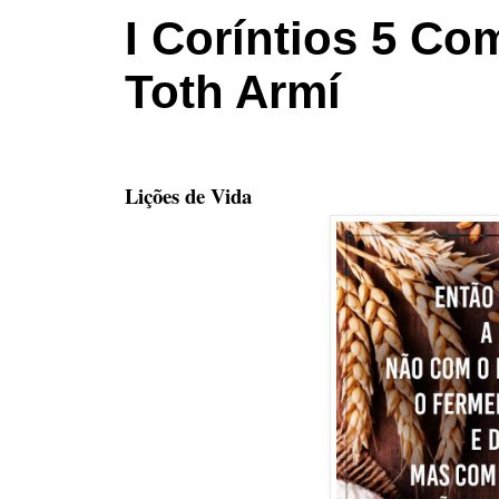
I Coríntios 5 Co
Toth Armí
Lições de Vida