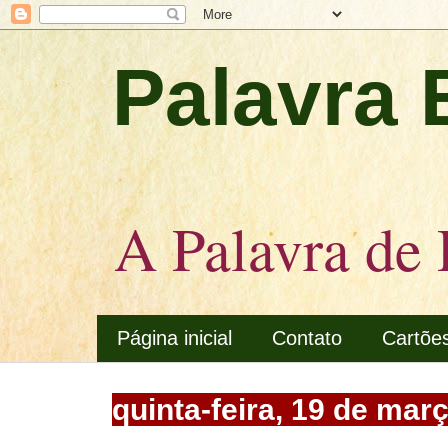
Palavra 
A Palavra de 
Página inicial
Contato
Cartõe
quinta-feira, 19 de mar