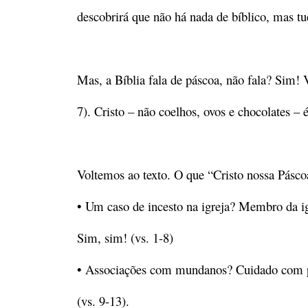
descobrirá que não há nada de bíblico, mas t
Mas, a Bíblia fala de páscoa, não fala? Sim! V
7). Cristo – não coelhos, ovos e chocolate
Voltemos ao texto. O que “Cristo nossa Pásco
• Um caso de incesto na igreja? Membro da ig
Sim, sim! (vs. 1-8)
• Associações com mundanos? Cuidado com pess
(vs. 9-13).