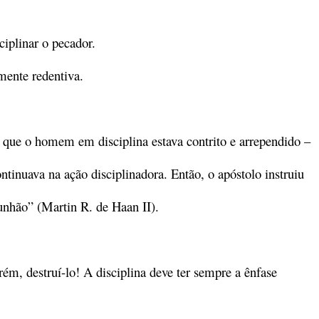
iplinar o pecador.
amente redentiva.
u que o homem em disciplina estava contrito e arrependido –
ntinuava na ação disciplinadora. Então, o apóstolo instruiu
unhão” (Martin R. de Haan II).
rém, destruí-lo! A disciplina deve ter sempre a ênfase