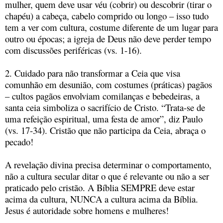
mulher, quem deve usar véu (cobrir) ou descobrir (tirar o
chapéu) a cabeça, cabelo comprido ou longo – isso tudo
tem a ver com cultura, costume diferente de um lugar para
outro ou épocas; a igreja de Deus não deve perder tempo
com discussões periféricas (vs. 1-16).
2. Cuidado para não transformar a Ceia que visa
comunhão em desunião, com costumes (práticas) pagãos
– cultos pagãos envolviam comilanças e bebedeiras, a
santa ceia simboliza o sacrifício de Cristo. “Trata-se de
uma refeição espiritual, uma festa de amor”, diz Paulo
(vs. 17-34). Cristão que não participa da Ceia, abraça o
pecado!
A revelação divina precisa determinar o comportamento,
não a cultura secular ditar o que é relevante ou não a ser
praticado pelo cristão. A Bíblia SEMPRE deve estar
acima da cultura, NUNCA a cultura acima da Bíblia.
Jesus é autoridade sobre homens e mulheres!