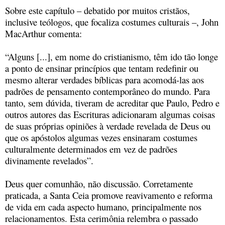
Sobre este capítulo – debatido por muitos cristãos,
inclusive teólogos, que focaliza costumes culturais –, John
MacArthur comenta:
“Alguns [...], em nome do cristianismo, têm ido tão longe
a ponto de ensinar princípios que tentam redefinir ou
mesmo alterar verdades bíblicas para acomodá-las aos
padrões de pensamento contemporâneo do mundo. Para
tanto, sem dúvida, tiveram de acreditar que Paulo, Pedro e
outros autores das Escrituras adicionaram algumas coisas
de suas próprias opiniões à verdade revelada de Deus ou
que os apóstolos algumas vezes ensinaram costumes
culturalmente determinados em vez de padrões
divinamente revelados”.
Deus quer comunhão, não discussão. Corretamente
praticada, a Santa Ceia promove reavivamento e reforma
de vida em cada aspecto humano, principalmente nos
relacionamentos. Esta cerimônia relembra o passado