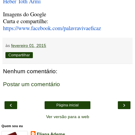
Heber Toth Armí
Imagens do Google
Curta e compartilhe:
https://www.facebook.com/palavravivaeficaz
às
fevereiro 01, 2015
Compartilhar
Nenhum comentário:
Postar um comentário
‹
›
Página inicial
Ver versão para a web
Quem sou eu
Eliana Aderne