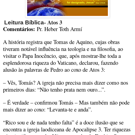
- Atos 3
Leitura Bíblica
Comentários:
Pr. Heber Toth Armí
A história registra que Tomas de Aquino, cujas obras
tiveram notável influência na teologia e na filosofia, ao
visitar o Papa Inocêncio, que, após mostrar-lhe toda a
esplendorosa riqueza do Vaticano, declarou, fazendo
alusão às palavras de Pedro ao coxo de Atos 3:
– Vês, Tomás? A igreja não precisa mais dizer como nos
primeiros dias: “Não tenho prata nem ouro...”.
– É verdade – confirmou Tomás – Mas também não pode
mais dizer ao coxo: “Levanta-te e anda”.
“Rico sou e de nada tenho falta” é a doce ilusão que se
encontra a igreja laodiceana de Apocalipse 3. Ter riquezas