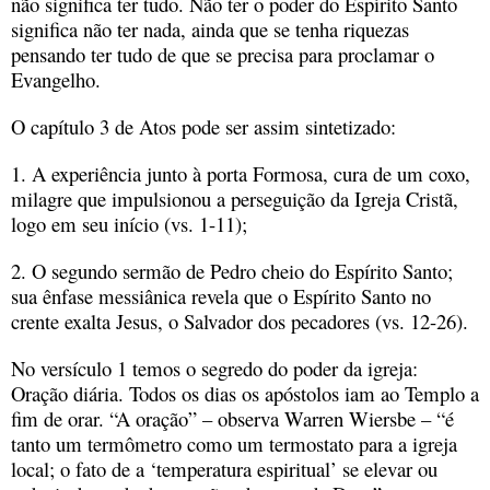
não significa ter tudo. Não ter o poder do Espírito Santo
significa não ter nada, ainda que se tenha riquezas
pensando ter tudo de que se precisa para proclamar o
Evangelho.
O capítulo 3 de Atos pode ser assim sintetizado:
1. A experiência junto à porta Formosa, cura de um coxo,
milagre que impulsionou a perseguição da Igreja Cristã,
logo em seu início (vs. 1-11);
2. O segundo sermão de Pedro cheio do Espírito Santo;
sua ênfase messiânica revela que o Espírito Santo no
crente exalta Jesus, o Salvador dos pecadores (vs. 12-26).
No versículo 1 temos o segredo do poder da igreja:
Oração diária. Todos os dias os apóstolos iam ao Templo a
fim de orar. “A oração” – observa Warren Wiersbe – “é
tanto um termômetro como um termostato para a igreja
local; o fato de a ‘temperatura espiritual’ se elevar ou