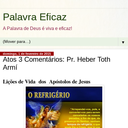
Palavra Eficaz
A Palavra de Deus é viva e eficaz!
▼
domingo, 1 de fevereiro de 2015
Atos 3 Comentários: Pr. Heber Toth
Armí
Lições de Vida dos Apóstolos de Jesus