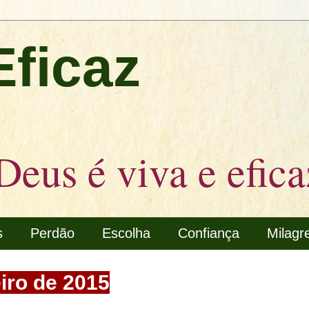
Eficaz
Deus é viva e efica
s
Perdão
Escolha
Confiança
Milagr
eiro de 2015