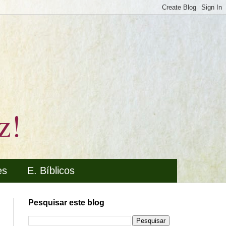
z!
es
E. Bíblicos
Pesquisar este blog