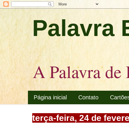
Palavra 
A Palavra de 
Página inicial
Contato
Cartõe
terça-feira, 24 de fever