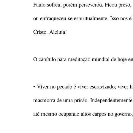
Paulo sofreu, porém perseverou. Ficou preso, 
ou enfraqueceu-se espiritualmente. Isso nos é
Cristo. Aleluia!
O capítulo para meditação mundial de hoje en
• Viver no pecado é viver escravizado; viver l
masmorra de uma prisão. Independentemente da
até mesmo ocupando altos cargos no governo, 