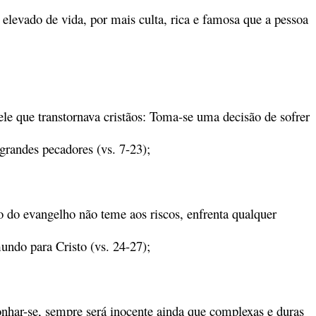
 elevado de vida, por mais culta, rica e famosa que a pessoa
le que transtornava cristãos: Toma-se uma decisão de sofrer
grandes pecadores (vs. 7-23);
 do evangelho não teme aos riscos, enfrenta qualquer
mundo para Cristo (vs. 24-27);
onhar-se, sempre será inocente ainda que complexas e duras