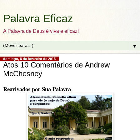
Palavra Eficaz
A Palavra de Deus é viva e eficaz!
▼
domingo, 8 de fevereiro de 2015
Atos 10 Comentários de Andrew
McChesney
Reavivados por Sua Palavra