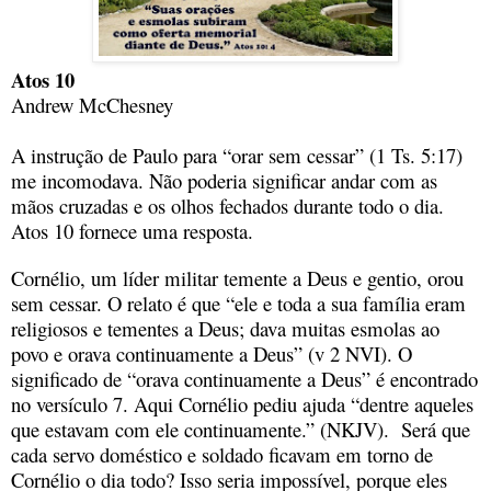
Atos 10
Andrew McChesney
A instrução de Paulo para “orar sem cessar” (1 Ts. 5:17)
me incomodava. Não poderia significar andar com as
mãos cruzadas e os olhos fechados durante todo o dia.
Atos 10 fornece uma resposta.
Cornélio, um líder militar temente a Deus e gentio, orou
sem cessar. O relato é que “ele e toda a sua família eram
religiosos e tementes a Deus; dava muitas esmolas ao
povo e orava continuamente a Deus” (v 2 NVI). O
significado de “orava continuamente a Deus” é encontrado
no versículo 7. Aqui Cornélio pediu ajuda “dentre aqueles
que estavam com ele continuamente.” (NKJV). Será que
cada servo doméstico e soldado ficavam em torno de
Cornélio o dia todo? Isso seria impossível, porque eles