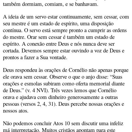
também dormiam, comiam, e se banhavam.
A ideia de um servo estar continuamente, sem cessar, com
seu mestre é um estado de espírito, uma disposição
contínua. O servo está sempre pronto a cumprir as ordens
do mestre. Orar sem cessar é também um estado de
espírito. A conexão entre Deus e nós nunca deve ser
cortada. Devemos sempre estar ouvindo a voz de Deus e
prontos a fazer a Sua vontade.
Deus respondeu às orações de Cornélio não apenas porque
ele orava sem cessar. Observe o que o anjo disse: “Suas
orações e esmolas subiram como oferta memorial diante
de Deus.” (v. 4 NVI). Três vezes lemos que Cornélio
orava e ajudava com dinheiro generosamente a outras
pessoas (versos 2, 4, 31). Deus percebe nossas orações e
nossos atos.
Não podemos concluir Atos 10 sem discutir uma infeliz
má interpretação. Muitos cristãos apontam para este