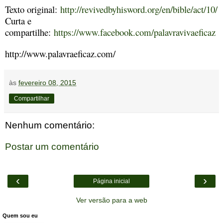
Texto original:
http://revivedbyhisword.org/en/bible/act/10/
Curta e
compartilhe:
https://www.facebook.com/palavravivaeficaz
http://www.palavraeficaz.com/
às
fevereiro 08, 2015
Compartilhar
Nenhum comentário:
Postar um comentário
‹
›
Página inicial
Ver versão para a web
Quem sou eu