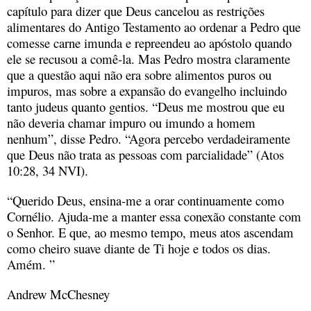
capítulo para dizer que Deus cancelou as restrições
alimentares do Antigo Testamento ao ordenar a Pedro que
comesse carne imunda e repreendeu ao apóstolo quando
ele se recusou a comê-la. Mas Pedro mostra claramente
que a questão aqui não era sobre alimentos puros ou
impuros, mas sobre a expansão do evangelho incluindo
tanto judeus quanto gentios. “Deus me mostrou que eu
não deveria chamar impuro ou imundo a homem
nenhum”, disse Pedro. “Agora percebo verdadeiramente
que Deus não trata as pessoas com parcialidade” (Atos
10:28, 34 NVI).
“Querido Deus, ensina-me a orar continuamente como
Cornélio. Ajuda-me a manter essa conexão constante com
o Senhor. E que, ao mesmo tempo, meus atos ascendam
como cheiro suave diante de Ti hoje e todos os dias.
Amém. ”
Andrew McChesney