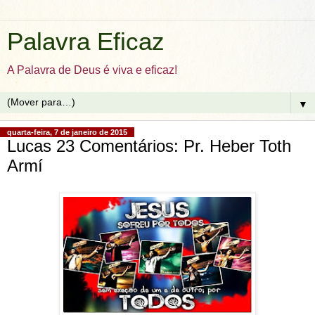
Palavra Eficaz
A Palavra de Deus é viva e eficaz!
▼
quarta-feira, 7 de janeiro de 2015
Lucas 23 Comentários: Pr. Heber Toth
Armí