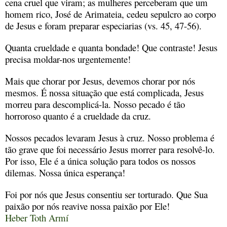
cena cruel que viram; as mulheres perceberam que um
homem rico, José de Arimateia, cedeu sepulcro ao corpo
de Jesus e foram preparar especiarias (vs. 45, 47-56).
Quanta crueldade e quanta bondade! Que contraste! Jesus
precisa moldar-nos urgentemente!
Mais que chorar por Jesus, devemos chorar por nós
mesmos. É nossa situação que está complicada, Jesus
morreu para descomplicá-la. Nosso pecado é tão
horroroso quanto é a crueldade da cruz.
Nossos pecados levaram Jesus à cruz. Nosso problema é
tão grave que foi necessário Jesus morrer para resolvê-lo.
Por isso, Ele é a única solução para todos os nossos
dilemas. Nossa única esperança!
Foi por nós que Jesus consentiu ser torturado. Que Sua
paixão por nós reavive nossa paixão por Ele!
Heber Toth Armí