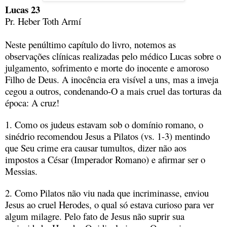
Lucas 23
Pr. Heber Toth Armí
Neste penúltimo capítulo do livro, notemos as
observações clínicas realizadas pelo médico Lucas sobre o
julgamento, sofrimento e morte do inocente e amoroso
Filho de Deus. A inocência era visível a uns, mas a inveja
cegou a outros, condenando-O a mais cruel das torturas da
época: A cruz!
1. Como os judeus estavam sob o domínio romano, o
sinédrio recomendou Jesus a Pilatos (vs. 1-3) mentindo
que Seu crime era causar tumultos, dizer não aos
impostos a César (Imperador Romano) e afirmar ser o
Messias.
2. Como Pilatos não viu nada que incriminasse, enviou
Jesus ao cruel Herodes, o qual só estava curioso para ver
algum milagre. Pelo fato de Jesus não suprir sua