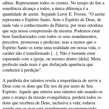
sábias: Representam todos os crentes. No tempo do fim a
sonolência alcança a todos; a única diferença é a
quantidade de azeite. Segundo Leroy E. Froom, “O azeite
representa o Espírito Santo. Sem o Espírito de Deus, de
nada vale o conhecimento da Palavra, por mais ortodoxa
que seja nossa compreensão da mesma. Podemos estar
bem familiarizados com todos os seus mandamentos,
preceitos, promessas e profecias; mas a menos que o
Espírito Santo os torne uma realidade em nossa vida, o
caráter não é transformado [...]. Não é bastante estar
esperando com a igreja, ou mesmo dentro [dela]. Mera
profissão nada mais é que disfarçada aparência que
conduzirá à perdição”.
A parábola dos talentos revela a importância de servir a
Deus com os dons que Ele nos dá por meio de Seu
Espírito. Aquele que enterra seus talentos não usando-os
para o avanço da missão evangelística, perderá todos os
dons que recebera de Deus, inclusiva a vida; todavia
aquele que os usar será grandemente recompensando,