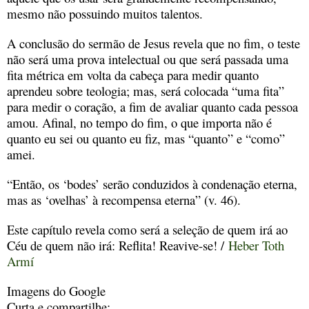
mesmo não possuindo muitos talentos.
A conclusão do sermão de Jesus revela que no fim, o teste
não será uma prova intelectual ou que será passada uma
fita métrica em volta da cabeça para medir quanto
aprendeu sobre teologia; mas, será colocada “uma fita”
para medir o coração, a fim de avaliar quanto cada pessoa
amou. Afinal, no tempo do fim, o que importa não é
quanto eu sei ou quanto eu fiz, mas “quanto” e “como”
amei.
“Então, os ‘bodes’ serão conduzidos à condenação eterna,
mas as ‘ovelhas’ à recompensa eterna” (v. 46).
Este capítulo revela como será a seleção de quem irá ao
Céu de quem não irá: Reflita! Reavive-se! /
Heber Toth
Armí
Imagens do Google
Curta e compartilhe: