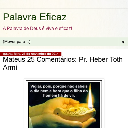
Palavra Eficaz
A Palavra de Deus é viva e eficaz!
▼
quarta-feira, 26 de novembro de 2014
Mateus 25 Comentários: Pr. Heber Toth
Armí