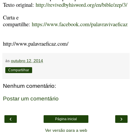
Texto original:
http://revivedbyhisword.org/en/bible/zep/3/
Curta e
compartilhe:
https://www.facebook.com/palavravivaeficaz
http://www.palavraeficaz.com/
às
outubro 12, 2014
Compartilhar
Nenhum comentário:
Postar um comentário
‹
›
Página inicial
Ver versão para a web