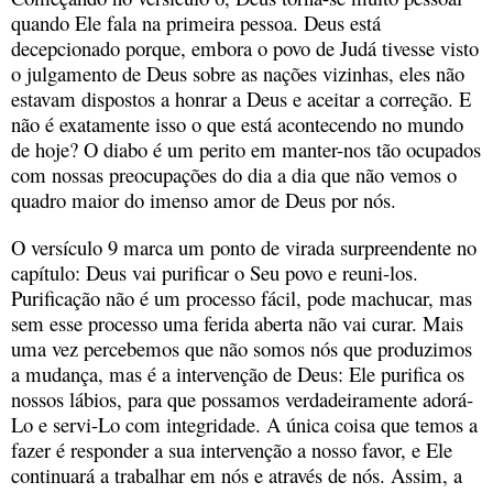
quando Ele fala na primeira pessoa. Deus está
decepcionado porque, embora o povo de Judá tivesse visto
o julgamento de Deus sobre as nações vizinhas, eles não
estavam dispostos a honrar a Deus e aceitar a correção. E
não é exatamente isso o que está acontecendo no mundo
de hoje? O diabo é um perito em manter-nos tão ocupados
com nossas preocupações do dia a dia que não vemos o
quadro maior do imenso amor de Deus por nós.
O versículo 9 marca um ponto de virada surpreendente no
capítulo: Deus vai purificar o Seu povo e reuni-los.
Purificação não é um processo fácil, pode machucar, mas
sem esse processo uma ferida aberta não vai curar. Mais
uma vez percebemos que não somos nós que produzimos
a mudança, mas é a intervenção de Deus: Ele purifica os
nossos lábios, para que possamos verdadeiramente adorá-
Lo e servi-Lo com integridade. A única coisa que temos a
fazer é responder a sua intervenção a nosso favor, e Ele
continuará a trabalhar em nós e através de nós. Assim, a