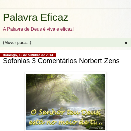
Palavra Eficaz
A Palavra de Deus é viva e eficaz!
▼
domingo, 12 de outubro de 2014
Sofonias 3 Comentários Norbert Zens