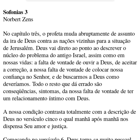
Sofonias 3
Norbert Zens
No capítulo três, o profeta muda abruptamente de assunto
da ira de Deus contra as nações vizinhas para a situação
de Jerusalém. Deus vai direto ao ponto ao descrever o
núcleo do problema do antigo Israel, assim como em
nossas vidas: a falta de vontade de ouvir a Deus, de aceitar
a correção, a nossa falta de vontade de colocar nossa
confiança no Senhor, e de buscarmos a Deus como
deveríamos. Todo o resto que dá errado são
conseqüências, sintomas, da nossa falta de vontade de ter
um relacionamento íntimo com Deus.
A nossa condição contrasta totalmente com a descrição de
Deus no versículo cinco o qual manhã após manhã nos
dispensa Seu amor e justiça.
Começando no versículo 6, Deus torna-se muito pessoal