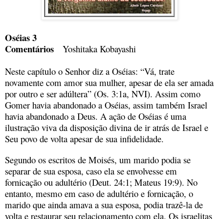
Oséias 3
Comentários
Yoshitaka Kobayashi
Neste capítulo o Senhor diz a Oséias: “Vá, trate
novamente com amor sua mulher, apesar de ela ser amada
por outro e ser adúltera” (Os. 3:1a, NVI). Assim como
Gomer havia abandonado a Oséias, assim também Israel
havia abandonado a Deus. A ação de Oséias é uma
ilustração viva da disposição divina de ir atrás de Israel e
Seu povo de volta apesar de sua infidelidade.
Segundo os escritos de Moisés, um marido podia se
separar de sua esposa, caso ela se envolvesse em
fornicação ou adultério (Deut. 24:1; Mateus 19:9). No
entanto, mesmo em caso de adultério e fornicação, o
marido que ainda amava a sua esposa, podia trazê-la de
volta e restaurar seu relacionamento com ela. Os israelitas