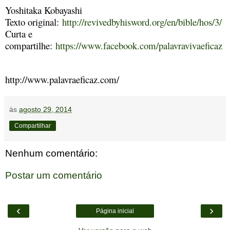
Yoshitaka Kobayashi
Texto original:
http://revivedbyhisword.org/en/bible/hos/3/
Curta e
compartilhe:
https://www.facebook.com/palavravivaeficaz
http://www.palavraeficaz.com/
às
agosto 29, 2014
Compartilhar
Nenhum comentário:
Postar um comentário
‹
›
Página inicial