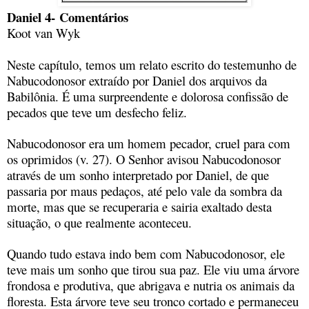
Daniel 4-
Comentários
Koot van Wyk
Neste capítulo, temos um relato escrito do testemunho de
Nabucodonosor extraído por Daniel dos arquivos da
Babilônia. É uma surpreendente e dolorosa confissão de
pecados que teve um desfecho feliz.
Nabucodonosor era um homem pecador, cruel para com
os oprimidos (v. 27). O Senhor avisou Nabucodonosor
através de um sonho interpretado por Daniel, de que
passaria por maus pedaços, até pelo vale da sombra da
morte, mas que se recuperaria e sairia exaltado desta
situação, o que realmente aconteceu.
Quando tudo estava indo bem com Nabucodonosor, ele
teve mais um sonho que tirou sua paz. Ele viu uma árvore
frondosa e produtiva, que abrigava e nutria os animais da
floresta. Esta árvore teve seu tronco cortado e permaneceu