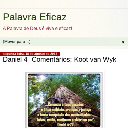
Palavra Eficaz
A Palavra de Deus é viva e eficaz!
▼
segunda-feira, 18 de agosto de 2014
Daniel 4- Comentários: Koot van Wyk