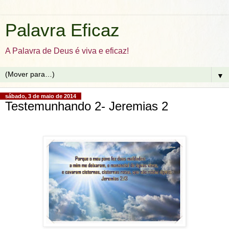
Palavra Eficaz
A Palavra de Deus é viva e eficaz!
▼
sábado, 3 de maio de 2014
Testemunhando 2- Jeremias 2