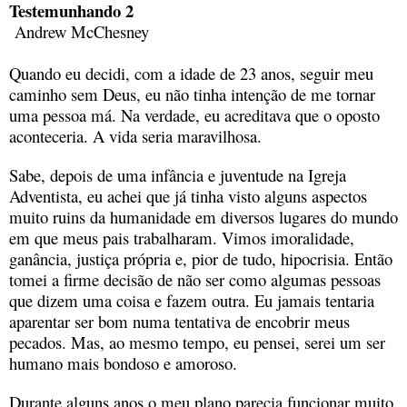
Testemunhando 2
Andrew McChesney
Quando eu decidi, com a idade de 23 anos, seguir meu
caminho sem Deus, eu não tinha intenção de me tornar
uma pessoa má. Na verdade, eu acreditava que o oposto
aconteceria. A vida seria maravilhosa.
Sabe, depois de uma infância e juventude na Igreja
Adventista, eu achei que já tinha visto alguns aspectos
muito ruins da humanidade em diversos lugares do mundo
em que meus pais trabalharam. Vimos imoralidade,
ganância, justiça própria e, pior de tudo, hipocrisia. Então
tomei a firme decisão de não ser como algumas pessoas
que dizem uma coisa e fazem outra. Eu jamais tentaria
aparentar ser bom numa tentativa de encobrir meus
pecados. Mas, ao mesmo tempo, eu pensei, serei um ser
humano mais bondoso e amoroso.
Durante alguns anos o meu plano parecia funcionar muito