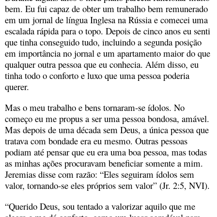
bem. Eu fui capaz de obter um trabalho bem remunerado
em um jornal de língua Inglesa na Rússia e comecei uma
escalada rápida para o topo. Depois de cinco anos eu senti
que tinha conseguido tudo, incluindo a segunda posição
em importância no jornal e um apartamento maior do que
qualquer outra pessoa que eu conhecia. Além disso, eu
tinha todo o conforto e luxo que uma pessoa poderia
querer.
Mas o meu trabalho e bens tornaram-se ídolos. No
começo eu me propus a ser uma pessoa bondosa, amável.
Mas depois de uma década sem Deus, a única pessoa que
tratava com bondade era eu mesmo. Outras pessoas
podiam até pensar que eu era uma boa pessoa, mas todas
as minhas ações procuravam beneficiar somente a mim.
Jeremias disse com razão: “Eles seguiram ídolos sem
valor, tornando-se eles próprios sem valor” (Jr. 2:5, NVI).
“Querido Deus, sou tentado a valorizar aquilo que me