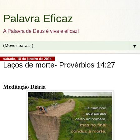
Palavra Eficaz
A Palavra de Deus é viva e eficaz!
▼
sábado, 18 de janeiro de 2014
Laços de morte- Provérbios 14:27
Meditação Diária