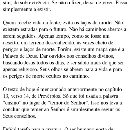
sim, de sobrevivência. Se não o fizer, deixa de viver. Passa
simplesmente a existir.
Quem recebe vida da fonte, evita os laços da morte. Não
existem estradas para o futuro. Não há caminhos abertos a
serem seguidos. Apenas tempo, como se fosse um
deserto, um terreno desconhecido, às vezes cheio de
perigos e laços de morte. Porém, existe um mapa que é a
Palavra de Deus. Dar ouvidos aos conselhos divinos,
buscando Jesus todos os dias, é ser sábio mais do que ser
apenas religioso. Seus olhos se abrem para a vida e para
os perigos de morte ocultos no caminho.
O texto de hoje é mencionado anteriormente no capítulo
13, verso 14, de Provérbios. Só que foi usada a palavra
“ensino” no lugar de “temor do Senhor”. Isso nos leva a
concluir que temer ao Senhor é simplesmente seguir os
Seus conselhos.
Difícil tarefa para a criatura. O ser humano gosta de