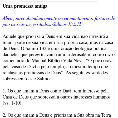
Uma promessa antiga
Abençoarei abundantemente o seu mantimento; fartarei de
pão os seus necessitados.-
Salmos 132:15
Aquele que prioriza a Deus em sua vida não investirá a
maior parte de sua vida em sua própria casa, mas na casa
de Deus. O Salmo 132 é uma oração teológica prática
daqueles que peregrinavam rumo a Jerusalém, como diz o
comentário do Manual Bíblico Vida Nova, “O povo orava
pela casa de Davi e pelo templo, ao mesmo tempo que
relatava as promessas de Deus”. As seguintes verdades
sobressaem deste Salmo:
1. Os que amam a Deus como Davi, tem interesse pela
Casa de Deus que sobressai a outros interesses humanos
(vs. 1-10);
2. Os que amam a Deus e priorizam a Sua obra na Terra