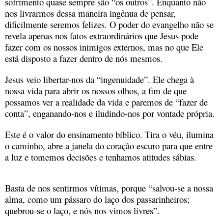
sofrimento quase sempre são “os outros”. Enquanto não
nos livrarmos dessa maneira ingênua de pensar,
dificilmente seremos felizes. O poder do evangelho não se
revela apenas nos fatos extraordinários que Jesus pode
fazer com os nossos inimigos externos, mas no que Ele
está disposto a fazer dentro de nós mesmos.
Jesus veio libertar-nos da “ingenuidade”. Ele chega à
nossa vida para abrir os nossos olhos, a fim de que
possamos ver a realidade da vida e paremos de “fazer de
conta”, enganando-nos e iludindo-nos por vontade própria.
Este é o valor do ensinamento bíblico. Tira o véu, ilumina
o caminho, abre a janela do coração escuro para que entre
a luz e tomemos decisões e tenhamos atitudes sábias.
Basta de nos sentirmos vítimas, porque “salvou-se a nossa
alma, como um pássaro do laço dos passarinheiros;
quebrou-se o laço, e nós nos vimos livres”.