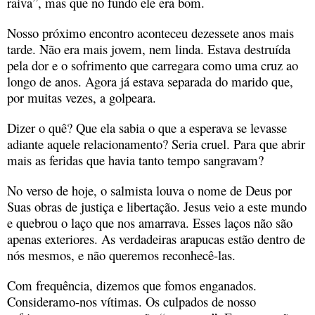
raiva”, mas que no fundo ele era bom.
Nosso próximo encontro aconteceu dezessete anos mais
tarde. Não era mais jovem, nem linda. Estava destruída
pela dor e o sofrimento que carregara como uma cruz ao
longo de anos. Agora já estava separada do marido que,
por muitas vezes, a golpeara.
Dizer o quê? Que ela sabia o que a esperava se levasse
adiante aquele relacionamento? Seria cruel. Para que abrir
mais as feridas que havia tanto tempo sangravam?
No verso de hoje, o salmista louva o nome de Deus por
Suas obras de justiça e libertação. Jesus veio a este mundo
e quebrou o laço que nos amarrava. Esses laços não são
apenas exteriores. As verdadeiras arapucas estão dentro de
nós mesmos, e não queremos reconhecê-las.
Com frequência, dizemos que fomos enganados.
Consideramo-nos vítimas. Os culpados de nosso