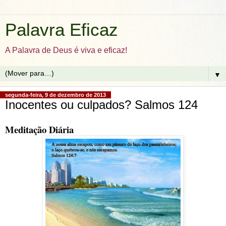
Palavra Eficaz
A Palavra de Deus é viva e eficaz!
▼
segunda-feira, 9 de dezembro de 2013
Inocentes ou culpados? Salmos 124
Meditação Diária