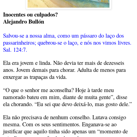
Inocentes ou culpados?
Alejandro Bullón
Salvou-se a nossa alma, como um pássaro do laço dos
passarinheiros; quebrou-se o laço, e nós nos vimos livres.
Sal. 124:7.
Ela era jovem e linda. Não devia ter mais de dezesseis
anos. Jovem demais para chorar. Adulta de menos para
enxergar as trapaças da vida.
“O que o senhor me aconselha? Hoje à tarde meu
namorado bateu em mim, diante de muita gente”, disse
ela chorando. “Eu sei que devo deixá-lo, mas gosto dele.”
Ela não precisava de nenhum conselho. Lutava consigo
mesma. Com os seus sentimentos. Enganava-se ao
justificar que aquilo tinha sido apenas um “momento de