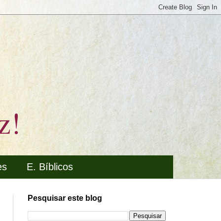
z!
es
E. Bíblicos
Pesquisar este blog