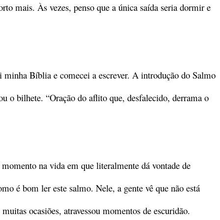
rto mais. Às vezes, penso que a única saída seria dormir e
 minha Bíblia e comecei a escrever. A introdução do Salmo
 o bilhete. “Oração do aflito que, desfalecido, derrama o
Há momento na vida em que literalmente dá vontade de
omo é bom ler este salmo. Nele, a gente vê que não está
m muitas ocasiões, atravessou momentos de escuridão.