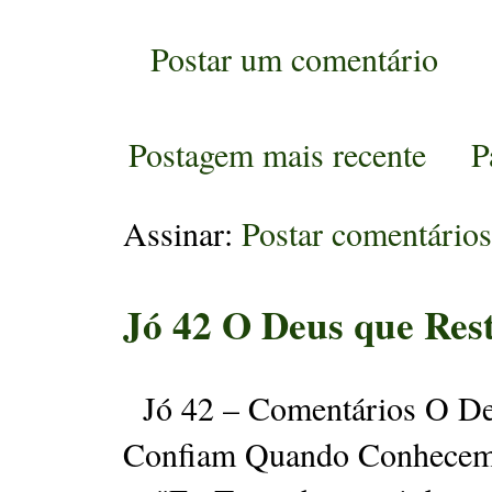
Postar um comentário
Postagem mais recente
P
Assinar:
Postar comentário
Jó 42 O Deus que Res
Jó 42 – Comentários O Deu
Confiam Quando Conhecem