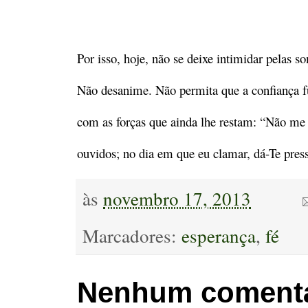
Por isso, hoje, não se deixe intimidar pelas
Não desanime. Não permita que a confiança f
com as forças que ainda lhe restam: “Não me 
ouvidos; no dia em que eu clamar, dá-Te pres
às
novembro 17, 2013
Marcadores:
esperança
,
fé
Nenhum comentá