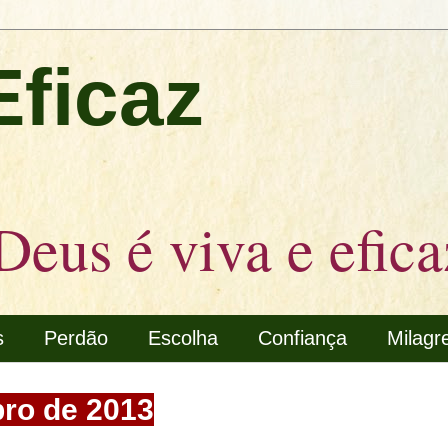
Eficaz
Deus é viva e efica
s
Perdão
Escolha
Confiança
Milagr
ro de 2013