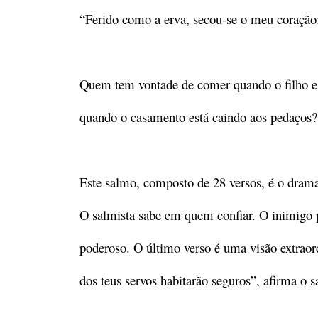
“Ferido como a erva, secou-se o meu coração
Quem tem vontade de comer quando o filho e
quando o casamento está caindo aos pedaços?
Este salmo, composto de 28 versos, é o drama
O salmista sabe em quem confiar. O inimigo p
poderoso. O último verso é uma visão extraord
dos teus servos habitarão seguros”, afirma o s