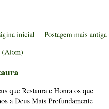
ágina inicial
Postagem mais antiga
s (Atom)
taura
s que Restaura e Honra os que
os a Deus Mais Profundamente