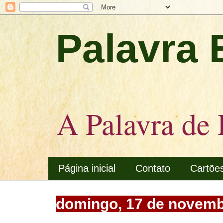
Palavra 
A Palavra de 
Página inicial
Contato
Cartõe
domingo, 17 de novemb