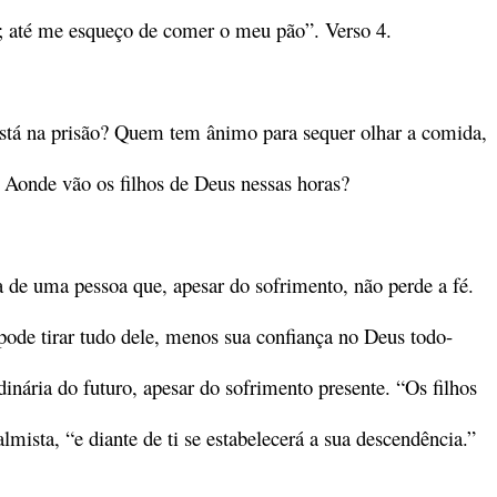
; até me esqueço de comer o meu pão”. Verso 4.
stá na prisão? Quem tem ânimo para sequer olhar a comida,
 Aonde vão os filhos de Deus nessas horas?
 de uma pessoa que, apesar do sofrimento, não perde a fé.
ode tirar tudo dele, menos sua confiança no Deus todo-
inária do futuro, apesar do sofrimento presente. “Os filhos
almista, “e diante de ti se estabelecerá a sua descendência.”