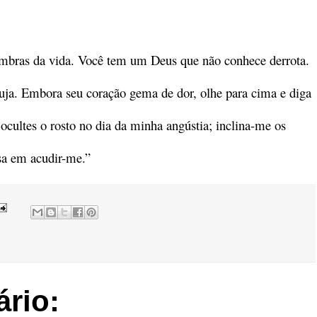
 sombras da vida. Você tem um Deus que não conhece derrota.
uja. Embora seu coração gema de dor, olhe para cima e diga
ocultes o rosto no dia da minha angústia; inclina-me os
sa em acudir-me.”
rio: