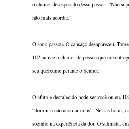
o clamor desesperado dessa pessoa. “Não supo
não mais acordar.”
O sono passou. O cansaço desapareceu. Tomei
102 parece o clamor da pessoa que me entregou
seu queixume perante o Senhor.”
O aflito e desfalecido pode ser você ou eu. 
“dormir e não acordar mais”. Nessas horas, c
sozinho na experiência da dor. O salmista, e