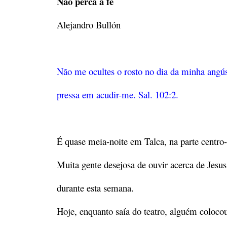
Não perca a fé
Alejandro Bullón
Não me ocultes o rosto no dia da minha angús
pressa em acudir-me. Sal. 102:2.
É quase meia-noite em Talca, na parte centro-s
Muita gente desejosa de ouvir acerca de Jesus 
durante esta semana.
Hoje, enquanto saía do teatro, alguém coloco