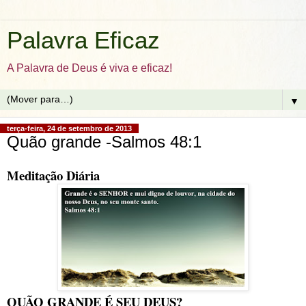
Palavra Eficaz
A Palavra de Deus é viva e eficaz!
▼
terça-feira, 24 de setembro de 2013
Quão grande -Salmos 48:1
Meditação Diária
QUÃO GRANDE É SEU DEUS?