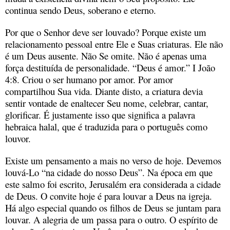
continua sendo Deus, soberano e eterno.
Por que o Senhor deve ser louvado? Porque existe um
relacionamento pessoal entre Ele e Suas criaturas. Ele não
é um Deus ausente. Não Se omite. Não é apenas uma
força destituída de personalidade. “Deus é amor.” I João
4:8. Criou o ser humano por amor. Por amor
compartilhou Sua vida. Diante disto, a criatura devia
sentir vontade de enaltecer Seu nome, celebrar, cantar,
glorificar. É justamente isso que significa a palavra
hebraica halal, que é traduzida para o português como
louvor.
Existe um pensamento a mais no verso de hoje. Devemos
louvá-Lo “na cidade do nosso Deus”. Na época em que
este salmo foi escrito, Jerusalém era considerada a cidade
de Deus. O convite hoje é para louvar a Deus na igreja.
Há algo especial quando os filhos de Deus se juntam para
louvar. A alegria de um passa para o outro. O espírito de