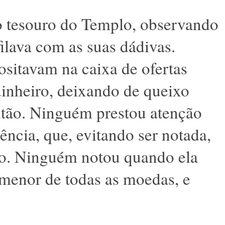
o tesouro do Templo, observando
ilava com as suas dádivas.
ositavam na caixa de ofertas
inheiro, deixando de queixo
ntão. Ninguém prestou atenção
ncia, que, evitando ser notada,
uro. Ninguém notou quando ela
a menor de todas as moedas, e