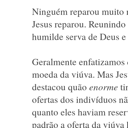
Ninguém reparou muito 
Jesus reparou. Reunindo 
humilde serva de Deus e 
Geralmente enfatizamos q
moeda da viúva. Mas Jesu
destacou quão
enorme
ti
ofertas dos indivíduos n
quanto eles haviam reser
padrão a oferta da viúva 