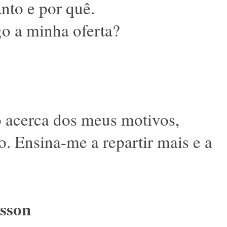
nto e por quê.
o a minha oferta?
 acerca dos meus motivos,
. Ensina-me a repartir mais e a
sson