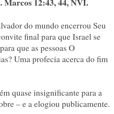
. Marcos 12:43, 44, NVI.
lvador do mundo encerrou Seu
nvite final para que Israel se
para que as pessoas O
as? Uma profecia acerca do fim
ém quase insignificante para a
bre – e a elogiou publicamente.