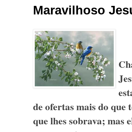
Maravilhoso Jes
Cha
Jes
est
de ofertas mais do que 
que lhes sobrava; mas e