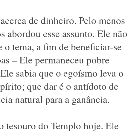
 acerca de dinheiro. Pelo menos
s abordou esse assunto. Ele não
 o tema, a fim de beneficiar-se
oas – Ele permaneceu pobre
 Ele sabia que o egoísmo leva o
írito; que dar é o antídoto de
cia natural para a ganância.
o tesouro do Templo hoje. Ele