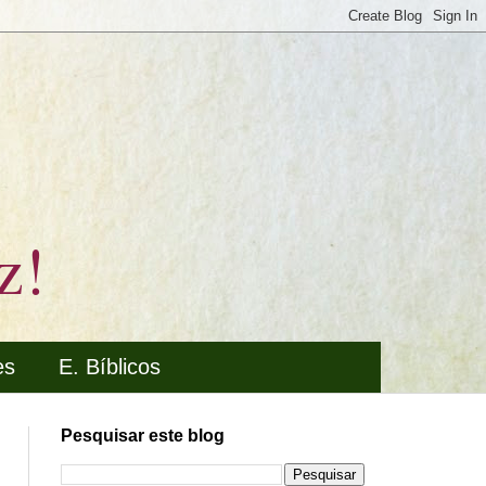
z!
es
E. Bíblicos
Pesquisar este blog