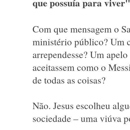
que possuía para viver"
Com que mensagem o Sa
ministério público? Um co
arrependesse? Um apelo 
aceitassem como o Messi
de todas as coisas?
Não. Jesus escolheu algu
sociedade – uma viúva po