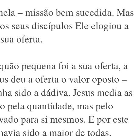
nela – missão bem sucedida. Mas
os seus discípulos Ele elogiou a
sua oferta.
uão pequena foi a sua oferta, a
s deu a oferta o valor oposto –
nha sido a dádiva. Jesus media as
ão pela quantidade, mas pelo
vado para si mesmos. E por este
havia sido a maior de todas.