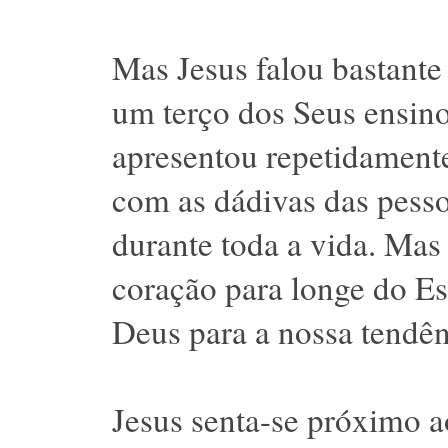
Mas Jesus falou bastante
um terço dos Seus ensino
apresentou repetidamente
com as dádivas das pess
durante toda a vida. Mas
coração para longe do Esp
Deus para a nossa tendên
Jesus senta-se próximo a