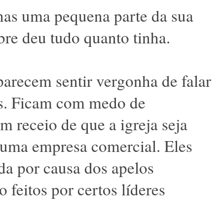
nas uma pequena parte da sua
re deu tudo quanto tinha.
arecem sentir vergonha de falar
as. Ficam com medo de
m receio de que a igreja seja
e uma empresa comercial. Eles
da por causa dos apelos
 feitos por certos líderes