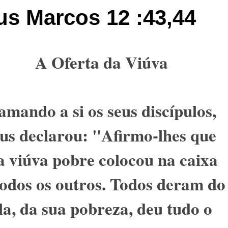
us Marcos 12 :43,44
A Oferta da Viúva
mando a si os seus discípulos,
us declarou: "Afirmo-lhes que
a viúva pobre colocou na caixa
todos os outros. Todos deram do
la, da sua pobreza, deu tudo o