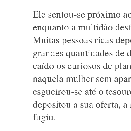
Ele sentou-se próximo a
enquanto a multidão desf
Muitas pessoas ricas dep
grandes quantidades de d
caído os curiosos de pla
naquela mulher sem aparê
esgueirou-se até o teso
depositou a sua oferta, 
fugiu.