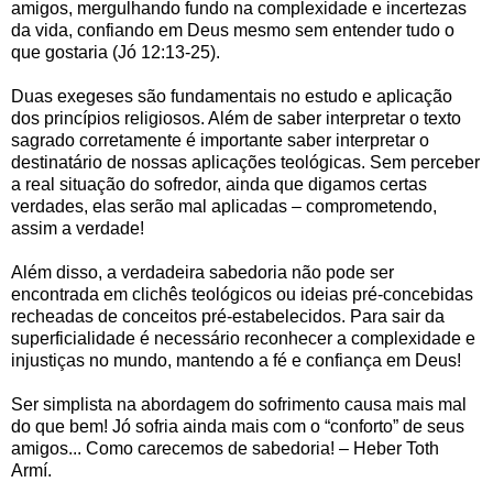
amigos, mergulhando fundo na complexidade e incertezas
da vida, confiando em Deus mesmo sem entender tudo o
que gostaria (Jó 12:13-25).
Duas exegeses são fundamentais no estudo e aplicação
dos princípios religiosos. Além de saber interpretar o texto
sagrado corretamente é importante saber interpretar o
destinatário de nossas aplicações teológicas. Sem perceber
a real situação do sofredor, ainda que digamos certas
verdades, elas serão mal aplicadas – comprometendo,
assim a verdade!
Além disso, a verdadeira sabedoria não pode ser
encontrada em clichês teológicos ou ideias pré-concebidas
recheadas de conceitos pré-estabelecidos. Para sair da
superficialidade é necessário reconhecer a complexidade e
injustiças no mundo, mantendo a fé e confiança em Deus!
Ser simplista na abordagem do sofrimento causa mais mal
do que bem! Jó sofria ainda mais com o “conforto” de seus
amigos... Como carecemos de sabedoria! – Heber Toth
Armí.