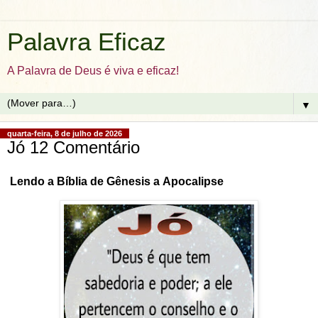
Palavra Eficaz
A Palavra de Deus é viva e eficaz!
▼
quarta-feira, 8 de julho de 2026
Jó 12 Comentário
Lendo a Bíblia de Gênesis a
Apocalipse