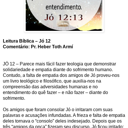
Leitura Bíblica – Jó 12
Comentário: Pr. Heber Toth Armí
JÓ 12 – Parece mais fácil fazer teologia que demonstrar
solidariedade e empatia diante do sofrimento humano.
Contudo, a falta de empatia dos amigos de Jó proveu-nos
um livro teológico e filosófico, que auxilia-nos na
compreensão das adversidades humanas e no
entendimento do quê fazer – e não fazer – diante do
sofrimento.
Os amigos que foram consolar Jó o irritaram com suas
palavras e acusações infundadas. A frieza e falta de empatia
deles tornava o “consolo” deles indesejado. Depois que os
três “amigos da onça” fizeram seu discurso, Jó ficou irritado;