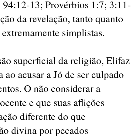
 94:12-13; Provérbios 1:7; 3:11-
ação da revelação, tanto quanto
 extremamente simplistas.
 superficial da religião, Elifaz
 ao acusar a Jó de ser culpado
entos. O não considerar a
nocente e que suas aflições
ação diferente do que
o divina por pecados