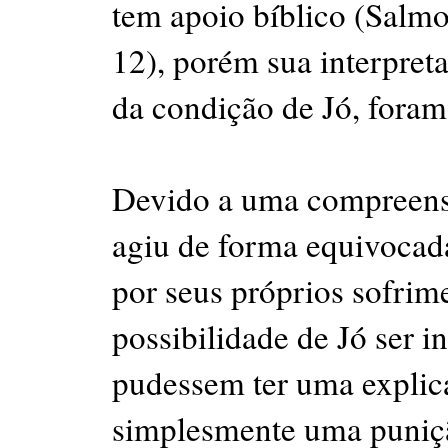
tem apoio bíblico (Salmo
12), porém sua interpret
da condição de Jó, foram
Devido a uma compreensão
agiu de forma equivocada
por seus próprios sofrim
possibilidade de Jó ser i
pudessem ter uma explic
simplesmente uma puniçã