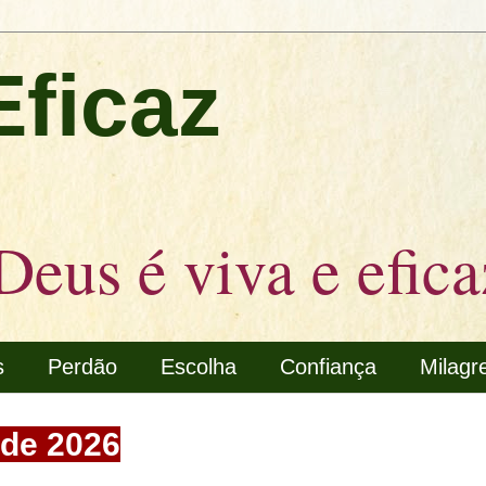
Eficaz
Deus é viva e efica
s
Perdão
Escolha
Confiança
Milagr
 de 2026