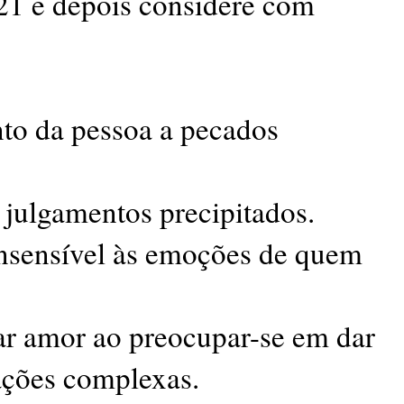
21 e depois considere com
nto da pessoa a pecados
 julgamentos precipitados.
insensível às emoções de quem
ar amor ao preocupar-se em dar
uações complexas.