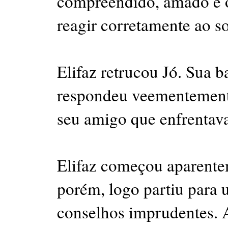
compreendido, amado e 
reagir corretamente ao s
Elifaz retrucou Jó. Sua ba
respondeu veementemente
seu amigo que enfrentava
Elifaz começou aparente
porém, logo partiu para
conselhos imprudentes. 