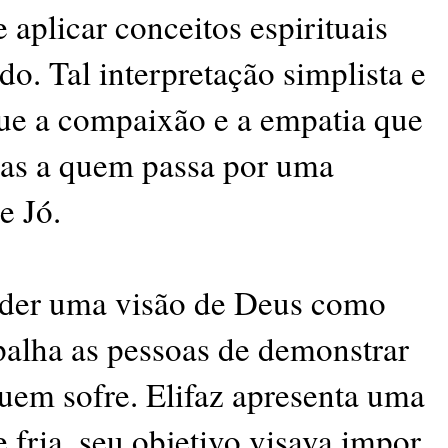
e aplicar conceitos espirituais
do. Tal interpretação simplista e
ue a compaixão e a empatia que
as a quem passa por uma
e Jó.
der uma visão de Deus como
palha as pessoas de demonstrar
uem sofre. Elifaz apresenta uma
e fria, seu objetivo visava impor