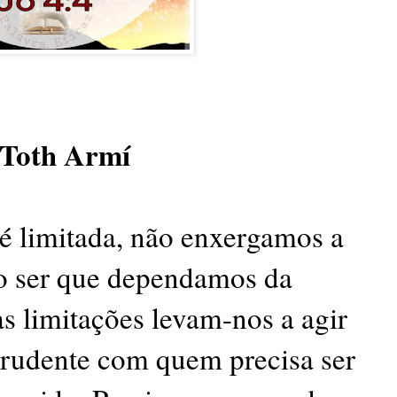
 Toth Armí
é limitada, não enxergamos a
não ser que dependamos da
s limitações levam-nos a agir
rudente com quem precisa ser