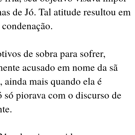
s de Jó. Tal atitude resultou em
e condenação.
tivos de sobra para sofrer,
amente acusado em nome da sã
, ainda mais quando ela é
 só piorava com o discurso de
nte.