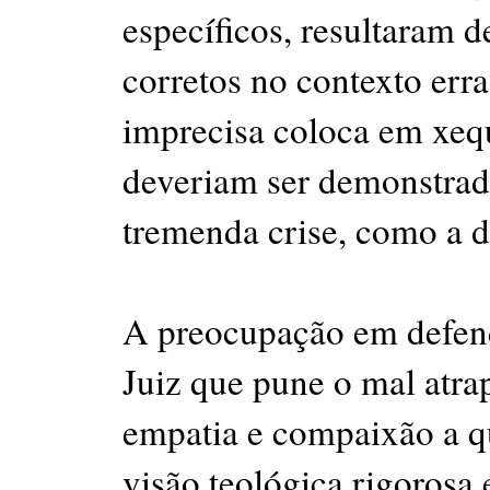
específicos, resultaram d
corretos no contexto erra
imprecisa coloca em xeq
deveriam ser demonstrad
tremenda crise, como a d
A preocupação em defen
Juiz que pune o mal atra
empatia e compaixão a q
visão teológica rigorosa 