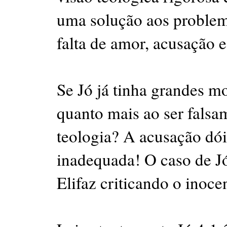
uma solução aos problema
falta de amor, acusação 
Se Jó já tinha grandes mo
quanto mais ao ser fals
teologia? A acusação dói
inadequada! O caso de Jó
Elifaz criticando o inoce