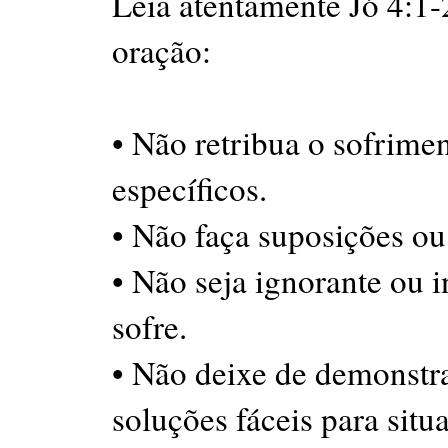
Leia atentamente Jó 4:1-
oração:
• Não retribua o sofrime
específicos.
• Não faça suposições ou
• Não seja ignorante ou 
sofre.
• Não deixe de demonstr
soluções fáceis para sit