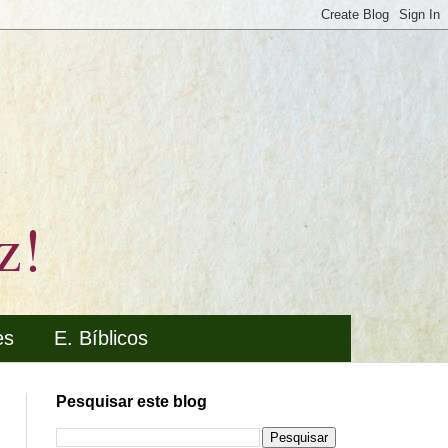
z!
es
E. Bíblicos
Pesquisar este blog