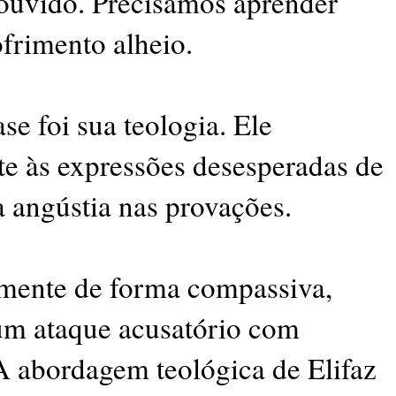
ouvido. Precisamos aprender
ofrimento alheio.
se foi sua teologia. Ele
 às expressões desesperadas de
 angústia nas provações.
mente de forma compassiva,
 um ataque acusatório com
A abordagem teológica de Elifaz