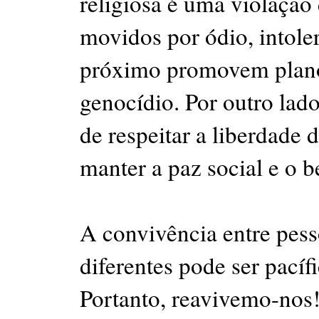
religiosa é uma violação
movidos por ódio, intole
próximo promovem planos
genocídio. Por outro lad
de respeitar a liberdade 
manter a paz social e o
A convivência entre pes
diferentes pode ser pacíf
Portanto, reavivemo-nos