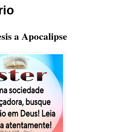
rio
sis a Apocalipse