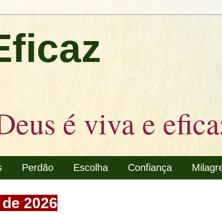
Eficaz
Deus é viva e efica
s
Perdão
Escolha
Confiança
Milagr
o de 2026