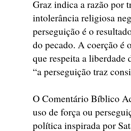
Graz indica a razão por tr
intolerância religiosa n
perseguição é o resultado
do pecado. A coerção é 
que respeita a liberdade 
“a perseguição traz consi
O Comentário Bíblico Ad
uso de força ou persegui
política inspirada por Sa