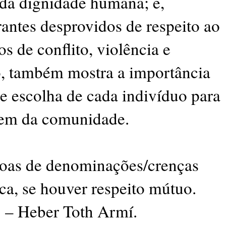
 da dignidade humana; e,
rantes desprovidos de respeito ao
 de conflito, violência e
o, também mostra a importância
de escolha de cada indivíduo para
 bem da comunidade.
soas de denominações/crenças
ica, se houver respeito mútuo.
! – Heber Toth Armí.