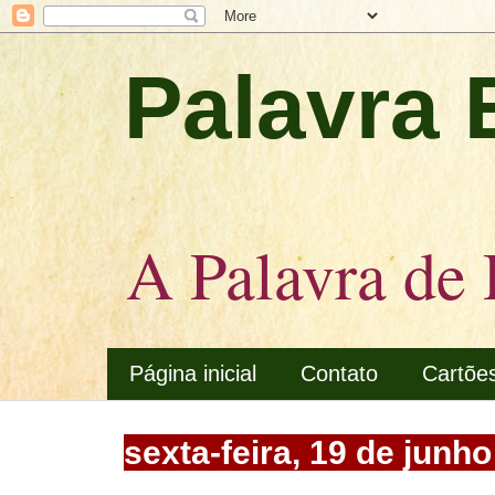
Palavra 
A Palavra de 
Página inicial
Contato
Cartõe
sexta-feira, 19 de junh