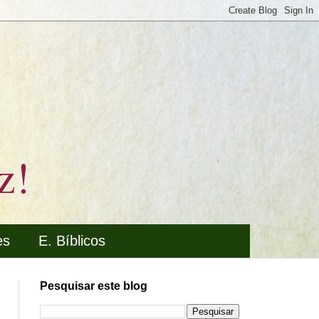
z!
es
E. Bíblicos
Pesquisar este blog