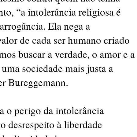
to, “a intolerância religiosa é
arrogância. Ela nega a
valor de cada ser humano criado
os buscar a verdade, o amor e a
r uma sociedade mais justa a
ter Bureggemann.
a o perigo da intolerância
o desrespeito à liberdade