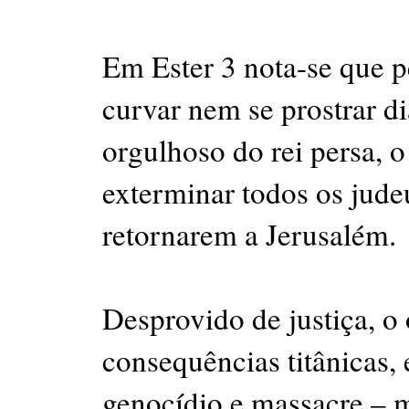
Em Ester 3 nota-se que 
curvar nem se prostrar d
orgulhoso do rei persa, 
exterminar todos os jude
retornarem a Jerusalém.
Desprovido de justiça, o 
consequências titânicas,
genocídio e massacre – 