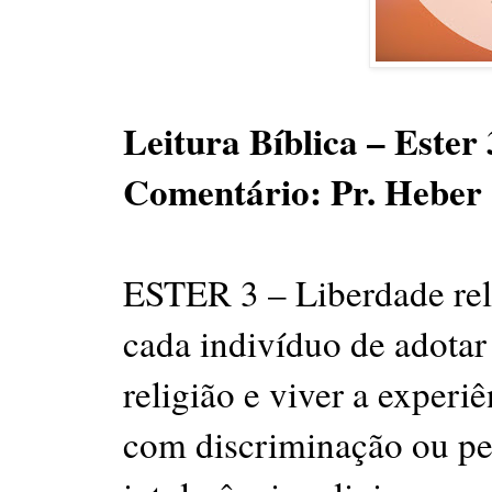
Leitura Bíblica – Ester 
Comentário: Pr. Heber
ESTER 3 – Liberdade reli
cada indivíduo de adotar 
religião e viver a exper
com discriminação ou per