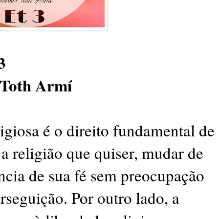
3
 Toth Armí
giosa é o direito fundamental de
a religião que quiser, mudar de
iência de sua fé sem preocupação
seguição. Por outro lado, a