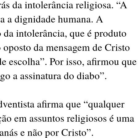
ás da intolerância religiosa. “A
ega a dignidade humana. A
 da intolerância, que é produto
o oposto da mensagem de Cristo
de escolha”. Por isso, afirmou que
go a assinatura do diabo”.
ventista afirma que “qualquer
ção em assuntos religiosos é uma
tanás e não por Cristo”.