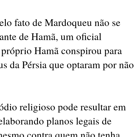
pelo fato de Mardoqueu não se
iante de Hamã, um oficial
o próprio Hamã conspirou para
us da Pérsia que optaram por não
ódio religioso pode resultar em
 elaborando planos legais de
mesmo contra quem não tenha