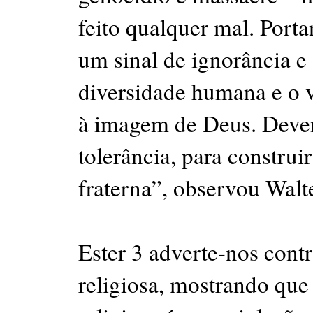
feito qualquer mal. Portan
um sinal de ignorância e 
diversidade humana e o 
à imagem de Deus. Devem
tolerância, para construi
fraterna”, observou Wal
Ester 3 adverte-nos contr
religiosa, mostrando que 