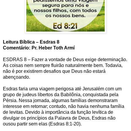
Leitura Bíblica – Esdras 8
Comentário: Pr. Heber Toth Armí
ESDRAS 8 – Fazer a vontade de Deus exige determinação.
As coisas nem sempre fluirão naturalmente bem. Todavia,
não é por existirem desafios que Deus não estará
abençoando.
Esdras faria uma viagem perigosa até Jerusalém com um
grupo de judeus libertos da Babilônia, conquistada pela
Pérsia. Nessa jornada, algumas famílias demonstraram
interesse em retornar; contudo, não havia nenhuma família
de levitas. Devido à importância da função levítica de
divulgar os princípios da Palavra de Deus, Esdras não
ousou partir sem elas (Esdras 8:1-20).