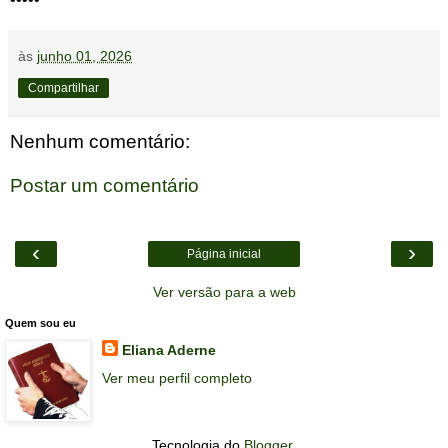
às
junho 01, 2026
Compartilhar
Nenhum comentário:
Postar um comentário
‹
›
Página inicial
Ver versão para a web
Quem sou eu
Eliana Aderne
Ver meu perfil completo
Tecnologia do
Blogger
.