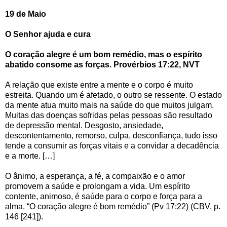
19 de Maio
O Senhor ajuda e cura
O coração alegre é um bom remédio, mas o espírito
abatido consome as forças. Provérbios 17:22, NVT
A relação que existe entre a mente e o corpo é muito
estreita. Quando um é afetado, o outro se ressente. O estado
da mente atua muito mais na saúde do que muitos julgam.
Muitas das doenças sofridas pelas pessoas são resultado
de depressão mental. Desgosto, ansiedade,
descontentamento, remorso, culpa, desconfiança, tudo isso
tende a consumir as forças vitais e a convidar a decadência
e a morte. […]
O ânimo, a esperança, a fé, a compaixão e o amor
promovem a saúde e prolongam a vida. Um espírito
contente, animoso, é saúde para o corpo e força para a
alma. “O coração alegre é bom remédio” (Pv 17:22) (CBV, p.
146 [241]).