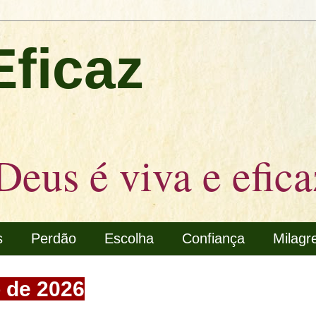
Eficaz
Deus é viva e efica
s
Perdão
Escolha
Confiança
Milagr
o de 2026