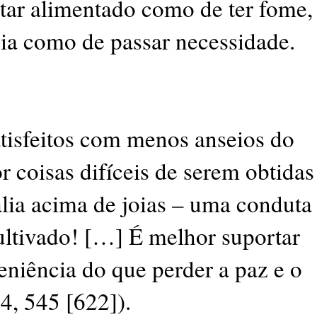
star alimentado como de ter fome,
ia como de passar necessidade.
tisfeitos com menos anseios do
 coisas difíceis de serem obtidas
lia acima de joias – uma conduta
ultivado! […] É melhor suportar
niência do que perder a paz e o
4, 545 [622]).