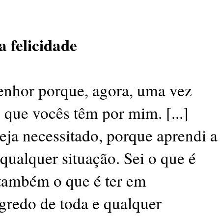
 felicidade
enhor porque, agora, uma vez
 que vocês têm por mim. [...]
eja necessitado, porque aprendi a
qualquer situação. Sei o que é
 também o que é ter em
gredo de toda e qualquer