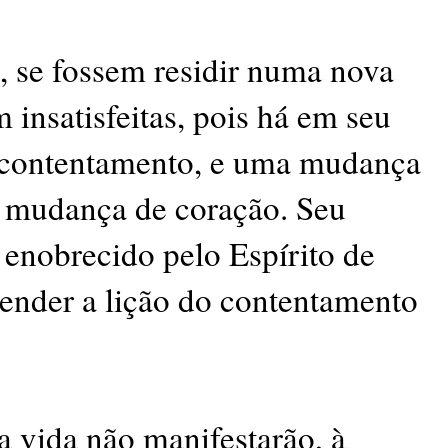
, se fossem residir numa nova
m insatisfeitas, pois há em seu
escontentamento, e uma mudança
 mudança de coração. Seu
e enobrecido pelo Espírito de
render a lição do contentamento
 vida não manifestarão, à