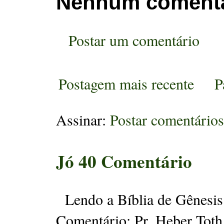
Nenhum comentá
Postar um comentário
Postagem mais recente
P
Assinar:
Postar comentário
Jó 40 Comentário
Lendo a Bíblia de Gênesis 
Comentário: Pr. Heber Toth