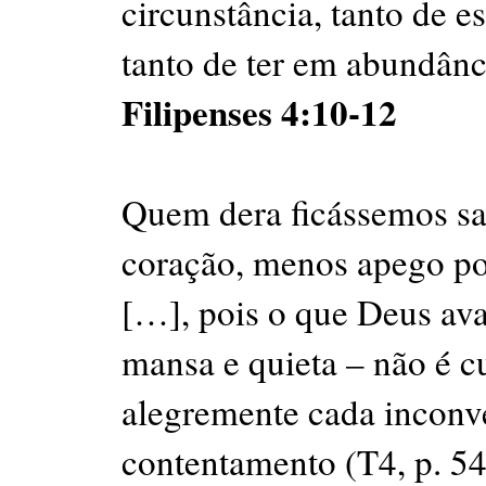
circunstância, tanto de e
tanto de ter em abundânc
Filipenses 4:10-12
Quem dera ficássemos sa
coração, menos apego por
[…], pois o que Deus ava
mansa e quieta – não é c
alegremente cada inconve
contentamento (T4, p. 54