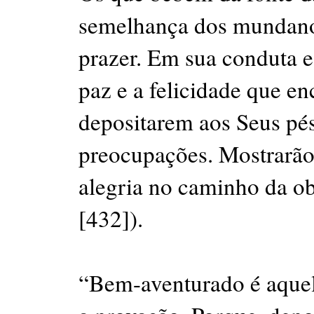
semelhança dos mundanos
prazer. Em sua conduta e 
paz e a felicidade que e
depositarem aos Seus pés,
preocupações. Mostrarã
alegria no caminho da ob
[432]).
“Bem-aventurado é aquel