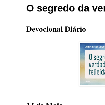
O segredo da ver
Devocional Diário
13 de Maio -