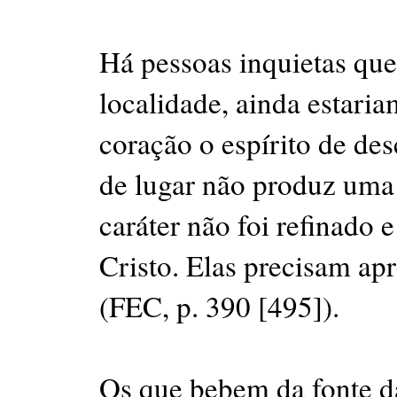
Há pessoas inquietas que
localidade, ainda estaria
coração o espírito de d
de lugar não produz uma
caráter não foi refinado 
Cristo. Elas precisam ap
(FEC, p. 390 [495]).
Os que bebem da fonte da