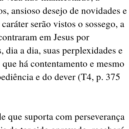
, ansioso desejo de novidades e
caráter serão vistos o sossego, a
ncontraram em Jesus por
 dia a dia, suas perplexidades e
o que há contentamento e mesmo
ediência e do dever (T4, p. 375
e que suporta com perseverança