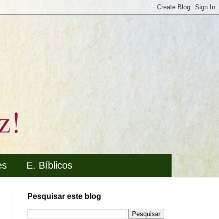
z!
es
E. Bíblicos
Pesquisar este blog