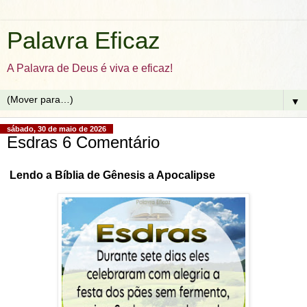
Palavra Eficaz
A Palavra de Deus é viva e eficaz!
▼
sábado, 30 de maio de 2026
Esdras 6 Comentário
Lendo a Bíblia de Gênesis a Apocalipse