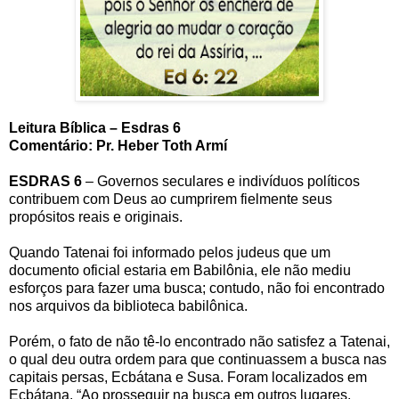
Leitura Bíblica – Esdras 6
Comentário: Pr. Heber Toth Armí
ESDRAS 6
– Governos seculares e indivíduos políticos
contribuem com Deus ao cumprirem fielmente seus
propósitos reais e originais.
Quando Tatenai foi informado pelos judeus que um
documento oficial estaria em Babilônia, ele não mediu
esforços para fazer uma busca; contudo, não foi encontrado
nos arquivos da biblioteca babilônica.
Porém, o fato de não tê-lo encontrado não satisfez a Tatenai,
o qual deu outra ordem para que continuassem a busca nas
capitais persas, Ecbátana e Susa. Foram localizados em
Ecbátana. “Ao prosseguir na busca em outros lugares,