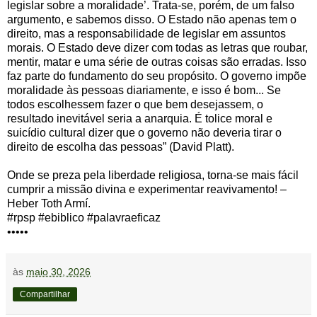
legislar sobre a moralidade’. Trata-se, porém, de um falso
argumento, e sabemos disso. O Estado não apenas tem o
direito, mas a responsabilidade de legislar em assuntos
morais. O Estado deve dizer com todas as letras que roubar,
mentir, matar e uma série de outras coisas são erradas. Isso
faz parte do fundamento do seu propósito. O governo impõe
moralidade às pessoas diariamente, e isso é bom... Se
todos escolhessem fazer o que bem desejassem, o
resultado inevitável seria a anarquia. É tolice moral e
suicídio cultural dizer que o governo não deveria tirar o
direito de escolha das pessoas” (David Platt).
Onde se preza pela liberdade religiosa, torna-se mais fácil
cumprir a missão divina e experimentar reavivamento! –
Heber Toth Armí.
#rpsp #ebiblico #palavraeficaz
•••••
às
maio 30, 2026
Compartilhar