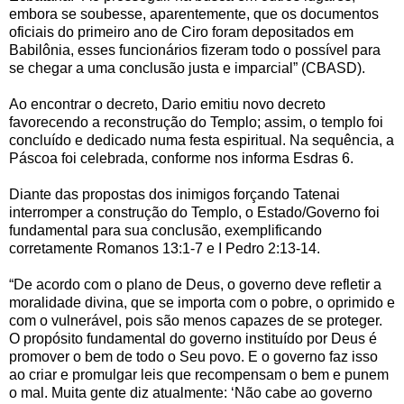
embora se soubesse, aparentemente, que os documentos
oficiais do primeiro ano de Ciro foram depositados em
Babilônia, esses funcionários fizeram todo o possível para
se chegar a uma conclusão justa e imparcial” (CBASD).
Ao encontrar o decreto, Dario emitiu novo decreto
favorecendo a reconstrução do Templo; assim, o templo foi
concluído e dedicado numa festa espiritual. Na sequência, a
Páscoa foi celebrada, conforme nos informa Esdras 6.
Diante das propostas dos inimigos forçando Tatenai
interromper a construção do Templo, o Estado/Governo foi
fundamental para sua conclusão, exemplificando
corretamente Romanos 13:1-7 e I Pedro 2:13-14.
“De acordo com o plano de Deus, o governo deve refletir a
moralidade divina, que se importa com o pobre, o oprimido e
com o vulnerável, pois são menos capazes de se proteger.
O propósito fundamental do governo instituído por Deus é
promover o bem de todo o Seu povo. E o governo faz isso
ao criar e promulgar leis que recompensam o bem e punem
o mal. Muita gente diz atualmente: ‘Não cabe ao governo