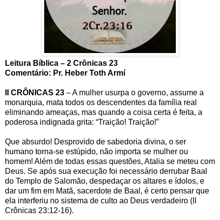
Leitura Bíblica – 2 Crônicas 23
Comentário: Pr. Heber Toth Armí
II CRÔNICAS 23
– A mulher usurpa o governo, assume a
monarquia, mata todos os descendentes da família real
eliminando ameaças, mas quando a coisa certa é feita, a
poderosa indignada grita: “Traição! Traição!”
Que absurdo! Desprovido de sabedoria divina, o ser
humano torna-se estúpido, não importa se mulher ou
homem! Além de todas essas questões, Atalia se meteu com
Deus. Se após sua execução foi necessário derrubar Baal
do Templo de Salomão, despedaçar os altares e ídolos, e
dar um fim em Matã, sacerdote de Baal, é certo pensar que
ela interferiu no sistema de culto ao Deus verdadeiro (II
Crônicas 23:12-16).