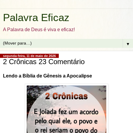
Palavra Eficaz
A Palavra de Deus é viva e eficaz!
▼
segunda-feira, 11 de maio de 2026
2 Crônicas 23 Comentário
Lendo a Bíblia de Gênesis a Apocalipse