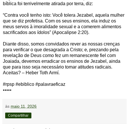
bíblica foi terrivelmente atirada por terra, diz:
“Contra você tenho isto: Você tolera Jezabel, aquela mulher
que se diz profetisa. Com os seus ensinos, ela induz os
meus servos à imoralidade sexual e a comerem alimentos
sacrificados aos ídolos” (Apocalipse 2:20).
Diante disso, somos convidados rever as nossas crenças
para verificar o que desagrada a Cristo; e, prezando pela
revelação de Deus como fez um remanescente fiel com
Joaiada, devemos erradicar os ensinos de Jezabel, ainda
que para isso seja necessário tomar atitudes radicais.
Aceitas? – Heber Toth Armí.
#rpsp #ebiblico #palavraeficaz
•••••
às
maio 11, 2026
Compartilhar